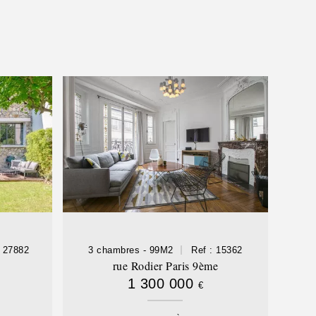
: 27882
3 chambres - 99M2
Ref : 15362
rue Rodier Paris 9ème
1 300 000
€