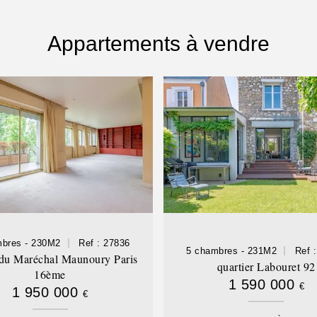
Appartements à vendre
mbres - 230M2
Ref : 27836
5 chambres - 231M2
Ref 
du Maréchal Maunoury Paris
quartier Labouret 92
16ème
1 590 000
€
1 950 000
€