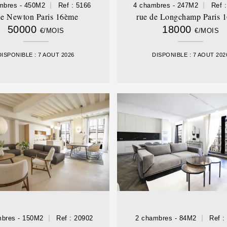
mbres - 450M2
Ref : 5166
4 chambres - 247M2
Ref 
ue Newton Paris 16ème
rue de Longchamp Paris 
50000
18000
€/MOIS
€/MOIS
DISPONIBLE : 7 AOUT 2026
DISPONIBLE : 7 AOUT 202
mbres - 150M2
Ref : 20902
2 chambres - 84M2
Ref :