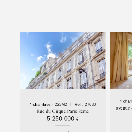
4 cha
4 chambres - 223M2
Ref : 27680
avenue 
Rue du Cirque Paris 8ème
5 250 000
€