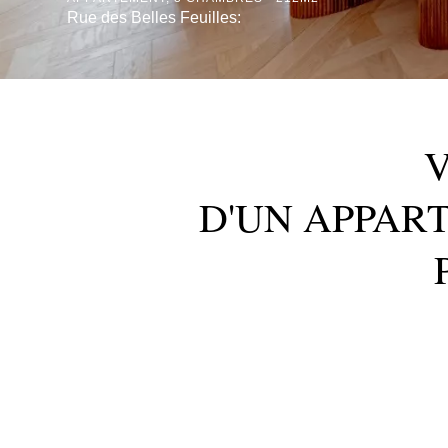
Rue des Belles Feuilles:
V
D'UN APPAR