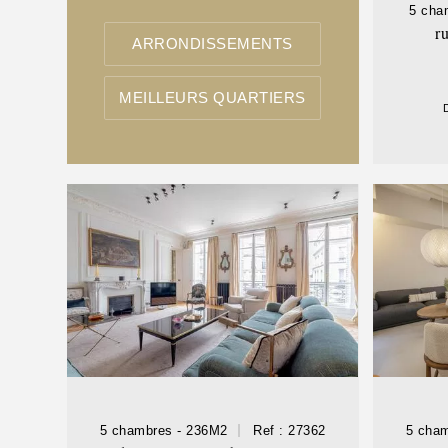
5 cha
r
ARRONDISSEMENTS
MEILLEURS QUARTIERS
5 chambres - 236M2
Ref : 27362
5 cha