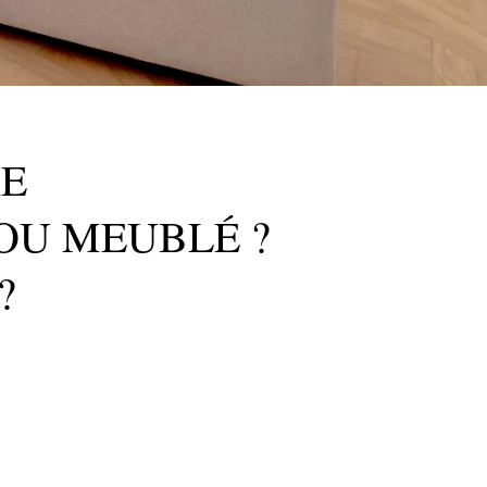
RE
OU MEUBLÉ ?
?