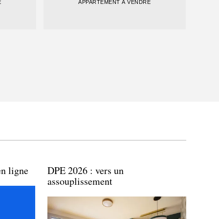
E
APPARTEMENT À VENDRE
n ligne
DPE 2026 : vers un
assouplissement