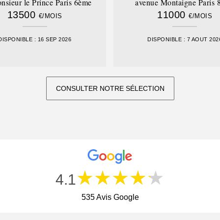
nsieur le Prince Paris 6ème
avenue Montaigne Paris 
13500
11000
€/MOIS
€/MOIS
DISPONIBLE : 16 SEP 2026
DISPONIBLE : 7 AOUT 202
CONSULTER NOTRE SÉLECTION
★★★★★
4.1
535 Avis Google