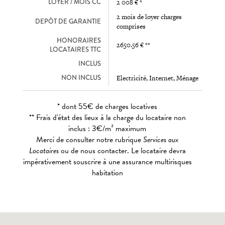
LOYER / MOIS CC
2 008 € *
2 mois de loyer charges
DEPÔT DE GARANTIE
comprises
HONORAIRES
2650.56 € **
LOCATAIRES TTC
INCLUS
NON INCLUS
Electricité, Internet, Ménage
* dont 55€ de charges locatives
** Frais d'état des lieux à la charge du locataire non
inclus : 3€/m² maximum
Merci de consulter notre rubrique
Services aux
Locataires
ou de nous contacter. Le locataire devra
impérativement souscrire à une assurance multirisques
habitation