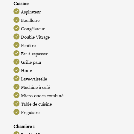
Cuisine
Aspirateur
Bouilloire
Congélateur
Double Vitrage
Fenêtre
Fer à repasser
Grille pain
Hotte
Lave-vaisselle
Machine à café
Micro-ondes combiné
Table de cuisine
Frigidaire
Chambre 1