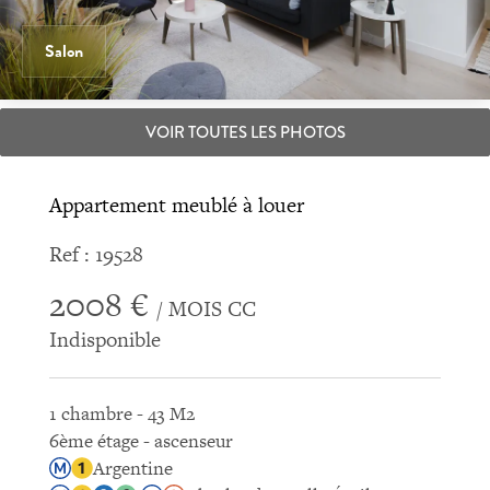
Salon
VOIR TOUTES LES PHOTOS
Appartement meublé à louer
Ref : 19528
2008 €
/ MOIS CC
Indisponible
1 chambre - 43 M2
6ème étage - ascenseur
Argentine