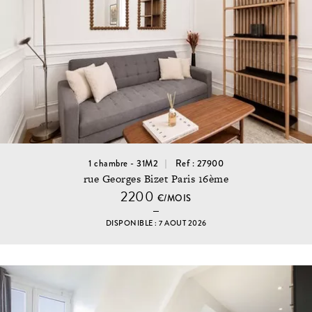
1 chambre - 31M2
Ref : 27900
rue Georges Bizet Paris 16ème
2200
€/MOIS
DISPONIBLE : 7 AOUT 2026