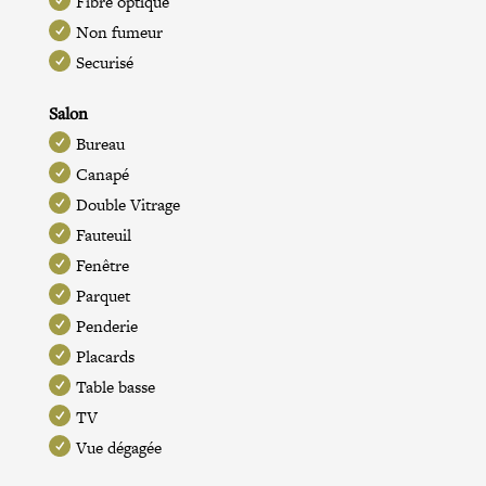
Fibre optique
Non fumeur
Securisé
Salon
Bureau
Canapé
Double Vitrage
Fauteuil
Fenêtre
Parquet
Penderie
Placards
Table basse
TV
Vue dégagée