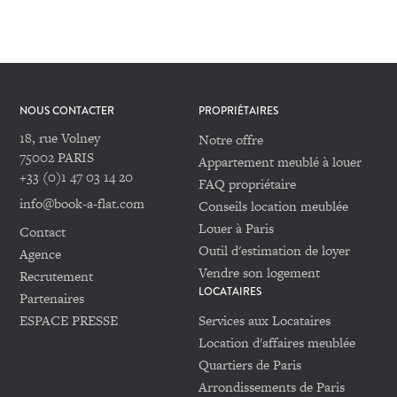
NOUS CONTACTER
PROPRIÉTAIRES
18, rue Volney
Notre offre
75002 PARIS
Appartement meublé à louer
+33 (0)1 47 03 14 20
FAQ propriétaire
info@book-a-flat.com
Conseils location meublée
Louer à Paris
Contact
Outil d'estimation de loyer
Agence
Vendre son logement
Recrutement
LOCATAIRES
Partenaires
ESPACE PRESSE
Services aux Locataires
Location d'affaires meublée
Quartiers de Paris
Arrondissements de Paris