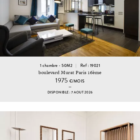
1 chambre - 50M2
Ref : 19021
boulevard Murat Paris 16ème
1975
€/MOIS
DISPONIBLE : 7 AOUT 2026