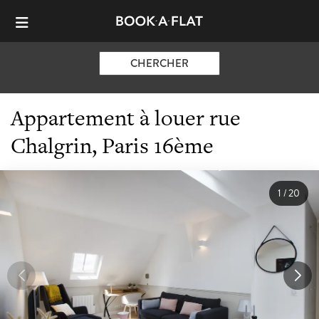
CHERCHER
Appartement à louer rue
Chalgrin, Paris 16ème
1
/
20