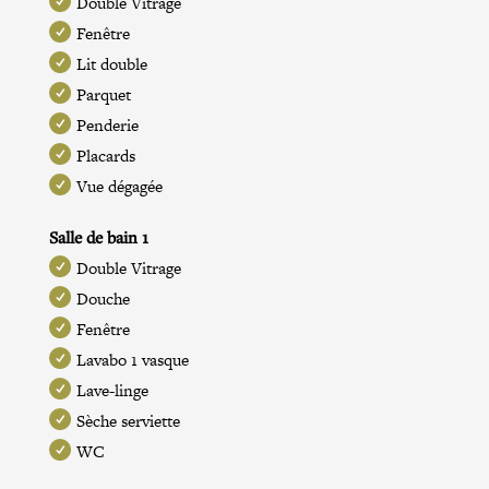
Double Vitrage
Fenêtre
Lit double
Parquet
Penderie
Placards
Vue dégagée
Salle de bain 1
Double Vitrage
Douche
Fenêtre
Lavabo 1 vasque
Lave-linge
Sèche serviette
WC