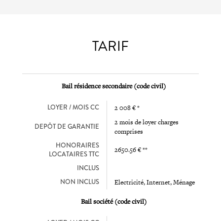
TARIF
Bail résidence secondaire (code civil)
LOYER / MOIS CC
2 008 € *
2 mois de loyer charges
DEPÔT DE GARANTIE
comprises
HONORAIRES
2650.56 € **
LOCATAIRES TTC
INCLUS
NON INCLUS
Electricité, Internet, Ménage
Bail société (code civil)