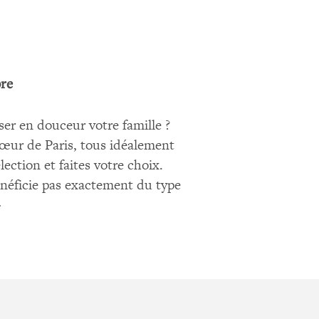
bre
ser en douceur votre famille ?
ur de Paris, tous idéalement
ction et faites votre choix.
bénéficie pas exactement du type
>