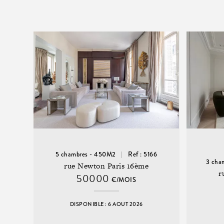
5 chambres - 450M2
Ref : 5166
3 cha
rue Newton Paris 16ème
r
50000
€/MOIS
DISPONIBLE : 6 AOUT 2026