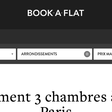
ARRONDISSEMENTS
PRIX M
ment 3 chambres à
Paris