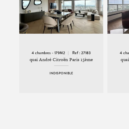
4 chambres - 179M2
Ref : 27183
4 ch
quai André Citroën Paris 15ème
quai
INDISPONIBLE