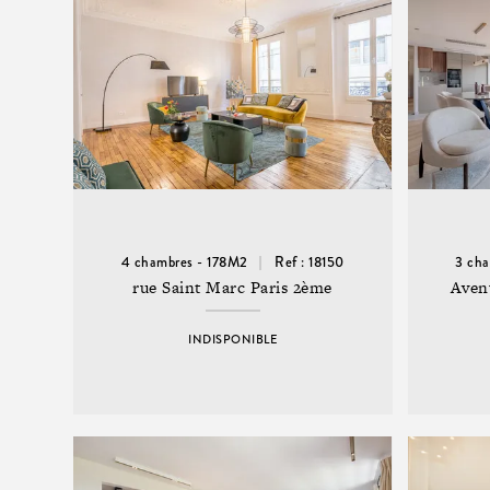
4 chambres - 178M2
Ref : 18150
3 ch
rue Saint Marc Paris 2ème
Aven
INDISPONIBLE