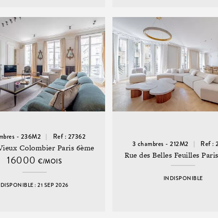
mbres - 236M2
Ref : 27362
3 chambres - 212M2
Ref :
Vieux Colombier Paris 6ème
Rue des Belles Feuilles Par
16000
€/MOIS
INDISPONIBLE
DISPONIBLE : 21 SEP 2026