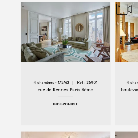
4 chambres - 175M2
Ref : 26901
4 cha
rue de Rennes Paris 6ème
bouleva
INDISPONIBLE