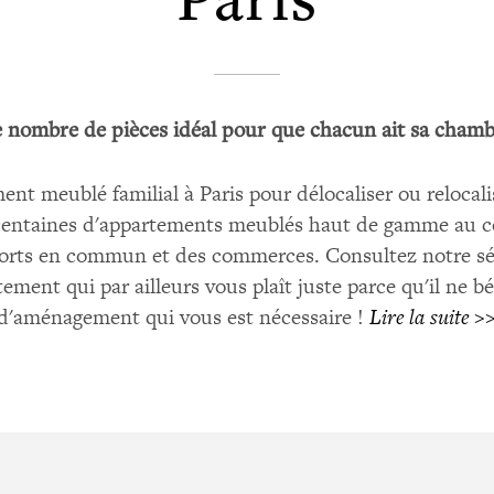
 nombre de pièces idéal pour que chacun ait sa cham
t meublé familial à Paris pour délocaliser ou relocali
centaines d'appartements meublés haut de gamme au cœ
ports en commun et des commerces. Consultez notre séle
ement qui par ailleurs vous plaît juste parce qu'il ne 
d'aménagement qui vous est nécessaire !
Lire la suite >