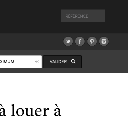
AXIMUM
VALIDER
 louer à