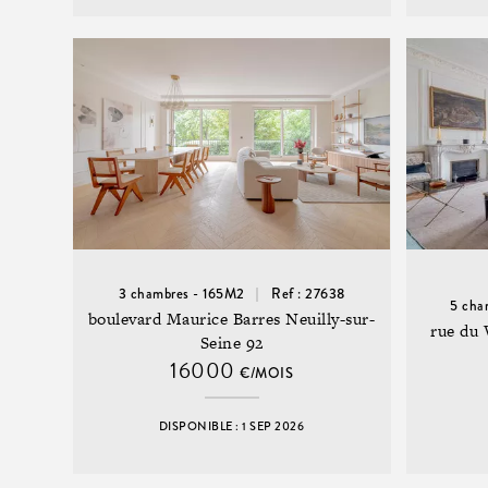
3 chambres - 165M2
Ref : 27638
5 cha
boulevard Maurice Barres Neuilly-sur-
rue du 
Seine 92
16000
€/MOIS
DISPONIBLE : 1 SEP 2026