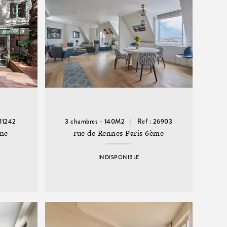
 11242
3 chambres - 140M2
Ref : 26903
ème
rue de Rennes Paris 6ème
INDISPONIBLE