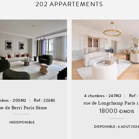
202 APPARTEMENTS
4 chambres - 247M2
Ref :
mbres - 200M2
Ref : 22683
rue de Longchamp Paris 
ue de Berri Paris 8ème
18000
€/MOIS
INDISPONIBLE
DISPONIBLE : 6 AOUT 202