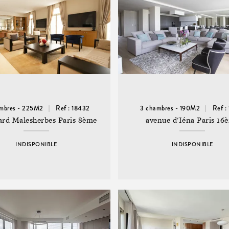
mbres - 225M2
Ref : 18432
3 chambres - 190M2
Ref :
ard Malesherbes Paris 8ème
avenue d'Iéna Paris 16
INDISPONIBLE
INDISPONIBLE