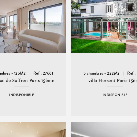
ambres - 125M2
Ref : 27661
5 chambres - 222M2
Ref :
ue de Suffren Paris 15ème
villa Hersent Paris 15
INDISPONIBLE
INDISPONIBLE