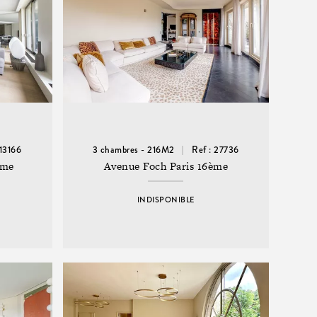
 13166
3 chambres - 216M2
Ref : 27736
ème
Avenue Foch Paris 16ème
INDISPONIBLE