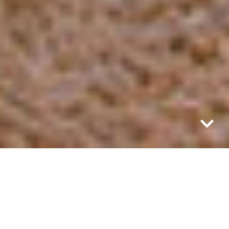
TIMOTHY, ANALYSTE FINANCIER DANS UNE BANQUE
IRLANDAISE, S’INSTALLE BIENTÔT À PARIS POUR UN