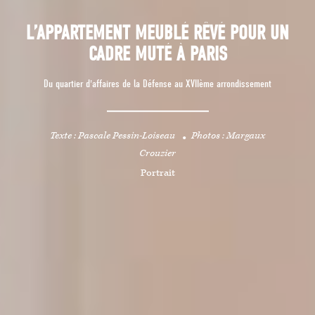
L’APPARTEMENT MEUBLÉ RÊVÉ POUR UN
CADRE MUTÉ À PARIS
Du quartier d'affaires de la Défense au XVIIème arrondissement
Texte : Pascale Pessin-Loiseau
Photos : Margaux
Crouzier
Portrait