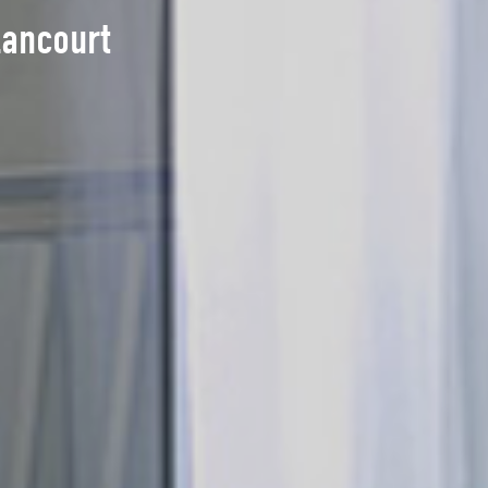
lancourt