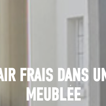
AIR FRAIS DANS U
MEUBLÉE