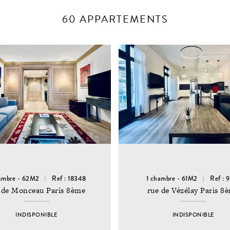
60 APPARTEMENTS
ambre - 62M2
Ref : 18348
1 chambre - 61M2
Ref : 
 de Monceau Paris 8ème
rue de Vézélay Paris 8
INDISPONIBLE
INDISPONIBLE