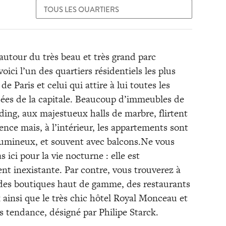
 autour du très beau et très grand parc
ici l’un des quartiers résidentiels les plus
e Paris et celui qui attire à lui toutes les
isées de la capitale. Beaucoup d’immeubles de
ding, aux majestueux halls de marbre, flirtent
ence mais, à l’intérieur, les appartements sont
lumineux, et souvent avec balcons.Ne vous
as ici pour la vie nocturne : elle est
nt inexistante. Par contre, vous trouverez à
des boutiques haut de gamme, des restaurants
 ainsi que le très chic hôtel Royal Monceau et
s tendance, désigné par Philipe Starck.