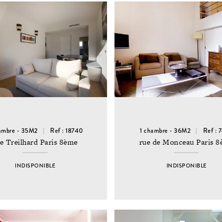
ambre - 35M2
Ref : 18740
1 chambre - 36M2
Ref : 
e Treilhard Paris 8ème
rue de Monceau Paris 
INDISPONIBLE
INDISPONIBLE