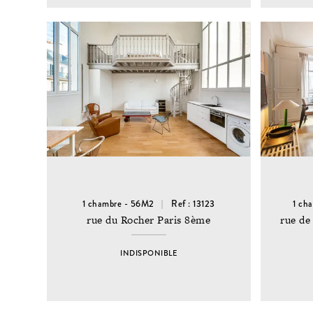
1 chambre - 56M2
Ref : 13123
1 ch
rue du Rocher Paris 8ème
rue de
INDISPONIBLE