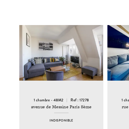
1 chambre - 48M2
Ref : 17278
1 ch
avenue de Messine Paris 8ème
rue
INDISPONIBLE