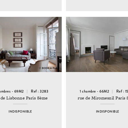
ambres - 69M2
Ref : 3283
1 chambre - 66M2
Ref : 
 de Lisbonne Paris 8ème
rue de Miromesnil Paris
INDISPONIBLE
INDISPONIBLE