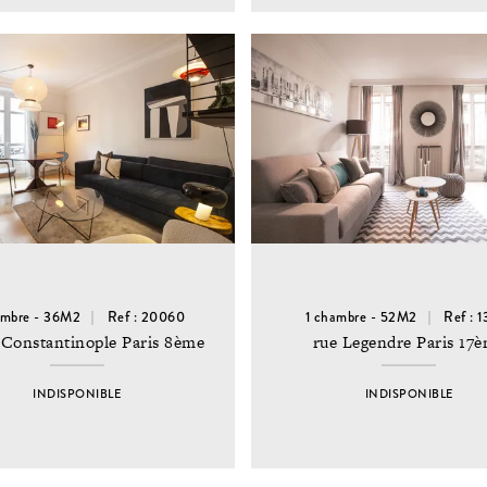
ambre - 36M2
Ref : 20060
1 chambre - 52M2
Ref : 
 Constantinople Paris 8ème
rue Legendre Paris 17
INDISPONIBLE
INDISPONIBLE