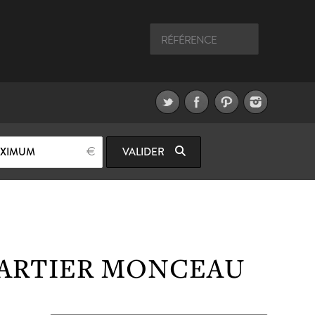
AXIMUM
VALIDER
UARTIER MONCEAU