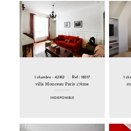
1 chambre - 42M2
Ref : 18317
1 ch
villa Monceau Paris 17ème
ru
INDISPONIBLE