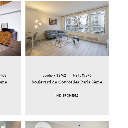
7468
Studio - 32M2
Ref : 15876
8ème
boulevard de Courcelles Paris 8ème
INDISPONIBLE