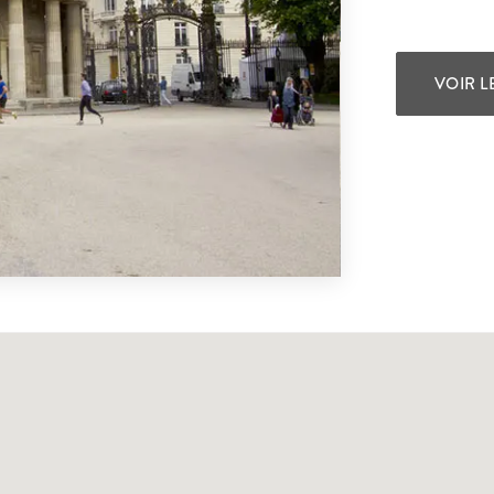
VOIR L