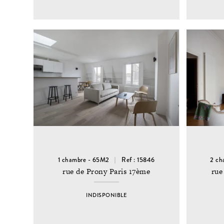
1 chambre - 65M2
Ref : 15846
2 ch
rue de Prony Paris 17ème
rue
INDISPONIBLE