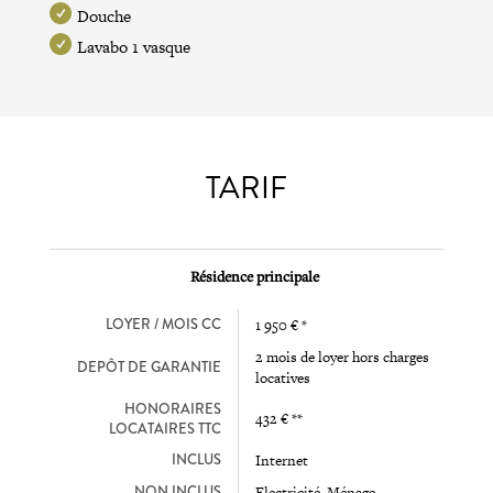
Douche
Lavabo 1 vasque
TARIF
Résidence principale
LOYER / MOIS CC
1 950 € *
2 mois de loyer hors charges
DEPÔT DE GARANTIE
locatives
HONORAIRES
432 € **
LOCATAIRES TTC
INCLUS
Internet
NON INCLUS
Electricité, Ménage