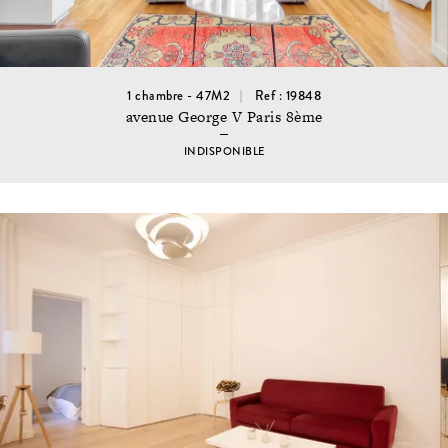
1 chambre - 47M2
Ref : 19848
avenue George V Paris 8ème
INDISPONIBLE