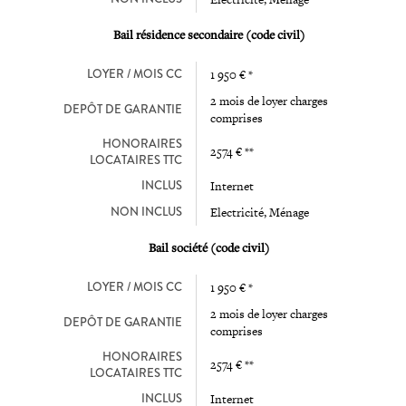
Bail résidence secondaire (code civil)
LOYER / MOIS CC
1 950 € *
2 mois de loyer charges
DEPÔT DE GARANTIE
comprises
HONORAIRES
2574 € **
LOCATAIRES TTC
INCLUS
Internet
NON INCLUS
Electricité, Ménage
Bail société (code civil)
LOYER / MOIS CC
1 950 € *
2 mois de loyer charges
DEPÔT DE GARANTIE
comprises
HONORAIRES
2574 € **
LOCATAIRES TTC
INCLUS
Internet