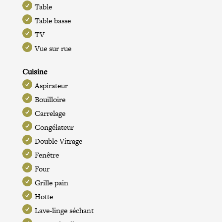
Table
Table basse
TV
Vue sur rue
Cuisine
Aspirateur
Bouilloire
Carrelage
Congélateur
Double Vitrage
Fenêtre
Four
Grille pain
Hotte
Lave-linge séchant