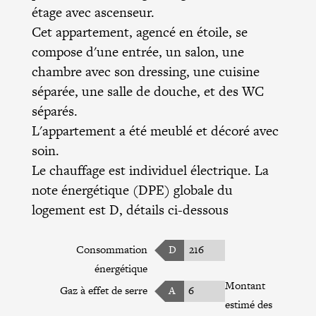
étage avec ascenseur.
Cet appartement, agencé en étoile, se
compose d'une entrée, un salon, une
chambre avec son dressing, une cuisine
séparée, une salle de douche, et des WC
séparés.
L'appartement a été meublé et décoré avec
soin.
Le chauffage est individuel électrique. La
note énergétique (DPE) globale du
logement est D, détails ci-dessous
Consommation
D
216
énergétique
Montant
Gaz à effet de serre
A
6
estimé des