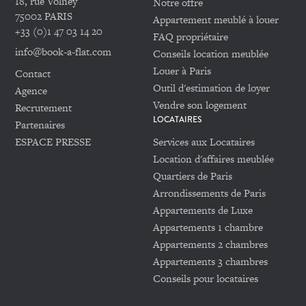
18, rue Volney
Notre offre
75002 PARIS
Appartement meublé à louer
+33 (0)1 47 03 14 20
FAQ propriétaire
info@book-a-flat.com
Conseils location meublée
Louer à Paris
Contact
Outil d'estimation de loyer
Agence
Vendre son logement
Recrutement
LOCATAIRES
Partenaires
ESPACE PRESSE
Services aux Locataires
Location d'affaires meublée
Quartiers de Paris
Arrondissements de Paris
Appartements de Luxe
Appartements 1 chambre
Appartements 2 chambres
Appartements 3 chambres
Conseils pour locataires