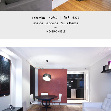
1 chambre - 42M2
Ref : 16277
rue de Laborde Paris 8ème
INDISPONIBLE