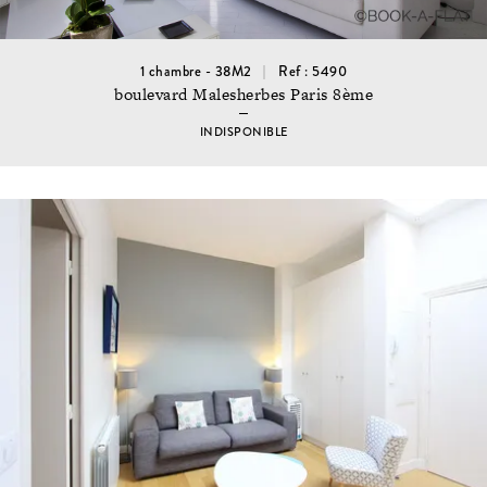
1 chambre - 38M2
Ref : 5490
boulevard Malesherbes Paris 8ème
INDISPONIBLE