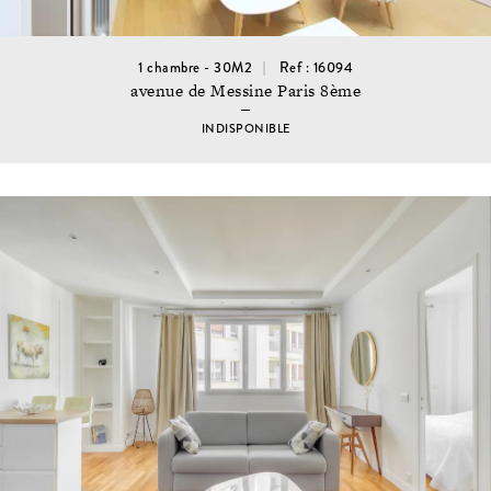
1 chambre - 30M2
Ref : 16094
avenue de Messine Paris 8ème
INDISPONIBLE