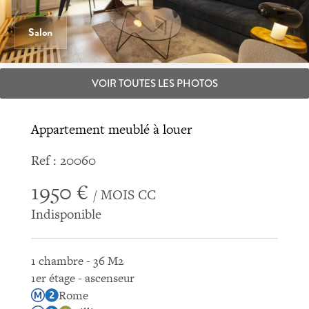
Salon
VOIR TOUTES LES PHOTOS
Appartement meublé à louer
Ref : 20060
1950 €
/ MOIS CC
Indisponible
1 chambre - 36 M2
1er étage - ascenseur
Rome