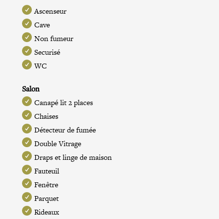
Ascenseur
Cave
Non fumeur
Securisé
WC
Salon
Canapé lit 2 places
Chaises
Détecteur de fumée
Double Vitrage
Draps et linge de maison
Fauteuil
Fenêtre
Parquet
Rideaux