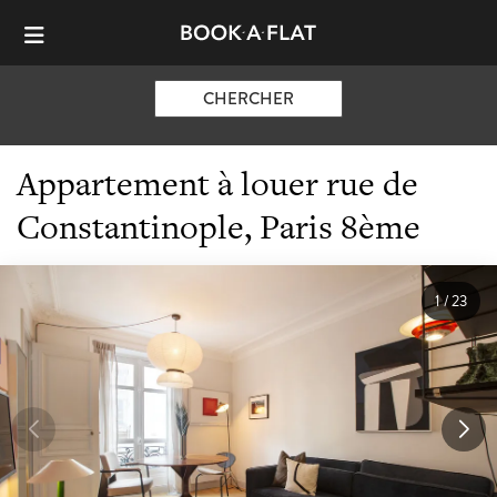
CHERCHER
Appartement à louer rue de
Constantinople, Paris 8ème
1
/
23