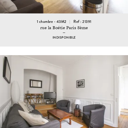
1 chambre - 43M2
Ref : 21391
rue la Boétie Paris 8ème
INDISPONIBLE