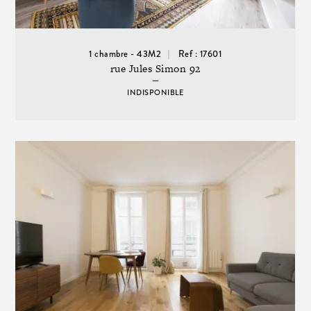
1 chambre - 43M2
Ref : 17601
rue Jules Simon 92
INDISPONIBLE