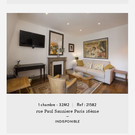
1 chambre - 32M2
Ref : 21582
rue Paul Sauniere Paris 16ème
INDISPONIBLE