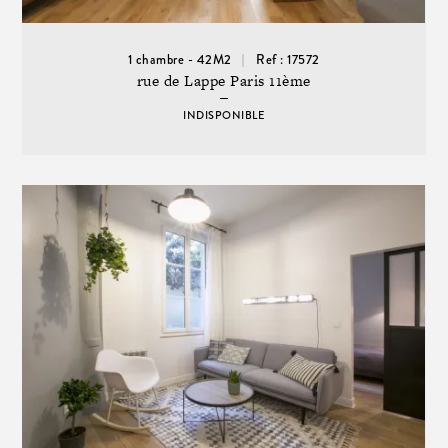
1 chambre - 42M2
Ref : 17572
rue de Lappe Paris 11ème
INDISPONIBLE