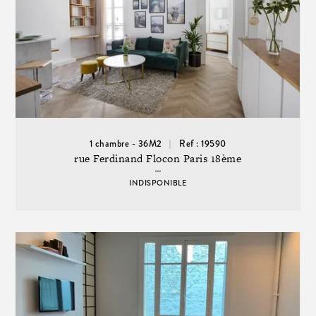
1 chambre - 36M2
Ref : 19590
rue Ferdinand Flocon Paris 18ème
INDISPONIBLE