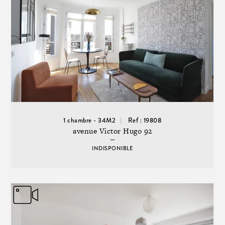
1 chambre - 34M2
Ref : 19808
avenue Victor Hugo 92
INDISPONIBLE