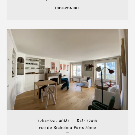
INDISPONIBLE
1 chambre - 40M2
Ref : 22418
rue de Richelieu Paris 2ème