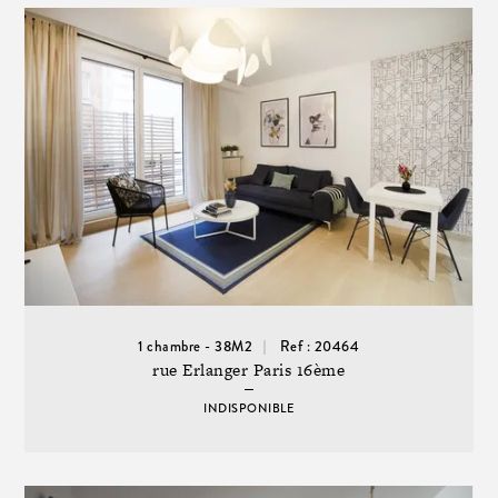
1 chambre - 38M2
Ref : 20464
rue Erlanger Paris 16ème
INDISPONIBLE