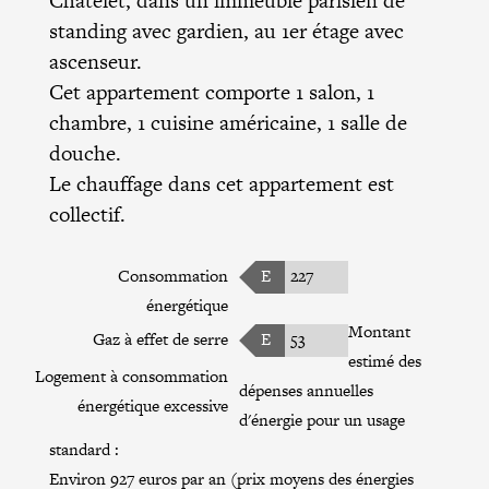
Châtelet, dans un immeuble parisien de
standing avec gardien, au 1er étage avec
ascenseur.
Cet appartement comporte 1 salon, 1
chambre, 1 cuisine américaine, 1 salle de
douche.
Le chauffage dans cet appartement est
collectif.
Consommation
E
227
énergétique
Montant
Gaz à effet de serre
E
53
estimé des
Logement à consommation
dépenses annuelles
énergétique excessive
d'énergie pour un usage
standard :
Environ 927 euros par an (prix moyens des énergies