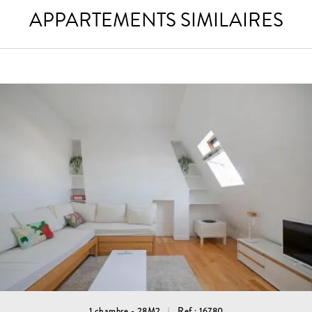
APPARTEMENTS SIMILAIRES
1 chambre - 28M2
Ref : 16780