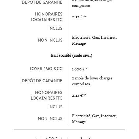
DEPÔT DE GARANTIE
comprises
HONORAIRES
2112 € **
LOCATAIRES TTC
INCLUS
Electricité, Gaz, Internet,
NON INCLUS
Ménage
Bail société (code civil)
LOYER / MOIS CC
1 600 € *
2 mois de loyer charges
DEPÔT DE GARANTIE
comprises
HONORAIRES
2112 € **
LOCATAIRES TTC
INCLUS
Electricité, Gaz, Internet,
NON INCLUS
Ménage