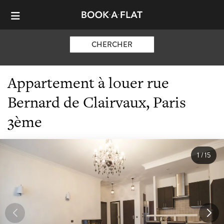
CHERCHER
Appartement à louer rue
Bernard de Clairvaux, Paris
3ème
1
/
15