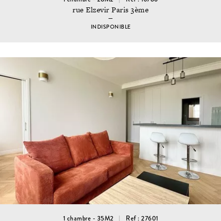
rue Elzevir Paris 3ème
INDISPONIBLE
1 chambre - 35M2
Ref : 27601