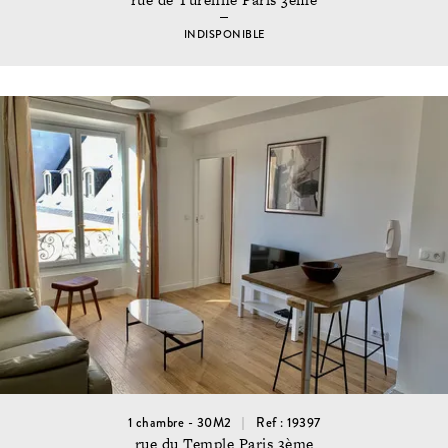
INDISPONIBLE
1 chambre - 30M2
Ref : 19397
rue du Temple Paris 3ème