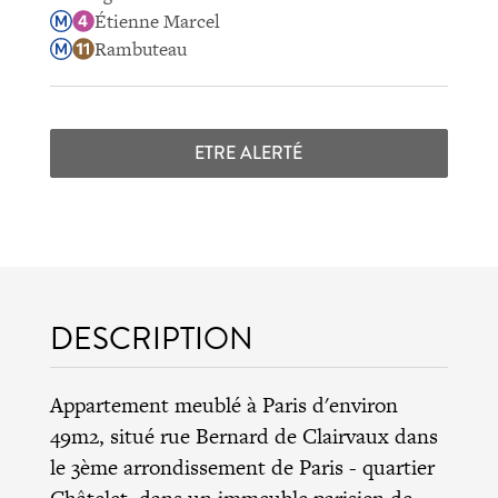
Étienne Marcel
Rambuteau
ETRE ALERTÉ
DESCRIPTION
Appartement meublé à Paris d'environ
49m2, situé rue Bernard de Clairvaux dans
le
3ème arrondissement de Paris
- quartier