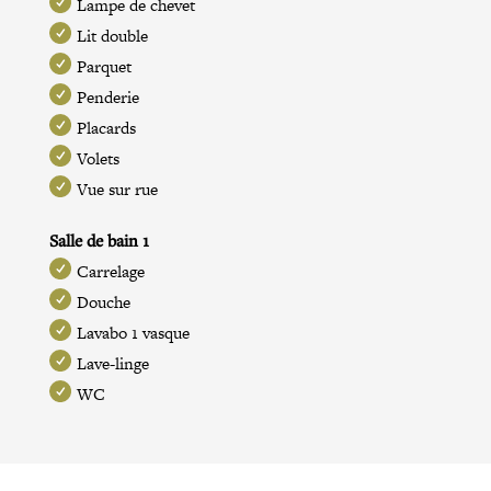
Lampe de chevet
Lit double
Parquet
Penderie
Placards
Volets
Vue sur rue
Salle de bain 1
Carrelage
Douche
Lavabo 1 vasque
Lave-linge
WC