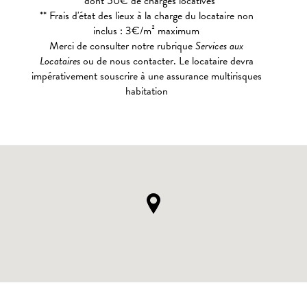
* dont 50€ de charges locatives
** Frais d'état des lieux à la charge du locataire non
inclus : 3€/m² maximum
Merci de consulter notre rubrique
Services aux
Locataires
ou de nous contacter. Le locataire devra
impérativement souscrire à une assurance multirisques
habitation