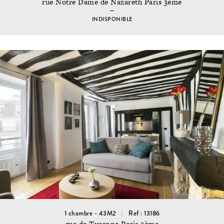
rue Notre Dame de Nazareth Paris 3ème
INDISPONIBLE
1 chambre - 43M2
Ref : 13186
rue de Turenne Paris 3ème