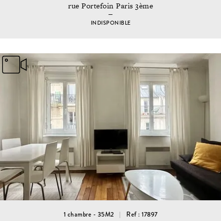
rue Portefoin Paris 3ème
INDISPONIBLE
1 chambre - 35M2
Ref : 17897