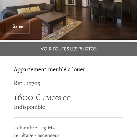
Salon
VOIR TOUTES LES PHOTOS
Appartement meublé à louer
Ref : 17705
1600 €
/ MOIS CC
Indisponible
1 chambre - 49 M2
1er étage - ascenseur