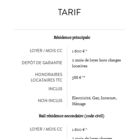
TARIF
Résidence principale
LOYER / MOIS CC
1 600 € *
2 mois de loyer hors charges
DEPÔT DE GARANTIE
locatives
HONORAIRES
588 € **
LOCATAIRES TTC
INCLUS
Electricité, Gaz, Internet,
NON INCLUS
Ménage
Bail résidence secondaire (code civil)
LOYER / MOIS CC
1 600 € *
2 mois de loyer charges