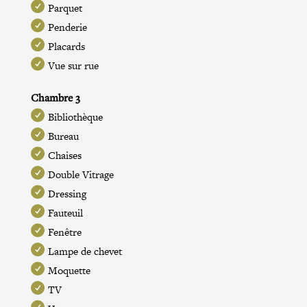
Parquet
Penderie
Placards
Vue sur rue
Chambre 3
Bibliothèque
Bureau
Chaises
Double Vitrage
Dressing
Fauteuil
Fenêtre
Lampe de chevet
Moquette
TV