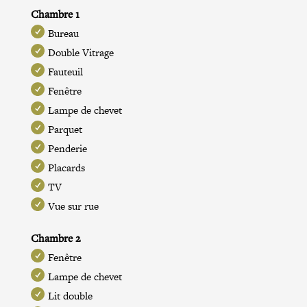
Chambre 1
Bureau
Double Vitrage
Fauteuil
Fenêtre
Lampe de chevet
Parquet
Penderie
Placards
TV
Vue sur rue
Chambre 2
Fenêtre
Lampe de chevet
Lit double