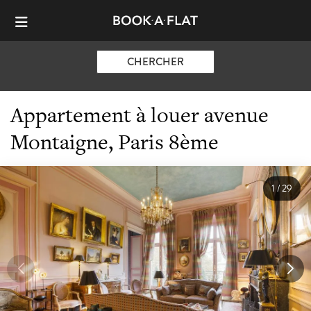
CHERCHER
Appartement à louer avenue
Montaigne, Paris 8ème
1
/
29