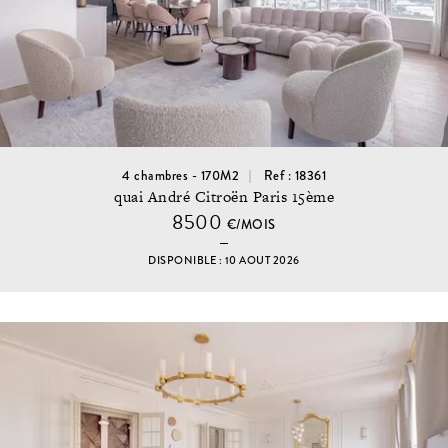
4 chambres - 170M2
Ref : 18361
quai André Citroën Paris 15ème
8500
€/MOIS
DISPONIBLE : 10 AOUT 2026