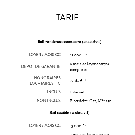
TARIF
Bail résidence secondaire (code civil)
LOYER / MOIS CC
13 000 € *
2 mois de loyer charges
DEPÔT DE GARANTIE
comprises
HONORAIRES
17160 € **
LOCATAIRES TTC
INCLUS
Internet
NON INCLUS
Electricité, Gaz, Ménage
Bail société (code civil)
LOYER / MOIS CC
13 000 € *
2 mois de loyer charges