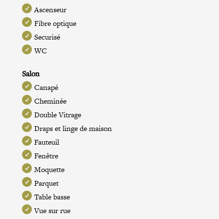
Ascenseur
Fibre optique
Securisé
WC
Salon
Canapé
Cheminée
Double Vitrage
Draps et linge de maison
Fauteuil
Fenêtre
Moquette
Parquet
Table basse
Vue sur rue