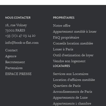
NOUS CONTACTER
PROPRIÉTAIRES
18, rue Volney
Notre offre
75002 PARIS
Appartement meublé à louer
+33 (0)1 47 03 14 20
FAQ propriétaire
info@book-a-flat.com
Conseils location meublée
Louer à Paris
Contact
Outil d'estimation de loyer
Agence
Vendre son logement
Recrutement
LOCATAIRES
Partenaires
ESPACE PRESSE
Services aux Locataires
Location d'affaires meublée
Quartiers de Paris
Arrondissements de Paris
Appartements de Luxe
Appartements 1 chambre