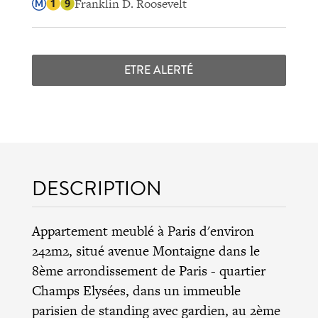
Franklin D. Roosevelt
ETRE ALERTÉ
DESCRIPTION
Appartement meublé à Paris d'environ
242m2, situé avenue Montaigne dans le
8ème arrondissement de Paris - quartier
Champs Elysées, dans un immeuble
parisien de standing avec gardien, au 2ème