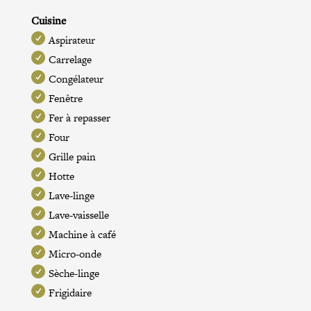
Cuisine
Aspirateur
Carrelage
Congélateur
Fenêtre
Fer à repasser
Four
Grille pain
Hotte
Lave-linge
Lave-vaisselle
Machine à café
Micro-onde
Sèche-linge
Frigidaire