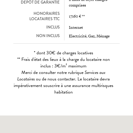
DEPÔT DE GARANTIE
comprises
HONORAIRES
17160 € **
LOCATAIRES TTC
INCLUS
Internet
NON INCLUS
Electricité, Gaz, Ménage
* dont 30€ de charges locatives
** Frais d'état des lieux à la charge du locataire non
inclus : 3€/m² maximum
Merci de consulter notre rubrique
Services aux
Locataires
ou de nous contacter. Le locataire devra
impérativement souscrire à une assurance multirisques
habitation