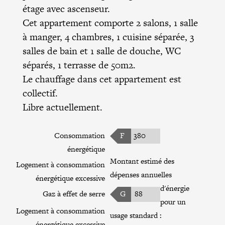
étage avec ascenseur.
Cet appartement comporte 2 salons, 1 salle
à manger, 4 chambres, 1 cuisine séparée, 3
salles de bain et 1 salle de douche, WC
séparés, 1 terrasse de 50m2.
Le chauffage dans cet appartement est
collectif.
Libre actuellement.
Consommation
F
380
énergétique
Montant estimé des
Logement à consommation
dépenses annuelles
énergétique excessive
d'énergie
Gaz à effet de serre
G
88
pour un
Logement à consommation
usage standard :
énergétique excessive