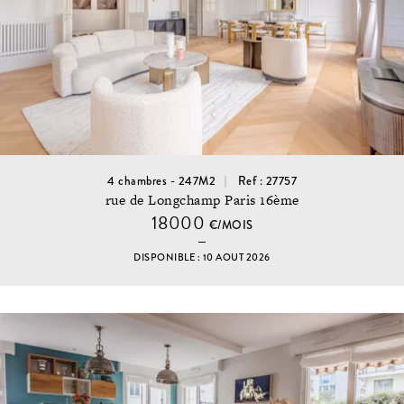
4 chambres - 247M2
Ref : 27757
rue de Longchamp Paris 16ème
18000
€/MOIS
DISPONIBLE : 10 AOUT 2026