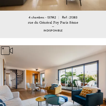
4 chambres - 137M2
Ref : 21383
rue du Général Foy Paris 8ème
INDISPONIBLE