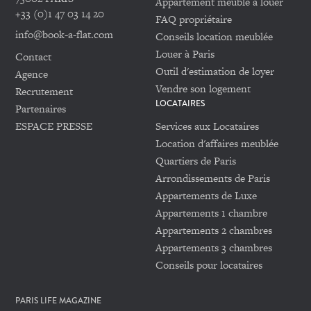
Appartement meublé à louer
+33 (0)1 47 03 14 20
FAQ propriétaire
info@book-a-flat.com
Conseils location meublée
Louer à Paris
Contact
Outil d'estimation de loyer
Agence
Vendre son logement
Recrutement
LOCATAIRES
Partenaires
ESPACE PRESSE
Services aux Locataires
Location d'affaires meublée
Quartiers de Paris
Arrondissements de Paris
Appartements de Luxe
Appartements 1 chambre
Appartements 2 chambres
Appartements 3 chambres
Conseils pour locataires
PARIS LIFE MAGAZINE