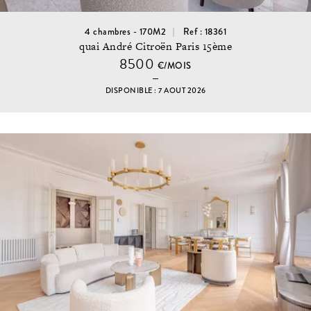
4 chambres - 170M2
Ref : 18361
quai André Citroën Paris 15ème
8500
€/MOIS
DISPONIBLE : 7 AOUT 2026