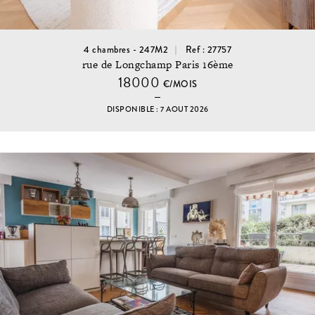
4 chambres - 247M2
Ref : 27757
rue de Longchamp Paris 16ème
18000
€/MOIS
DISPONIBLE : 7 AOUT 2026