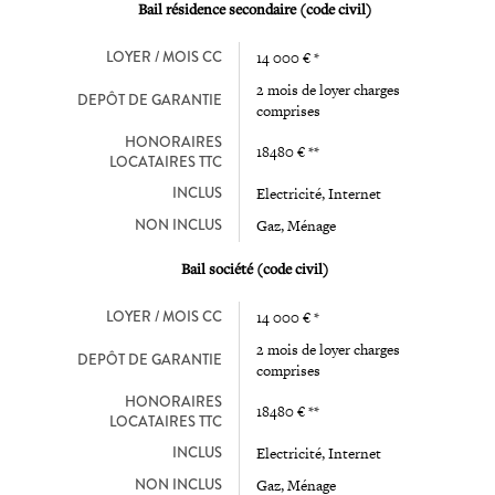
Bail résidence secondaire (code civil)
LOYER / MOIS CC
14 000 € *
2 mois de loyer charges
DEPÔT DE GARANTIE
comprises
HONORAIRES
18480 € **
LOCATAIRES TTC
INCLUS
Electricité, Internet
NON INCLUS
Gaz, Ménage
Bail société (code civil)
LOYER / MOIS CC
14 000 € *
2 mois de loyer charges
DEPÔT DE GARANTIE
comprises
HONORAIRES
18480 € **
LOCATAIRES TTC
INCLUS
Electricité, Internet
NON INCLUS
Gaz, Ménage