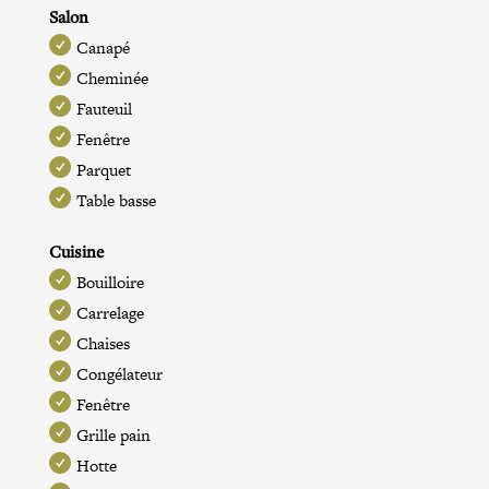
Salon
Canapé
Cheminée
Fauteuil
Fenêtre
Parquet
Table basse
Cuisine
Bouilloire
Carrelage
Chaises
Congélateur
Fenêtre
Grille pain
Hotte