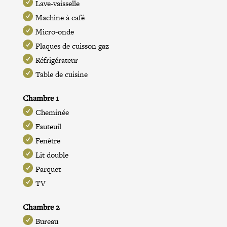
Lave-vaisselle
Machine à café
Micro-onde
Plaques de cuisson gaz
Réfrigérateur
Table de cuisine
Chambre 1
Cheminée
Fauteuil
Fenêtre
Lit double
Parquet
TV
Chambre 2
Bureau