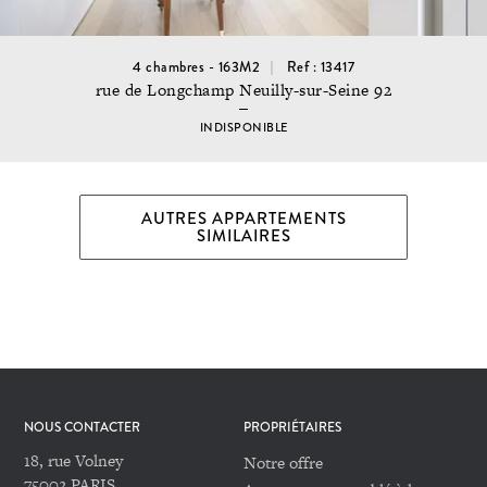
4 chambres - 163M2
Ref : 13417
rue de Longchamp Neuilly-sur-Seine 92
INDISPONIBLE
AUTRES APPARTEMENTS
SIMILAIRES
NOUS CONTACTER
PROPRIÉTAIRES
18, rue Volney
Notre offre
75002 PARIS