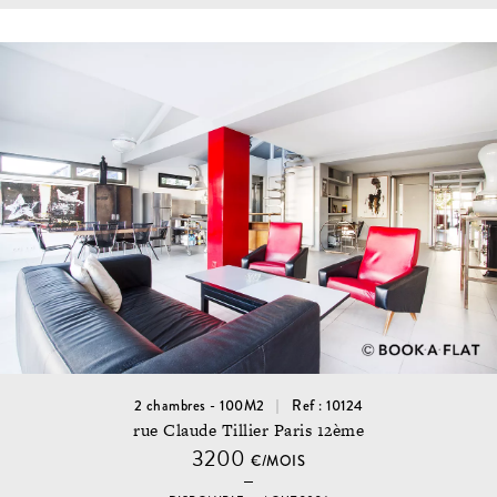
2 chambres - 100M2
Ref : 10124
rue Claude Tillier Paris 12ème
3200
€/MOIS