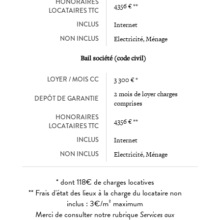
HONORAIRES
4356 € **
LOCATAIRES TTC
INCLUS
Internet
NON INCLUS
Electricité, Ménage
Bail société (code civil)
LOYER / MOIS CC
3 300 € *
2 mois de loyer charges
DEPÔT DE GARANTIE
comprises
HONORAIRES
4356 € **
LOCATAIRES TTC
INCLUS
Internet
NON INCLUS
Electricité, Ménage
* dont 118€ de charges locatives
** Frais d'état des lieux à la charge du locataire non
inclus : 3€/m² maximum
Merci de consulter notre rubrique
Services aux