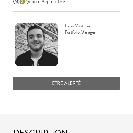
Quatre Septembre
Lucas Vonthron
Portfolio Manager
ETRE ALERTÉ
DESCRIPTION