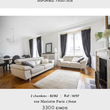
DISPONIBLE : 7 AOUT 2026
2 chambres - 82M2
Ref : 16197
rue Mariotte Paris 17ème
3300
€/MOIS