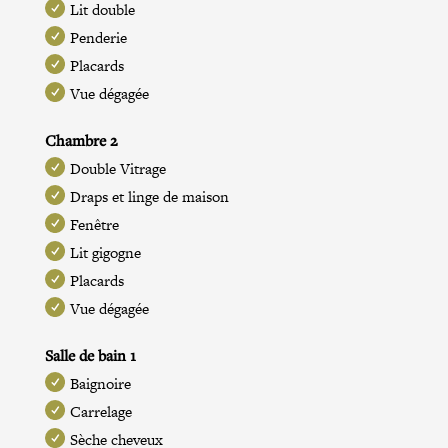
Lit double
Penderie
Placards
Vue dégagée
Chambre 2
Double Vitrage
Draps et linge de maison
Fenêtre
Lit gigogne
Placards
Vue dégagée
Salle de bain 1
Baignoire
Carrelage
Sèche cheveux