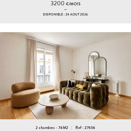
3200
€/MOIS
DISPONIBLE : 24 AOUT 2026
2 chambres - 74M2
Ref : 27656