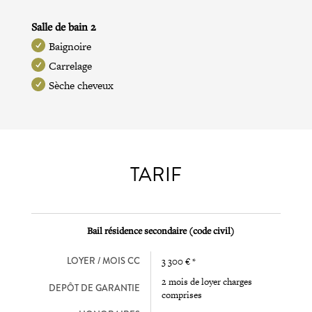
Salle de bain 2
Baignoire
Carrelage
Sèche cheveux
TARIF
Bail résidence secondaire (code civil)
LOYER / MOIS CC
3 300 € *
2 mois de loyer charges
DEPÔT DE GARANTIE
comprises