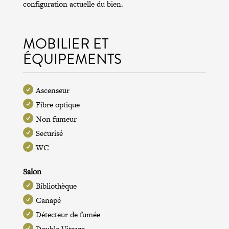
configuration actuelle du bien.
MOBILIER ET
ÉQUIPEMENTS
Ascenseur
Fibre optique
Non fumeur
Securisé
WC
Salon
Bibliothèque
Canapé
Détecteur de fumée
Double Vitrage