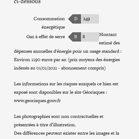
ci-dessous
Consommation
D
249
énergétique
Montant
Gaz à effet de serre
B
8
estimé des
dépenses annuelles d'énergie pour un usage standard :
Environ 1190 euros par an (prix moyens des énergies
indexés au 01/01/2021 - abonnement compris)
Les informations sur les risques auxquels ce bien est
exposé sont disponibles sur le site Géorisques :
www.georisques.gouv.fr
Les photographies sont non contractuelles et
présentées à titre d’illustration.
Des différences peuvent exister entre les images et la