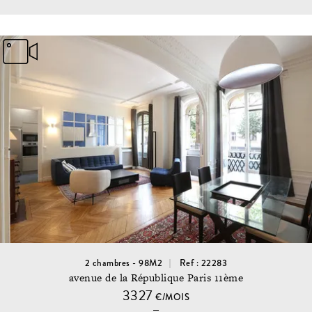
2 chambres - 98M2
Ref : 22283
avenue de la République Paris 11ème
3327
€/MOIS