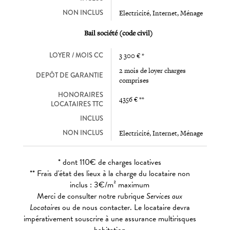
NON INCLUS
Electricité, Internet, Ménage
Bail société (code civil)
LOYER / MOIS CC
3 300 € *
2 mois de loyer charges
DEPÔT DE GARANTIE
comprises
HONORAIRES
4356 € **
LOCATAIRES TTC
INCLUS
NON INCLUS
Electricité, Internet, Ménage
* dont 110€ de charges locatives
** Frais d'état des lieux à la charge du locataire non
inclus : 3€/m² maximum
Merci de consulter notre rubrique
Services aux
Locataires
ou de nous contacter. Le locataire devra
impérativement souscrire à une assurance multirisques
habitation