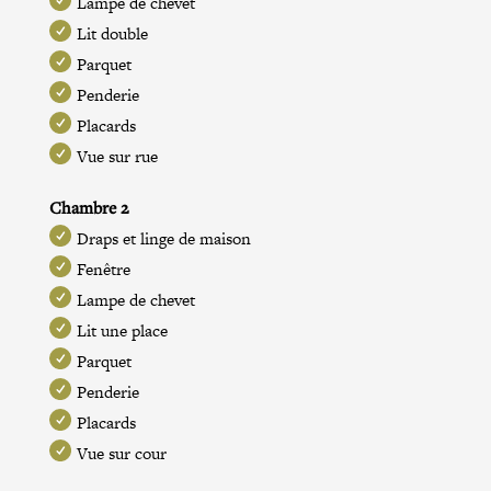
Lampe de chevet
Lit double
Parquet
Penderie
Placards
Vue sur rue
Chambre 2
Draps et linge de maison
Fenêtre
Lampe de chevet
Lit une place
Parquet
Penderie
Placards
Vue sur cour