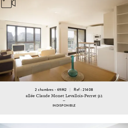
2 chambres - 69M2
Ref : 21408
allée Claude Monet Levallois-Perret 92
INDISPONIBLE