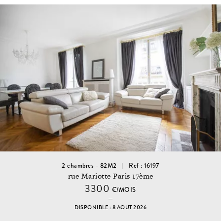
2 chambres - 82M2
Ref : 16197
rue Mariotte Paris 17ème
3300
€/MOIS
DISPONIBLE : 8 AOUT 2026