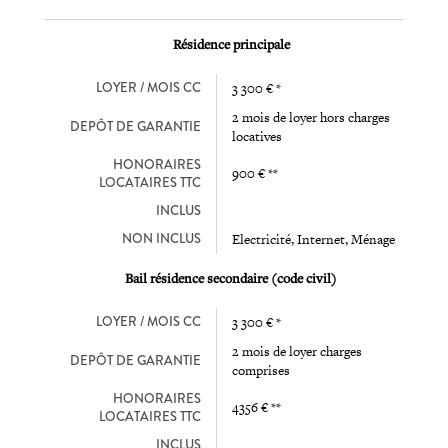
Résidence principale
LOYER / MOIS CC
3 300 € *
2 mois de loyer hors charges
DEPÔT DE GARANTIE
locatives
HONORAIRES
900 € **
LOCATAIRES TTC
INCLUS
NON INCLUS
Electricité, Internet, Ménage
Bail résidence secondaire (code civil)
LOYER / MOIS CC
3 300 € *
2 mois de loyer charges
DEPÔT DE GARANTIE
comprises
HONORAIRES
4356 € **
LOCATAIRES TTC
INCLUS