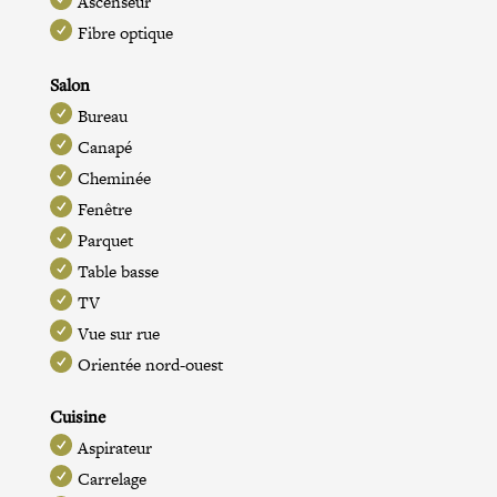
Ascenseur
Fibre optique
Salon
Bureau
Canapé
Cheminée
Fenêtre
Parquet
Table basse
TV
Vue sur rue
Orientée nord-ouest
Cuisine
Aspirateur
Carrelage