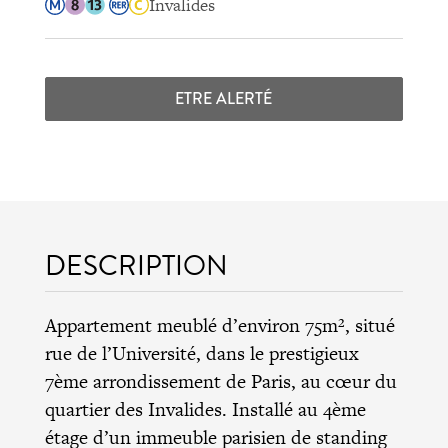
Invalides
ETRE ALERTÉ
DESCRIPTION
Appartement meublé d’environ 75m², situé
rue de l’Université, dans le prestigieux
7ème arrondissement de Paris, au cœur du
quartier des Invalides. Installé au 4ème
étage d’un immeuble parisien de standing