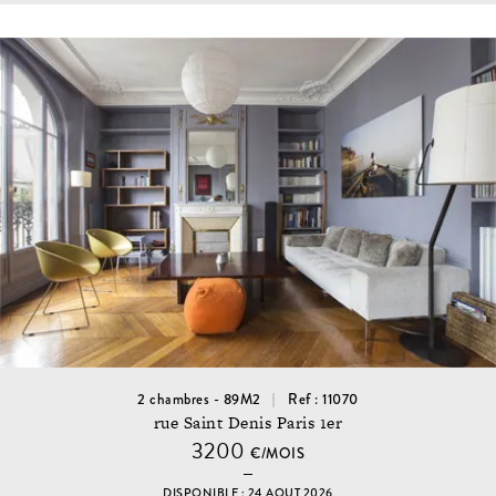
2 chambres - 89M2
Ref : 11070
rue Saint Denis Paris 1er
3200
€/MOIS
DISPONIBLE : 24 AOUT 2026