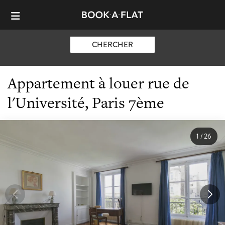
CHERCHER
Appartement à louer rue de
l'Université, Paris 7ème
1
/
26