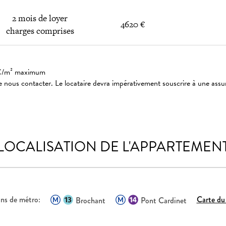
2 mois de loyer
4620 €
charges comprises
: 3€/m² maximum
 nous contacter. Le locataire devra impérativement souscrire à une assu
LOCALISATION DE L'APPARTEMEN
ons de métro:
Carte du
Brochant
Pont Cardinet