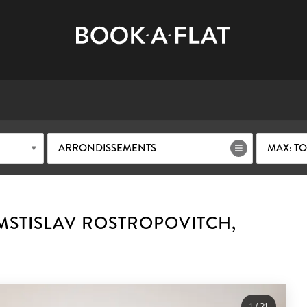
ARRONDISSEMENTS
MAX: TO
MSTISLAV ROSTROPOVITCH,
1
/
21