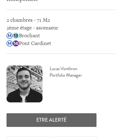
2 chambres - 71 M2
2ème étage - ascenseur
Brochant
Pont Cardinet
Lucas Vonthron
Portfolio Manager
ETRE ALERTÉ