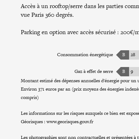
Accès à un rooftop/serre dans les parties com
vue Paris 360 degrés.
Parking en option avec accès sécurisé : 200€/m
Consommation énergétique
B
28
Gaz à effet de serre
B
9
Montant estimé des dépenses annuelles d'énergie pour un u
Environ 371 euros par an (prix moyens des énergies index
compris)
Les informations sur les risques auxquels ce bien est exposé
Géorisques :
www.georisques.gouv.fr
Les photographies sont non contractuelles et présentées à tit