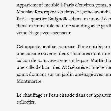
Appartement meublé à Paris d'environ 70m2, s
Mstislav Rostropovitch dans le 17ème arrondi
Paris - quartier Batignolles dans un nouvel éco
dans un immeuble neuf de standing avec gard
2ème étage avec ascenseur.
Cet appartement se compose d'une entrée, un 
une cuisine ouverte, deux chambres dont une
balcon de 20m2 avec vue sur le parc Martin Lu
une salle de bain, des WC séparés et une terra
40m2 donnant sur un jardin aménagé avec une
Montmartre.
Le chauffage et l'eau chaude dans cet appart
collectifs.