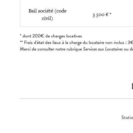
Bail société (code
3 500 € *
civil)
* dont 200€ de charges locatives
** Frais d'état des lieux à la charge du locataire non inclus 
Merci de consulter notre rubrique
Services aux Locataires
ou de
Stati