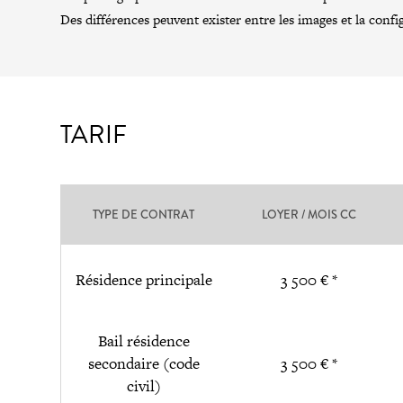
Des différences peuvent exister entre les images et la confi
TARIF
TYPE DE CONTRAT
LOYER / MOIS CC
Résidence principale
3 500 € *
Bail résidence
secondaire (code
3 500 € *
civil)