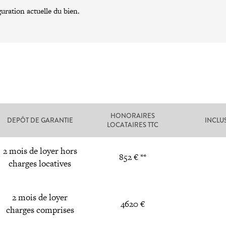
guration actuelle du bien.
HONORAIRES
DEPÔT DE GARANTIE
INCLU
LOCATAIRES TTC
2 mois de loyer hors
852 € **
charges locatives
2 mois de loyer
4620 €
charges comprises