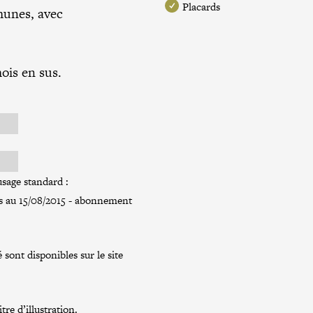
Placards
munes, avec
ois en sus.
sage standard :
és au 15/08/2015 - abonnement
 sont disponibles sur le site
re d’illustration.