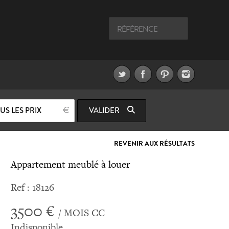
US LES PRIX
VALIDER
REVENIR AUX RÉSULTATS
Appartement meublé à louer
Ref : 18126
3500 €
/ MOIS CC
Indisponible