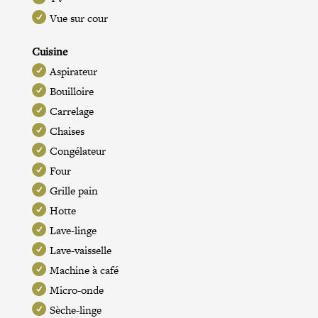
Vue sur cour
Cuisine
Aspirateur
Bouilloire
Carrelage
Chaises
Congélateur
Four
Grille pain
Hotte
Lave-linge
Lave-vaisselle
Machine à café
Micro-onde
Sèche-linge