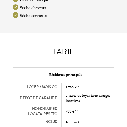
Sèche cheveux
Sèche serviette
TARIF
Résidence principale
LOYER / MOIS CC
1 730 € *
2 mois de loyer hors charges
DEPÔT DE GARANTIE
locatives
HONORAIRES
588 € **
LOCATAIRES TTC
INCLUS
Internet