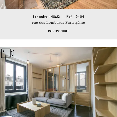
1 chambre - 48M2
Ref : 19404
rue des Lombards Paris 4ème
INDISPONIBLE