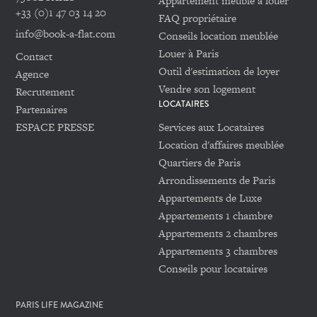
Appartement meublé à louer
+33 (0)1 47 03 14 20
FAQ propriétaire
info@book-a-flat.com
Conseils location meublée
Louer à Paris
Contact
Outil d'estimation de loyer
Agence
Vendre son logement
Recrutement
LOCATAIRES
Partenaires
ESPACE PRESSE
Services aux Locataires
Location d'affaires meublée
Quartiers de Paris
Arrondissements de Paris
Appartements de Luxe
Appartements 1 chambre
Appartements 2 chambres
Appartements 3 chambres
Conseils pour locataires
PARIS LIFE MAGAZINE