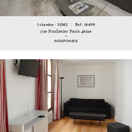
1 chambre - 50M2
Ref : 14499
rue Poulletier Paris 4ème
INDISPONIBLE