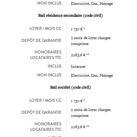
NON INCLUS
Electricité, Gaz, Ménage
Bail résidence secondaire (code civil)
LOYER / MOIS CC
1 730 € *
2 mois de loyer charges
DEPÔT DE GARANTIE
comprises
HONORAIRES
2283.6 € **
LOCATAIRES TTC
INCLUS
Internet
NON INCLUS
Electricité, Gaz, Ménage
Bail société (code civil)
LOYER / MOIS CC
1 730 € *
2 mois de loyer charges
DEPÔT DE GARANTIE
comprises
HONORAIRES
2283.6 € **
LOCATAIRES TTC