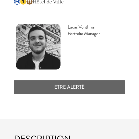
Hôtel de Ville
Lucas Vonthron
Portfolio Manager
ETRE ALERTÉ
DESCRIPTION