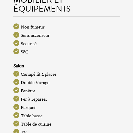
ÉQUIPEMENTS
Non fumeur
Sans ascenseur
Securisé
WC
Salon
Canapé lit 2 places
Double Vitrage
Fenêtre
Fer à repasser
Parquet
Table basse
Table de cuisine
TV