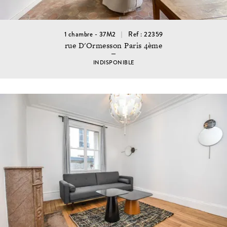
1 chambre - 37M2
Ref : 22359
rue D'Ormesson Paris 4ème
INDISPONIBLE