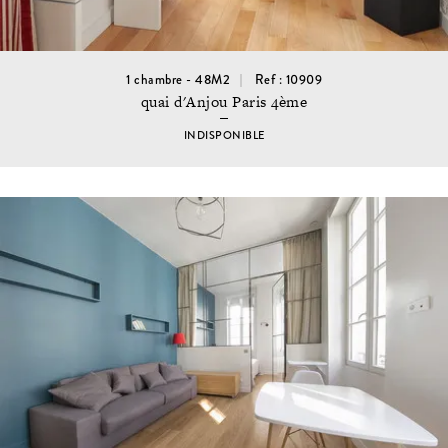
1 chambre - 48M2
Ref : 10909
quai d'Anjou Paris 4ème
INDISPONIBLE