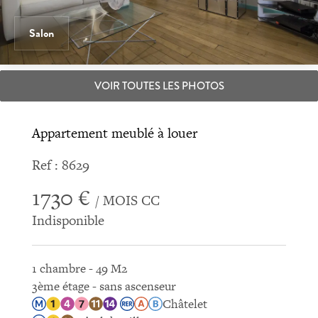
Salon
VOIR TOUTES LES PHOTOS
Appartement meublé à louer
Ref : 8629
1730 €
/ MOIS CC
Indisponible
1 chambre - 49 M2
3ème étage - sans ascenseur
Châtelet