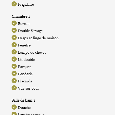
Frigidaire
Chambre 1
Bureau
Double Vitrage
Draps et linge de maison
Fenêtre
Lampe de chevet
Lit double
Parquet
Penderie
Placards
Vue sur cour
Salle de bain 1
Douche
Lavabo 1 vasque