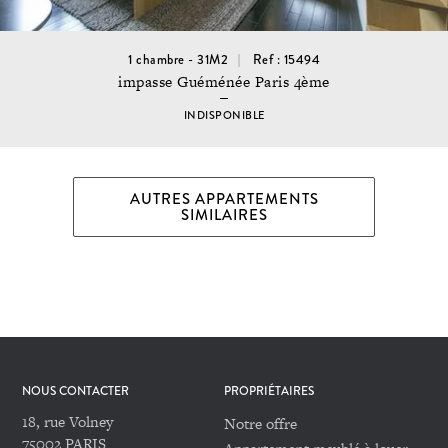
1 chambre - 31M2
Ref : 15494
impasse Guéménée Paris 4ème
INDISPONIBLE
AUTRES APPARTEMENTS
SIMILAIRES
NOUS CONTACTER
PROPRIÉTAIRES
18, rue Volney
Notre offre
75002 PARIS