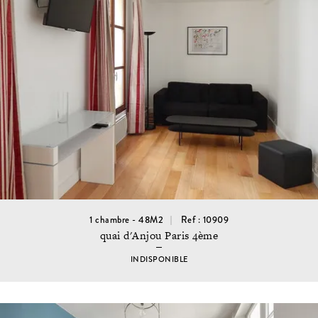
1 chambre - 48M2
Ref : 10909
quai d'Anjou Paris 4ème
INDISPONIBLE