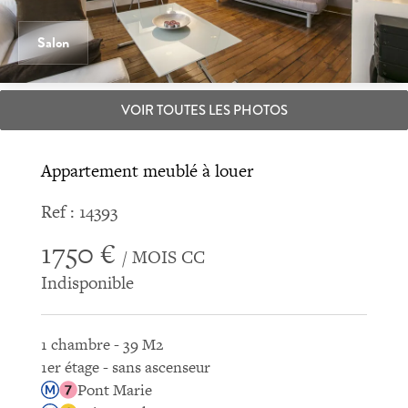
Salon
VOIR TOUTES LES PHOTOS
Appartement meublé à louer
Ref : 14393
1750 €
/ MOIS CC
Indisponible
1 chambre - 39 M2
1er étage - sans ascenseur
Pont Marie