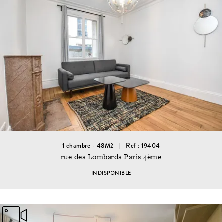
1 chambre - 48M2
Ref : 19404
rue des Lombards Paris 4ème
INDISPONIBLE