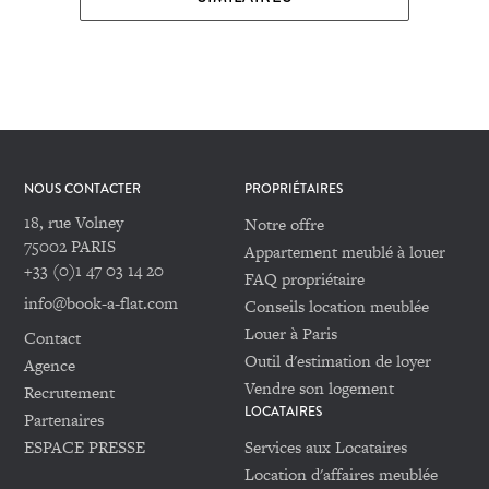
NOUS CONTACTER
PROPRIÉTAIRES
18, rue Volney
Notre offre
75002 PARIS
Appartement meublé à louer
+33 (0)1 47 03 14 20
FAQ propriétaire
info@book-a-flat.com
Conseils location meublée
Louer à Paris
Contact
Outil d'estimation de loyer
Agence
Vendre son logement
Recrutement
LOCATAIRES
Partenaires
ESPACE PRESSE
Services aux Locataires
Location d'affaires meublée