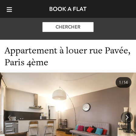
CHERCHER
Appartement à louer rue Pavée,
Paris 4ème
1
/
14