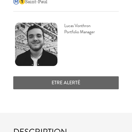
Saint-Paul
Lucas Vonthron
Portfolio Manager
ETRE ALERTÉ
DESCRIPTION