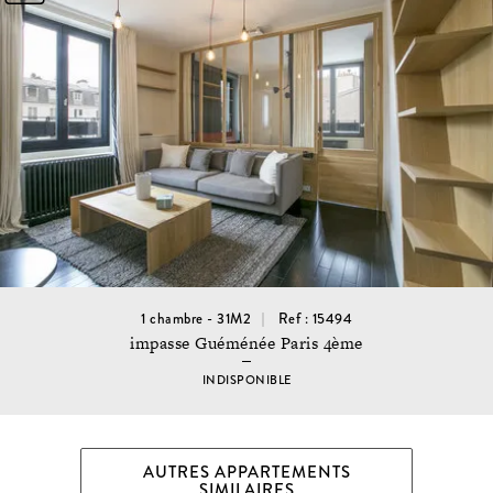
1 chambre - 31M2
Ref : 15494
impasse Guéménée Paris 4ème
INDISPONIBLE
AUTRES APPARTEMENTS
SIMILAIRES