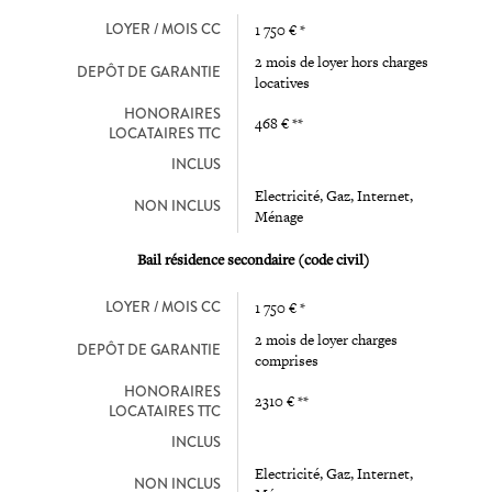
LOYER / MOIS CC
1 750 € *
2 mois de loyer hors charges
DEPÔT DE GARANTIE
locatives
HONORAIRES
468 € **
LOCATAIRES TTC
INCLUS
Electricité, Gaz, Internet,
NON INCLUS
Ménage
Bail résidence secondaire (code civil)
LOYER / MOIS CC
1 750 € *
2 mois de loyer charges
DEPÔT DE GARANTIE
comprises
HONORAIRES
2310 € **
LOCATAIRES TTC
INCLUS
Electricité, Gaz, Internet,
NON INCLUS