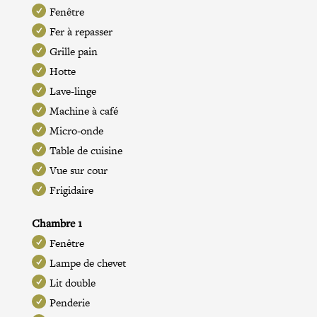
Fenêtre
Fer à repasser
Grille pain
Hotte
Lave-linge
Machine à café
Micro-onde
Table de cuisine
Vue sur cour
Frigidaire
Chambre 1
Fenêtre
Lampe de chevet
Lit double
Penderie