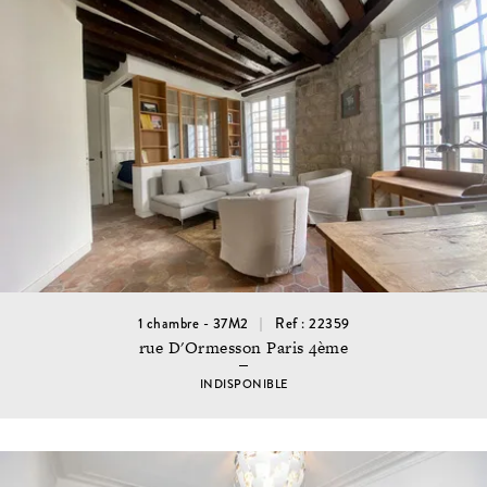
1 chambre - 37M2
Ref : 22359
rue D'Ormesson Paris 4ème
INDISPONIBLE