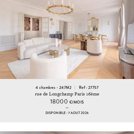
4 chambres - 247M2
Ref : 27757
rue de Longchamp Paris 16ème
18000
€/MOIS
DISPONIBLE : 7 AOUT 2026