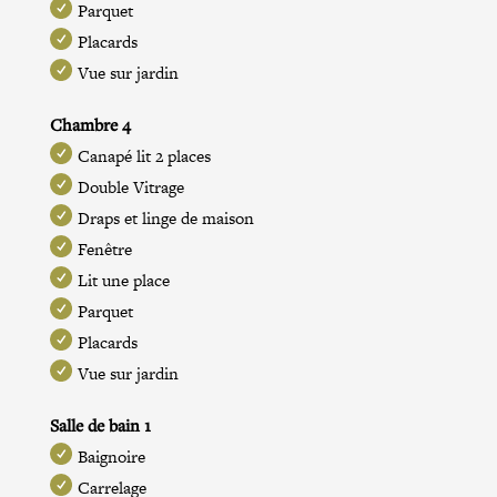
Parquet
Placards
Vue sur jardin
Chambre 4
Canapé lit 2 places
Double Vitrage
Draps et linge de maison
Fenêtre
Lit une place
Parquet
Placards
Vue sur jardin
Salle de bain 1
Baignoire
Carrelage