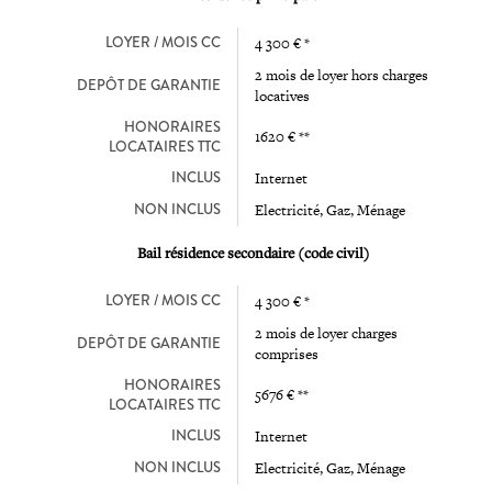
LOYER / MOIS CC
4 300 € *
2 mois de loyer hors charges
DEPÔT DE GARANTIE
locatives
HONORAIRES
1620 € **
LOCATAIRES TTC
INCLUS
Internet
NON INCLUS
Electricité, Gaz, Ménage
Bail résidence secondaire (code civil)
LOYER / MOIS CC
4 300 € *
2 mois de loyer charges
DEPÔT DE GARANTIE
comprises
HONORAIRES
5676 € **
LOCATAIRES TTC
INCLUS
Internet
NON INCLUS
Electricité, Gaz, Ménage