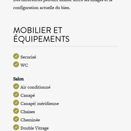
configuration actuelle du bien.
MOBILIER ET
ÉQUIPEMENTS
Securisé
WC
Salon
Air conditionné
Canapé
Canapé/ méridienne
Chaises
Cheminée
Double Vitrage