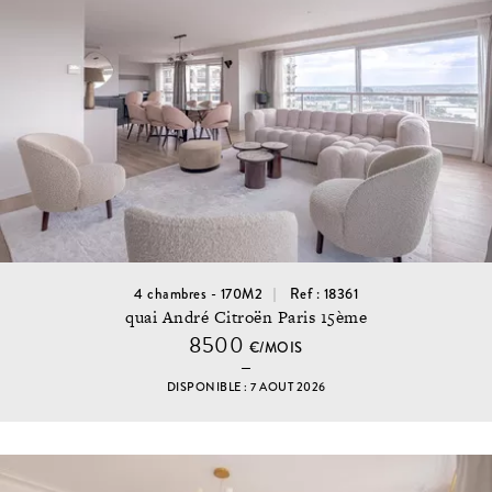
4 chambres - 170M2
Ref : 18361
quai André Citroën Paris 15ème
8500
€/MOIS
DISPONIBLE : 7 AOUT 2026