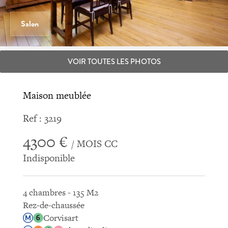
Salon
VOIR TOUTES LES PHOTOS
Maison meublée
Ref : 3219
4300 €
/ MOIS CC
Indisponible
4 chambres - 135 M2
Rez-de-chaussée
Corvisart