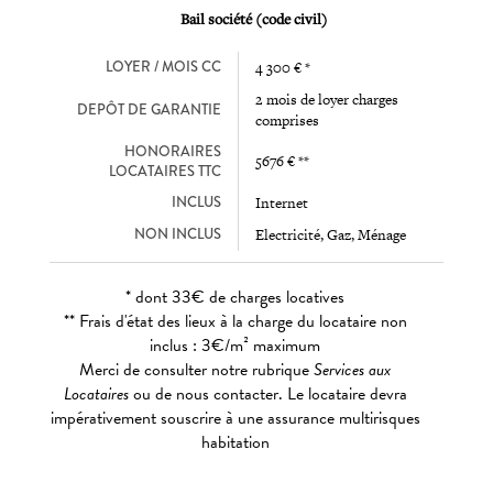
Bail société (code civil)
LOYER / MOIS CC
4 300 € *
2 mois de loyer charges
DEPÔT DE GARANTIE
comprises
HONORAIRES
5676 € **
LOCATAIRES TTC
INCLUS
Internet
NON INCLUS
Electricité, Gaz, Ménage
* dont 33€ de charges locatives
** Frais d'état des lieux à la charge du locataire non
inclus : 3€/m² maximum
Merci de consulter notre rubrique
Services aux
Locataires
ou de nous contacter. Le locataire devra
impérativement souscrire à une assurance multirisques
habitation