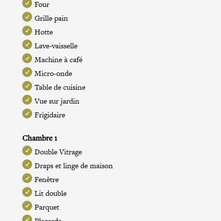
Four
Grille pain
Hotte
Lave-vaisselle
Machine à café
Micro-onde
Table de cuisine
Vue sur jardin
Frigidaire
Chambre 1
Double Vitrage
Draps et linge de maison
Fenêtre
Lit double
Parquet
Placards