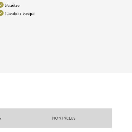
Fenêtre
Lavabo 1 vasque
S
NON INCLUS