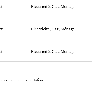
et
Electricité, Gaz, Ménage
et
Electricité, Gaz, Ménage
et
Electricité, Gaz, Ménage
rance multirisques habitation