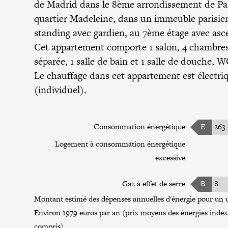
de Madrid dans le
8ème arrondissement de Pa
quartier Madeleine, dans un immeuble parisie
standing avec gardien, au 7ème étage avec asc
Cet appartement comporte 1 salon, 4 chambres,
séparée, 1 salle de bain et 1 salle de douche, W
Le chauffage dans cet appartement est électri
(individuel).
Consommation énergétique
E
263
Logement à consommation énergétique
excessive
Gaz à effet de serre
B
8
Montant estimé des dépenses annuelles d'énergie pour un u
Environ 1979 euros par an (prix moyens des énergies inde
compris)