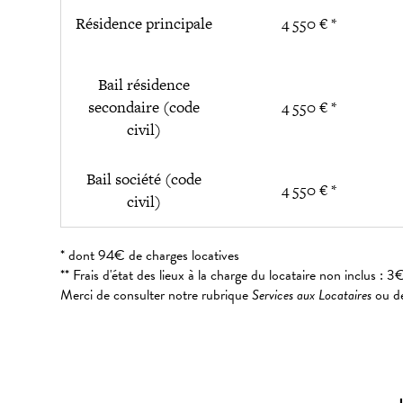
Résidence principale
4 550 € *
Bail résidence
secondaire (code
4 550 € *
civil)
Bail société (code
4 550 € *
civil)
* dont 94€ de charges locatives
** Frais d'état des lieux à la charge du locataire non inclus 
Merci de consulter notre rubrique
Services aux Locataires
ou de