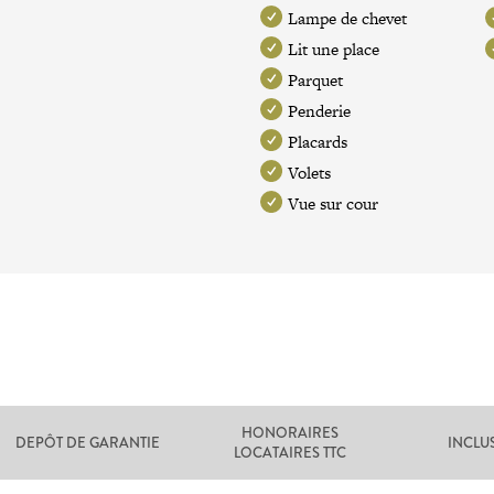
Lampe de chevet
Lit une place
Parquet
Penderie
Placards
Volets
Vue sur cour
HONORAIRES
DEPÔT DE GARANTIE
INCLU
LOCATAIRES TTC