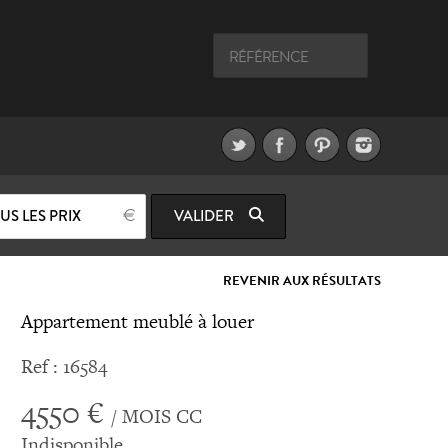
US LES PRIX
VALIDER
REVENIR AUX RÉSULTATS
Appartement meublé à louer
Ref : 16584
4550 €
/ MOIS CC
Indisponible