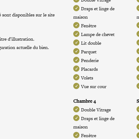
Draps et linge de
 sont disponibles sur le site
maison
Fenêtre
Lampe de chevet
re d’illustration.
Lit double
guration actuelle du bien.
Parquet
Penderie
Placards
Volets
Vue sur cour
Chambre 4
S
Double Vitrage
Draps et linge de
maison
Fenêtre