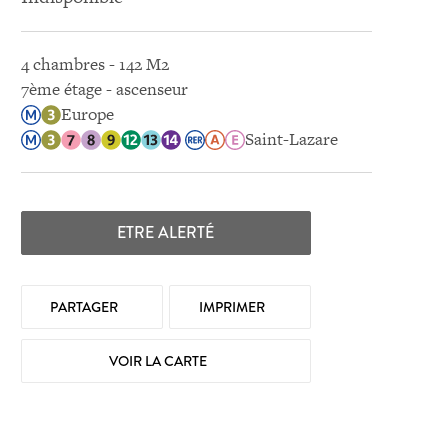
4 chambres - 142 M2
7ème étage - ascenseur
Europe
Saint-Lazare
ETRE ALERTÉ
PARTAGER
IMPRIMER
VOIR LA CARTE