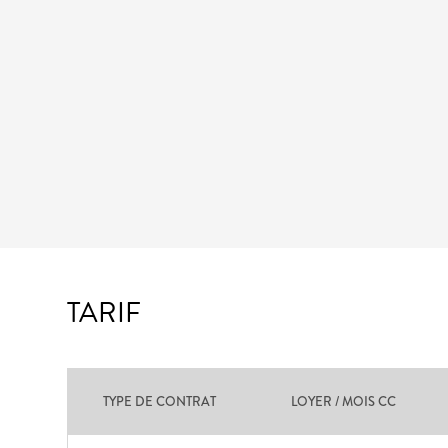
TARIF
TYPE DE CONTRAT
LOYER / MOIS CC