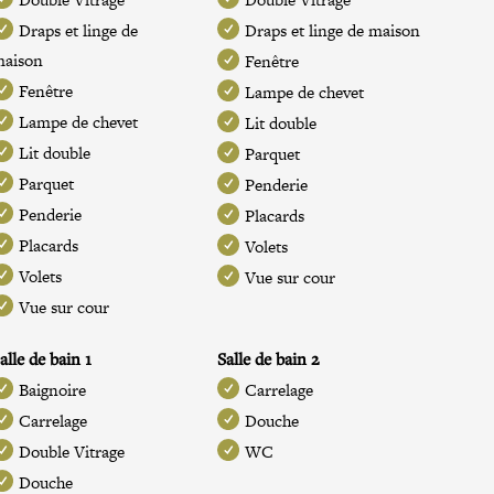
Draps et linge de
Draps et linge de maison
maison
Fenêtre
Fenêtre
Lampe de chevet
Lampe de chevet
Lit double
Lit double
Parquet
Parquet
Penderie
Penderie
Placards
Placards
Volets
Volets
Vue sur cour
Vue sur cour
alle de bain 1
Salle de bain 2
Baignoire
Carrelage
Carrelage
Douche
Double Vitrage
WC
Douche