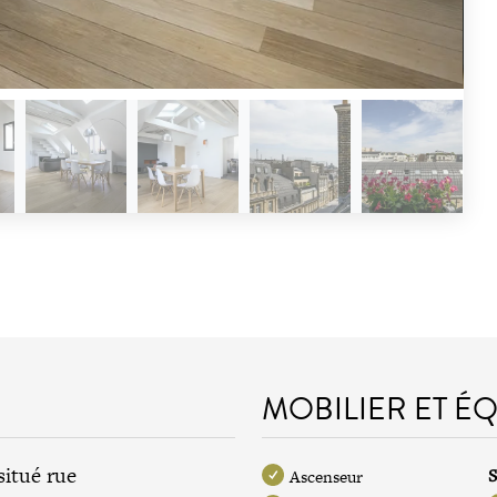
MOBILIER ET É
situé rue
S
Ascenseur