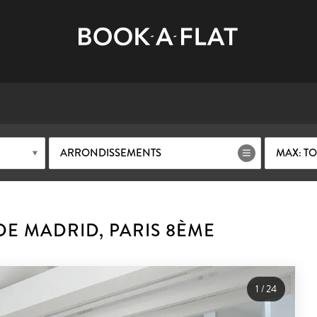
ARRONDISSEMENTS
MAX: TO
E MADRID, PARIS 8ÈME
1
/
24