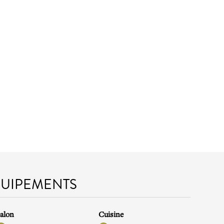
QUIPEMENTS
alon
Cuisine