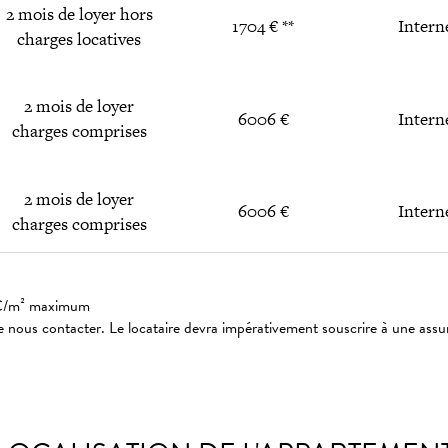
2 mois de loyer hors
1704 € **
Intern
charges locatives
2 mois de loyer
6006 €
Intern
charges comprises
2 mois de loyer
6006 €
Intern
charges comprises
: 3€/m² maximum
 nous contacter. Le locataire devra impérativement souscrire à une assu