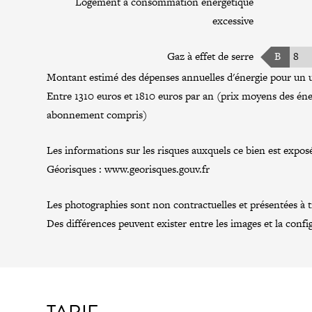
Logement à consommation énergétique
excessive
Gaz à effet de serre
B
8
Montant estimé des dépenses annuelles d'énergie pour un u
Entre 1310 euros et 1810 euros par an (prix moyens des éne
abonnement compris)
Les informations sur les risques auxquels ce bien est exposé
Géorisques :
www.georisques.gouv.fr
Les photographies sont non contractuelles et présentées à tit
Des différences peuvent exister entre les images et la confi