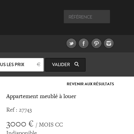
US LES PRIX
VALIDER
REVENIR AUX RÉSULTATS
Appartement meublé à louer
Ref : 27743
3000 €
/ MOIS CC
Indisponible