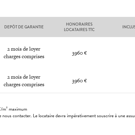
HONORAIRES
DEPÔT DE GARANTIE
INCLU
LOCATAIRES TTC
2 mois de loyer
3960 €
charges comprises
2 mois de loyer
3960 €
charges comprises
: 3€/m² maximum
 nous contacter. Le locataire devra impérativement souscrire à une assu