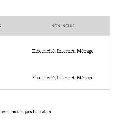
S
NON INCLUS
Electricité, Internet, Ménage
Electricité, Internet, Ménage
rance multirisques habitation