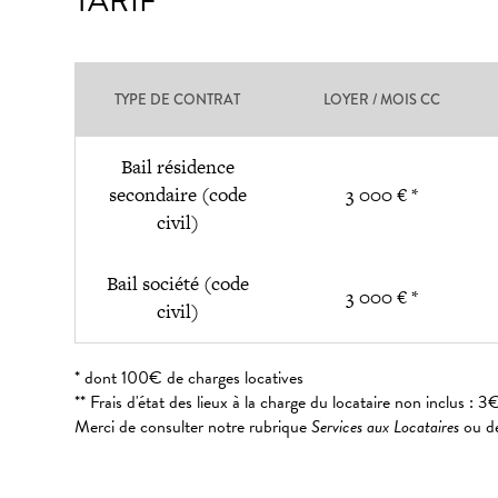
TARIF
TYPE DE CONTRAT
LOYER / MOIS CC
Bail résidence
secondaire (code
3 000 € *
civil)
Bail société (code
3 000 € *
civil)
* dont 100€ de charges locatives
** Frais d'état des lieux à la charge du locataire non inclus 
Merci de consulter notre rubrique
Services aux Locataires
ou de