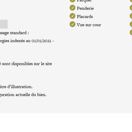
Penderie
Placards
Vue sur cour
sage standard :
rgies indexés au 01/01/2021 -
 sont disponibles sur le site
re d’illustration.
guration actuelle du bien.