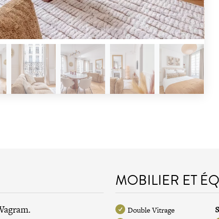
MOBILIER ET É
 Wagram.
S
Double Vitrage