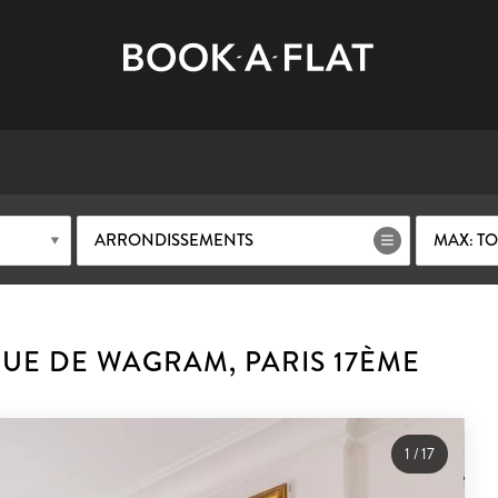
ARRONDISSEMENTS
MAX: TO
UE DE WAGRAM, PARIS 17ÈME
1
/
17