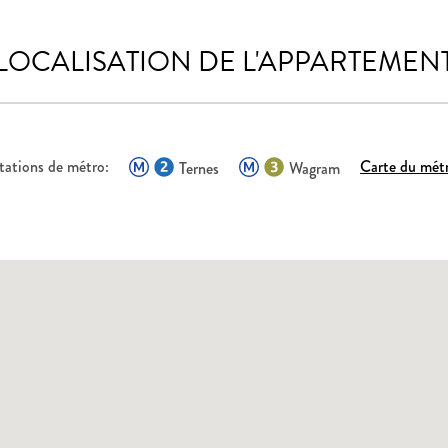
LOCALISATION DE L'APPARTEMEN
tations de métro:
Carte du mét
Ternes
Wagram