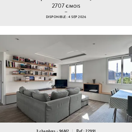
2707
€/MOIS
DISPONIBLE : 4 SEP 2026
3 chambres - 96M2
Ref : 22991