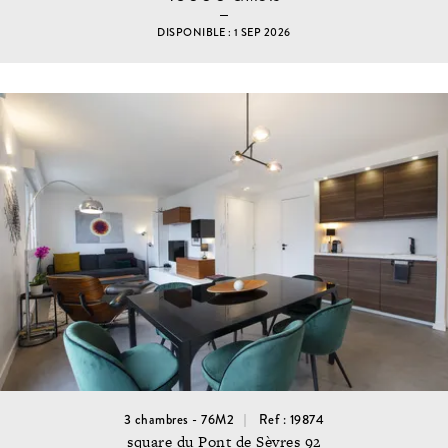
DISPONIBLE : 1 SEP 2026
3 chambres - 76M2
Ref : 19874
square du Pont de Sèvres 92