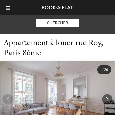
CHERCHER
Appartement à louer rue Roy,
Paris 8ème
1
/
26