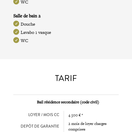
WC
Salle de bain 2
Douche
Lavabo 1 vasque
WC
TARIF
Bail résidence secondaire (code civil)
LOYER / MOIS CC
4 500 € *
2 mois de loyer charges
DEPÔT DE GARANTIE
comprises