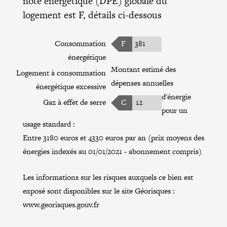
note énergétique (DPE) globale du
logement est F, détails ci-dessous
Consommation
F
381
énergétique
Montant estimé des
Logement à consommation
dépenses annuelles
énergétique excessive
d'énergie
Gaz à effet de serre
C
12
pour un
usage standard :
Entre 3180 euros et 4330 euros par an (prix moyens des
énergies indexés au 01/01/2021 - abonnement compris)
Les informations sur les risques auxquels ce bien est
exposé sont disponibles sur le site Géorisques :
www.georisques.gouv.fr