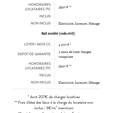
HONORAIRES
5940 € **
LOCATAIRES TTC
INCLUS
NON INCLUS
Electricité, Internet, Ménage
Bail société (code civil)
LOYER / MOIS CC
4 500 € *
2 mois de loyer charges
DEPÔT DE GARANTIE
comprises
HONORAIRES
5940 € **
LOCATAIRES TTC
INCLUS
NON INCLUS
Electricité, Internet, Ménage
* dont 207€ de charges locatives
** Frais d'état des lieux à la charge du locataire non
inclus : 3€/m² maximum