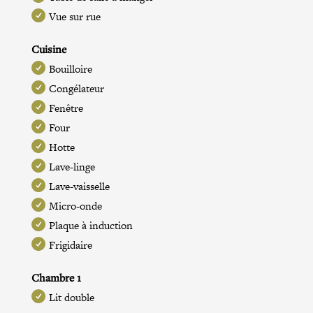
Vue sur rue
Cuisine
Bouilloire
Congélateur
Fenêtre
Four
Hotte
Lave-linge
Lave-vaisselle
Micro-onde
Plaque à induction
Frigidaire
Chambre 1
Lit double