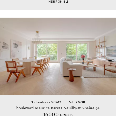
INDISPONIBLE
3 chambres - 165M2
Ref : 27638
boulevard Maurice Barres Neuilly-sur-Seine 92
16000
€/MOIS