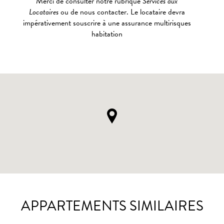
Merci de consulter notre rubrique
Services aux
Locataires
ou de nous contacter. Le locataire devra
impérativement souscrire à une assurance multirisques
habitation
APPARTEMENTS SIMILAIRES