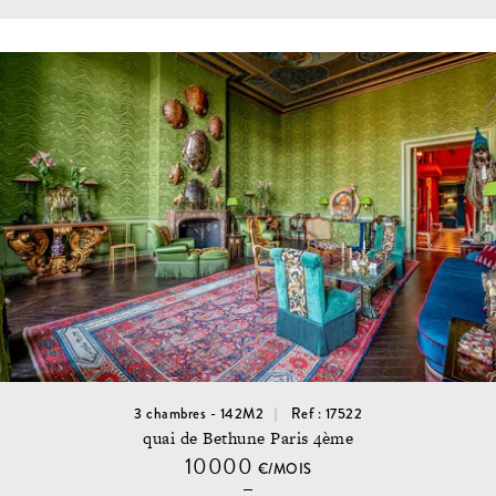
3 chambres - 142M2
Ref : 17522
quai de Bethune Paris 4ème
10000
€/MOIS