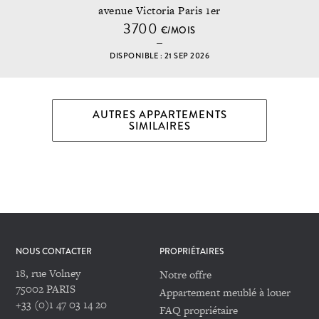
avenue Victoria Paris 1er
3700
€/MOIS
DISPONIBLE : 21 SEP 2026
AUTRES APPARTEMENTS
SIMILAIRES
NOUS CONTACTER
PROPRIÉTAIRES
18, rue Volney
Notre offre
75002 PARIS
Appartement meublé à louer
+33 (0)1 47 03 14 20
FAQ propriétaire