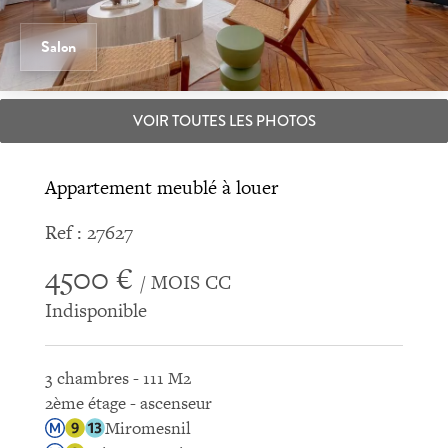
Salon
VOIR TOUTES LES PHOTOS
Appartement meublé à louer
Ref : 27627
4500 €
/ MOIS CC
Indisponible
3 chambres - 111 M2
2ème étage - ascenseur
Miromesnil