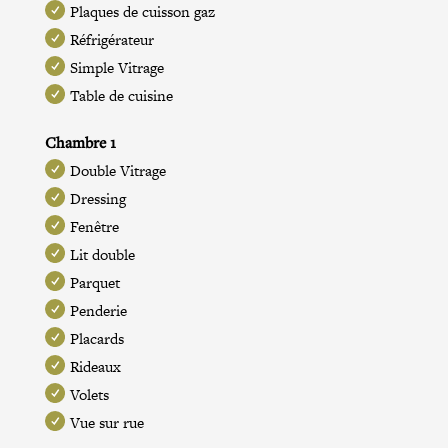
Plaques de cuisson gaz
Réfrigérateur
Simple Vitrage
Table de cuisine
Chambre 1
Double Vitrage
Dressing
Fenêtre
Lit double
Parquet
Penderie
Placards
Rideaux
Volets
Vue sur rue