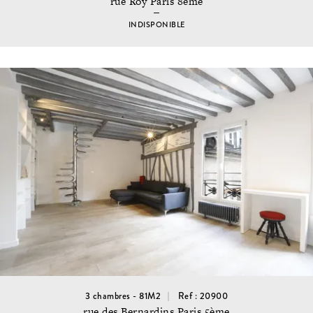
rue Roy Paris 8ème
INDISPONIBLE
3 chambres - 81M2
Ref : 20900
rue des Bernardins Paris 5ème