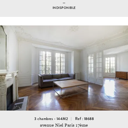
INDISPONIBLE
3 chambres - 144M2
Ref : 18688
avenue Niel Paris 17ème