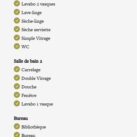
Lavabo 2 vasques
Lave-linge
Sèche-linge
Sèche serviette
Simple Vitrage
WC
Salle de bain 2
Carrelage
Double Vitrage
Douche
Fenêtre
Lavabo 1 vasque
Bureau
Bibliothèque
Bureau