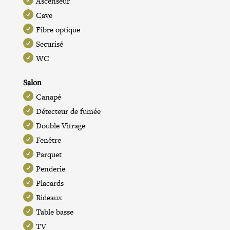
Ascenseur
Cave
Fibre optique
Securisé
WC
Salon
Canapé
Détecteur de fumée
Double Vitrage
Fenêtre
Parquet
Penderie
Placards
Rideaux
Table basse
TV