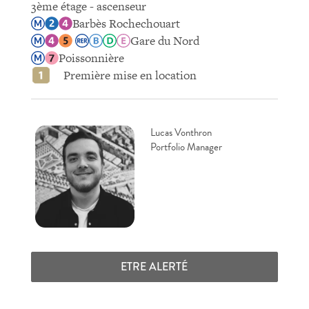
3ème étage - ascenseur
Barbès Rochechouart
Gare du Nord
Poissonnière
Première mise en location
Lucas Vonthron
Portfolio Manager
ETRE ALERTÉ