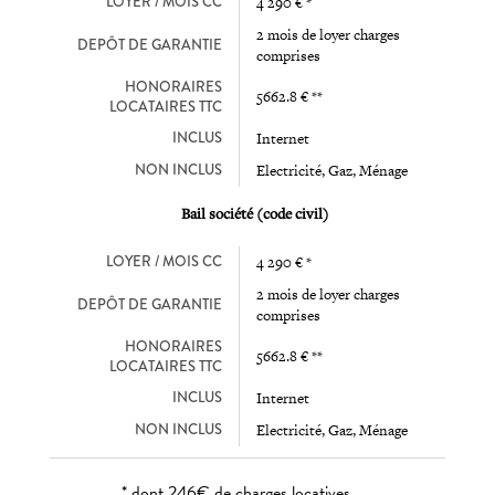
LOYER / MOIS CC
4 290 € *
2 mois de loyer charges
DEPÔT DE GARANTIE
comprises
HONORAIRES
5662.8 € **
LOCATAIRES TTC
INCLUS
Internet
NON INCLUS
Electricité, Gaz, Ménage
Bail société (code civil)
LOYER / MOIS CC
4 290 € *
2 mois de loyer charges
DEPÔT DE GARANTIE
comprises
HONORAIRES
5662.8 € **
LOCATAIRES TTC
INCLUS
Internet
NON INCLUS
Electricité, Gaz, Ménage
* dont 246€ de charges locatives