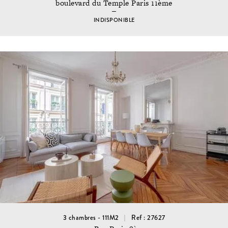
boulevard du Temple Paris 11ème
INDISPONIBLE
3 chambres - 111M2
Ref : 27627