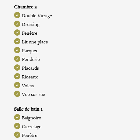
Chambre 2
Double Vitrage
Dressing
Fenêtre
Lit une place
Parquet
Penderie
Placards
Rideaux
Volets
Vue sur rue
Salle de bain 1
Baignoire
Carrelage
Fenêtre