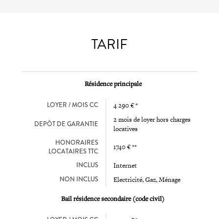
TARIF
Résidence principale
LOYER / MOIS CC
4 290 € *
2 mois de loyer hors charges
DEPÔT DE GARANTIE
locatives
HONORAIRES
1740 € **
LOCATAIRES TTC
INCLUS
Internet
NON INCLUS
Electricité, Gaz, Ménage
Bail résidence secondaire (code civil)