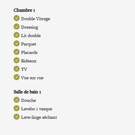
Chambre 1
Double Vitrage
Dressing
Lit double
Parquet
Placards
Rideaux
TV
Vue sur rue
Salle de bain 1
Douche
Lavabo 1 vasque
Lave-linge séchant