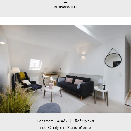
INDISPONIBLE
1 chambre - 43M2
Ref : 19528
rue Chalgrin Paris 16ème