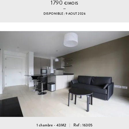
1790
€/MOIS
DISPONIBLE : 9 AOUT 2026
1 chambre - 43M2
Ref : 16305