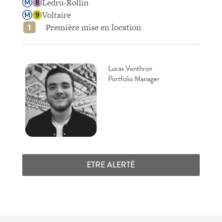
Ledru-Rollin
Voltaire
Première mise en location
Lucas Vonthron
Portfolio Manager
ETRE ALERTÉ