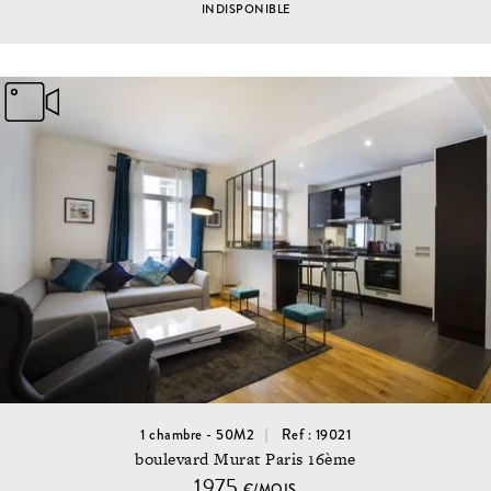
INDISPONIBLE
1 chambre - 50M2
Ref : 19021
boulevard Murat Paris 16ème
1975
€/MOIS