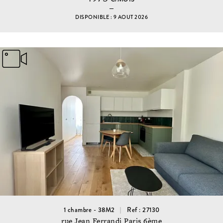
DISPONIBLE : 9 AOUT 2026
1 chambre - 38M2
Ref : 27130
rue Jean Ferrandi Paris 6ème