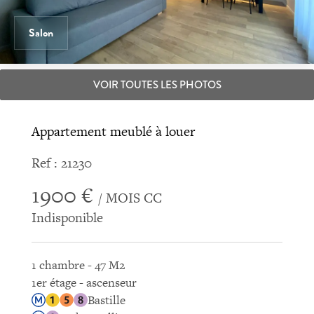
Salon
VOIR TOUTES LES PHOTOS
Appartement meublé à louer
Ref : 21230
1900 €
/ MOIS CC
Indisponible
1 chambre - 47 M2
1er étage - ascenseur
Bastille