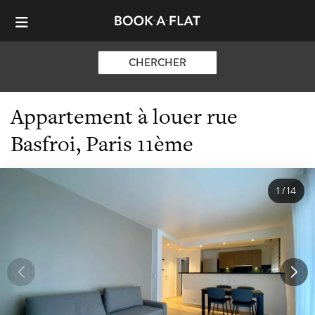
CHERCHER
Appartement à louer rue
Basfroi, Paris 11ème
1
/
14