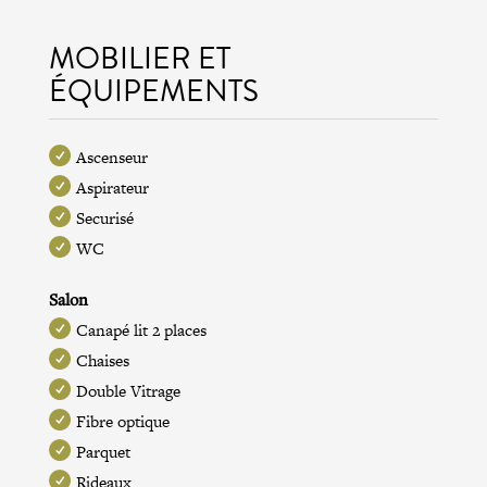
MOBILIER ET
ÉQUIPEMENTS
Ascenseur
Aspirateur
Securisé
WC
Salon
Canapé lit 2 places
Chaises
Double Vitrage
Fibre optique
Parquet
Rideaux