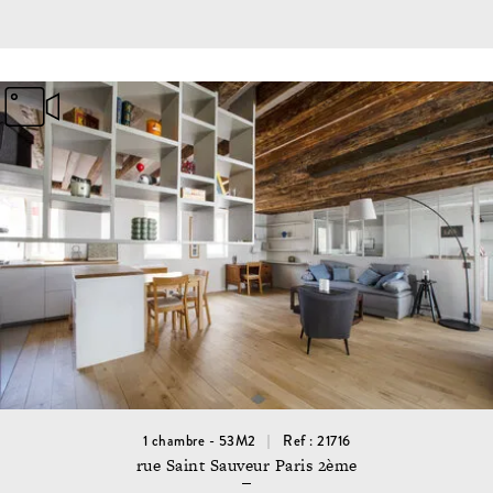
1 chambre - 53M2
Ref : 21716
rue Saint Sauveur Paris 2ème