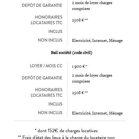
2 mois de loyer charges
DEPÔT DE GARANTIE
comprises
HONORAIRES
2508 € **
LOCATAIRES TTC
INCLUS
NON INCLUS
Electricité, Internet, Ménage
Bail société (code civil)
LOYER / MOIS CC
1 900 € *
2 mois de loyer charges
DEPÔT DE GARANTIE
comprises
HONORAIRES
2508 € **
LOCATAIRES TTC
INCLUS
NON INCLUS
Electricité, Internet, Ménage
* dont 152€ de charges locatives
** Frais d'état des lieux à la charge du locataire non