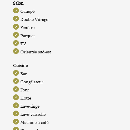
Salon
Canapé
Double Vitrage
Fenêtre
Parquet
TV
Orientée sud-est
Cuisine
Bar
Congélateur
Four
Hotte
Lave-linge
Lave-vaisselle
Machine à café