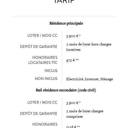
TARIF
Résidence principale
LOYER / MOIS CC
3 900 € *
2 mois de loyer hors charges
DEPÔT DE GARANTIE
locatives
HONORAIRES
972 € **
LOCATAIRES TTC
INCLUS
NON INCLUS
Electricité, Internet, Ménage
Bail résidence secondaire (code civil)
LOYER / MOIS CC
3 900 € *
2 mois de loyer charges
DEPÔT DE GARANTIE
comprises
HONORAIRES
5148 € **