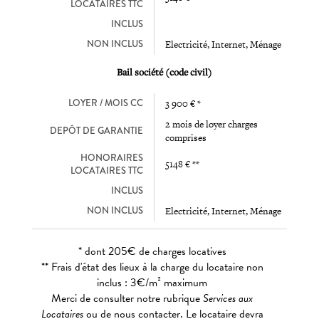
LOCATAIRES TTC
INCLUS
NON INCLUS
Electricité, Internet, Ménage
Bail société (code civil)
LOYER / MOIS CC
3 900 € *
2 mois de loyer charges
DEPÔT DE GARANTIE
comprises
HONORAIRES
5148 € **
LOCATAIRES TTC
INCLUS
NON INCLUS
Electricité, Internet, Ménage
* dont 205€ de charges locatives
** Frais d'état des lieux à la charge du locataire non
inclus : 3€/m² maximum
Merci de consulter notre rubrique
Services aux
Locataires
ou de nous contacter. Le locataire devra