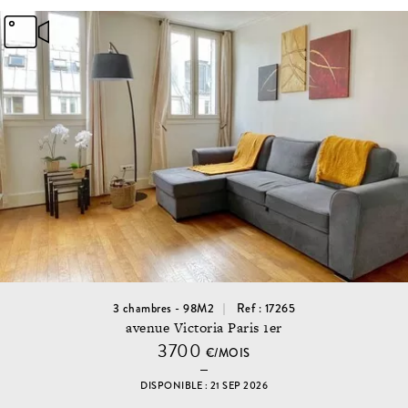
3 chambres - 98M2
Ref : 17265
avenue Victoria Paris 1er
3700
€/MOIS
DISPONIBLE : 21 SEP 2026