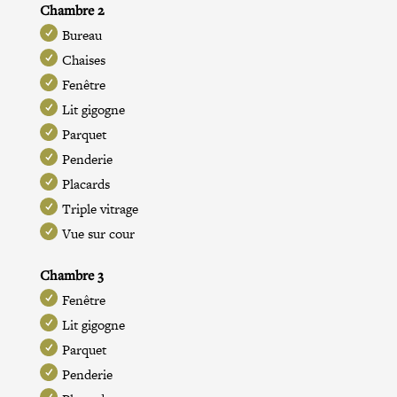
Chambre 2
Bureau
Chaises
Fenêtre
Lit gigogne
Parquet
Penderie
Placards
Triple vitrage
Vue sur cour
Chambre 3
Fenêtre
Lit gigogne
Parquet
Penderie