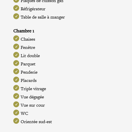
Plaques de cuisson gaz
Réfrigérateur
Table de salle à manger
Chambre 1
Chaises
Fenêtre
Lit double
Parquet
Penderie
Placards
Triple vitrage
Vue dégagée
Vue sur cour
WC
Orientée sud-est