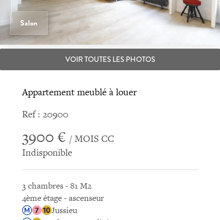
Salon
VOIR TOUTES LES PHOTOS
Appartement meublé à louer
Ref : 20900
3900 €
/ MOIS CC
Indisponible
3 chambres - 81 M2
4ème étage - ascenseur
Jussieu