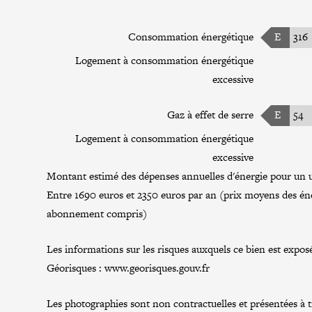
Consommation énergétique
E
316
Logement à consommation énergétique
excessive
Gaz à effet de serre
E
54
Logement à consommation énergétique
excessive
Montant estimé des dépenses annuelles d'énergie pour un u
Entre 1690 euros et 2350 euros par an (prix moyens des éne
abonnement compris)
Les informations sur les risques auxquels ce bien est exposé
Géorisques :
www.georisques.gouv.fr
Les photographies sont non contractuelles et présentées à tit