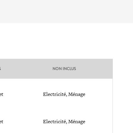
S
NON INCLUS
et
Electricité, Ménage
et
Electricité, Ménage