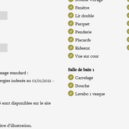
Fenêtre
Lit double
Parquet
Penderie
Placards
Rideaux
Vue sur cour
Salle de bain 1
sage standard :
Carrelage
rgies indexés au 01/01/2021 -
Douche
Lavabo 1 vasque
 sont disponibles sur le site
re d’illustration.