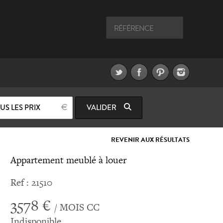
US LES PRIX
VALIDER
REVENIR AUX RÉSULTATS
Appartement meublé à louer
Ref : 21510
3578 €
/ MOIS CC
Indisponible