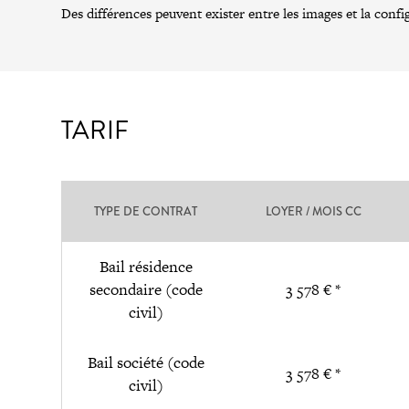
Des différences peuvent exister entre les images et la confi
TARIF
TYPE DE CONTRAT
LOYER / MOIS CC
Bail résidence
secondaire (code
3 578 € *
civil)
Bail société (code
3 578 € *
civil)