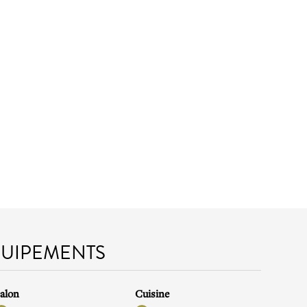
QUIPEMENTS
alon
Cuisine