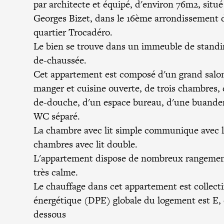
par architecte et équipé, d'environ 76m2, situé
Georges Bizet, dans le 16ème arrondissement d
quartier Trocadéro.
Le bien se trouve dans un immeuble de standin
de-chaussée.
Cet appartement est composé d'un grand salon
manger et cuisine ouverte, de trois chambres, 
de-douche, d'un espace bureau, d'une buander
WC séparé.
La chambre avec lit simple communique avec l
chambres avec lit double.
L'appartement dispose de nombreux rangement
très calme.
Le chauffage dans cet appartement est collecti
énergétique (DPE) globale du logement est E, d
dessous