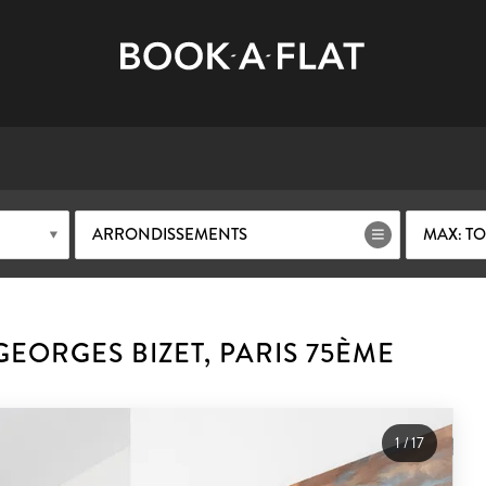
ARRONDISSEMENTS
MAX: TO
EORGES BIZET, PARIS 75ÈME
1
/
17