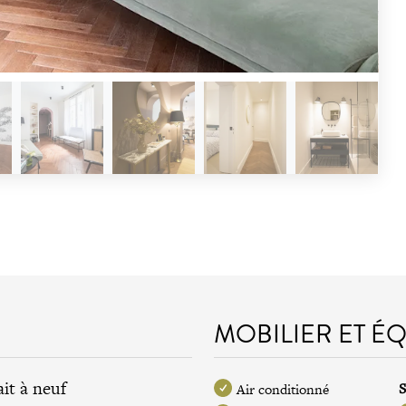
MOBILIER ET É
it à neuf
S
Air conditionné