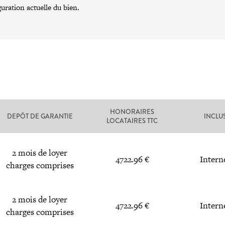
guration actuelle du bien.
HONORAIRES
DEPÔT DE GARANTIE
INCLU
LOCATAIRES TTC
2 mois de loyer
4722.96 €
Intern
charges comprises
2 mois de loyer
4722.96 €
Intern
charges comprises