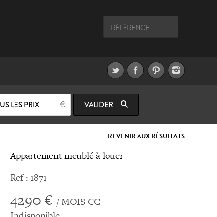
US LES PRIX
VALIDER
REVENIR AUX RÉSULTATS
Appartement meublé à louer
Ref : 1871
4290 €
/ MOIS CC
Indisponible