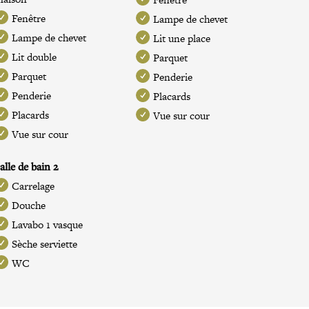
Fenêtre
Lampe de chevet
Lampe de chevet
Lit une place
Lit double
Parquet
Parquet
Penderie
Penderie
Placards
Placards
Vue sur cour
Vue sur cour
alle de bain 2
Carrelage
Douche
Lavabo 1 vasque
Sèche serviette
WC