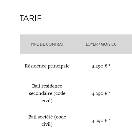
TARIF
TYPE DE CONTRAT
LOYER / MOIS CC
Résidence principale
4 290 € *
Bail résidence
secondaire (code
4 290 € *
civil)
Bail société (code
4 290 € *
civil)