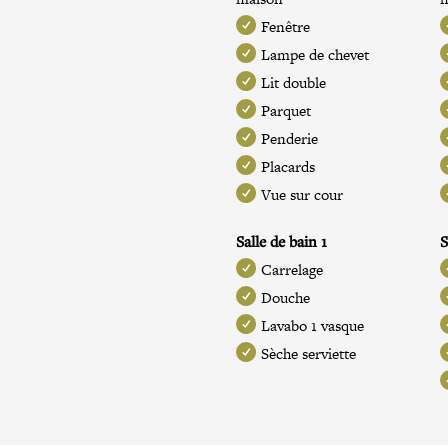
Fenêtre
Lampe de chevet
Lit double
Parquet
Penderie
Placards
Vue sur cour
Salle de bain 1
S
Carrelage
Douche
Lavabo 1 vasque
Sèche serviette