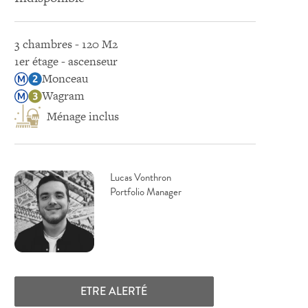
3 chambres - 120 M2
1er étage - ascenseur
Monceau
Wagram
Ménage inclus
Lucas Vonthron
Portfolio Manager
ETRE ALERTÉ