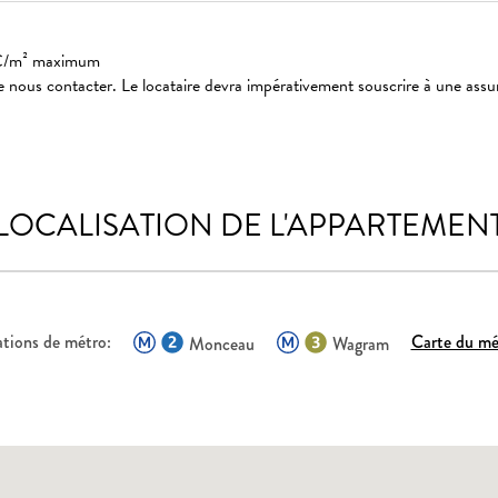
: 3€/m² maximum
 nous contacter. Le locataire devra impérativement souscrire à une assu
LOCALISATION DE L'APPARTEMEN
ations de métro:
Carte du mé
Monceau
Wagram