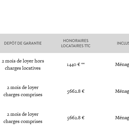
HONORAIRES
DEPÔT DE GARANTIE
INCLU
LOCATAIRES TTC
2 mois de loyer hors
1440 € **
Ménag
charges locatives
2 mois de loyer
5662.8 €
Ménag
charges comprises
2 mois de loyer
5662.8 €
Ménag
charges comprises