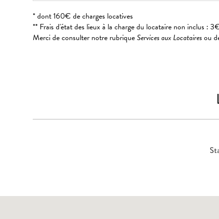
* dont 160€ de charges locatives
** Frais d'état des lieux à la charge du locataire non inclus 
Merci de consulter notre rubrique
Services aux Locataires
ou de
St