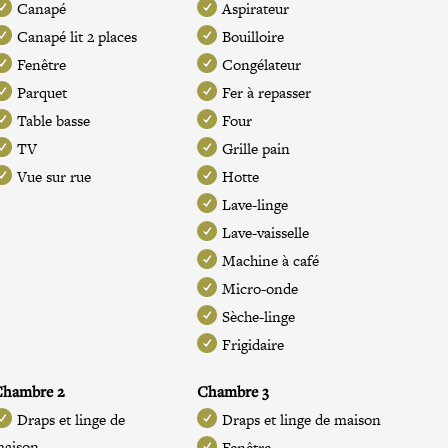
Canapé
Aspirateur
Canapé lit 2 places
Bouilloire
Fenêtre
Congélateur
Parquet
Fer à repasser
Table basse
Four
TV
Grille pain
Vue sur rue
Hotte
Lave-linge
Lave-vaisselle
Machine à café
Micro-onde
Sèche-linge
Frigidaire
Chambre 2
Chambre 3
Draps et linge de
Draps et linge de maison
maison
Fenêtre