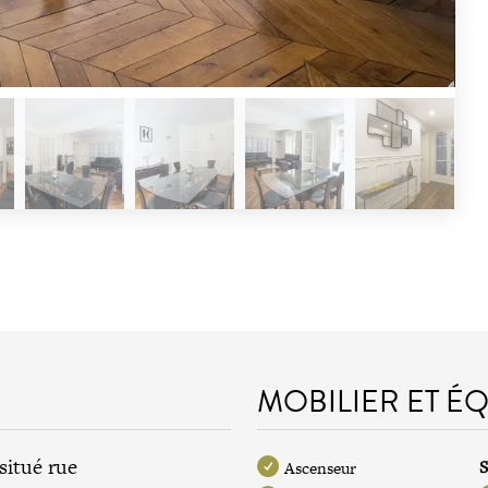
MOBILIER ET É
situé rue
S
Ascenseur