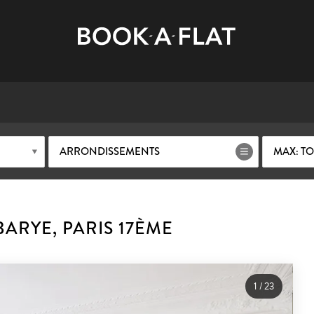
ARRONDISSEMENTS
MAX: TO
ARYE, PARIS 17ÈME
1
/
23