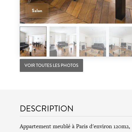
Salon
VOIR TOUTES LES PHOTOS
DESCRIPTION
Appartement meublé à Paris d'environ 120m2, 