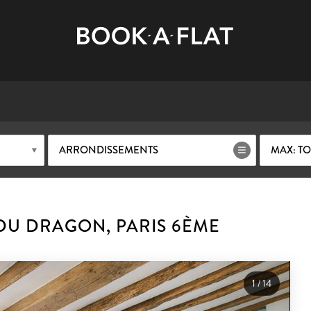
ARRONDISSEMENTS
MAX: TO
DU DRAGON, PARIS 6ÈME
1
/
14