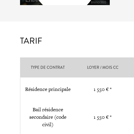
TARIF
TYPE DE CONTRAT
LOYER / MOIS CC
Résidence principale
1 550 € *
Bail résidence
secondaire (code
1 550 € *
civil)