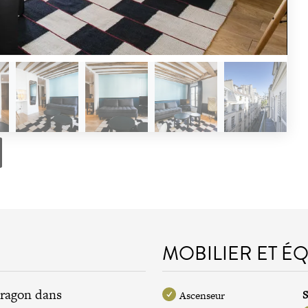
MOBILIER ET É
Dragon dans
S
Ascenseur