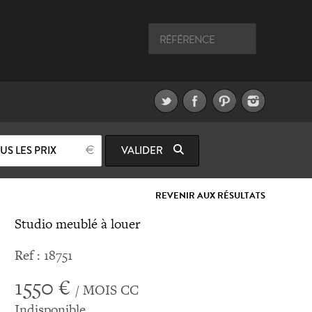
US LES PRIX
VALIDER
REVENIR AUX RÉSULTATS
Studio meublé à louer
Ref : 18751
1550 €
/ MOIS CC
Indisponible