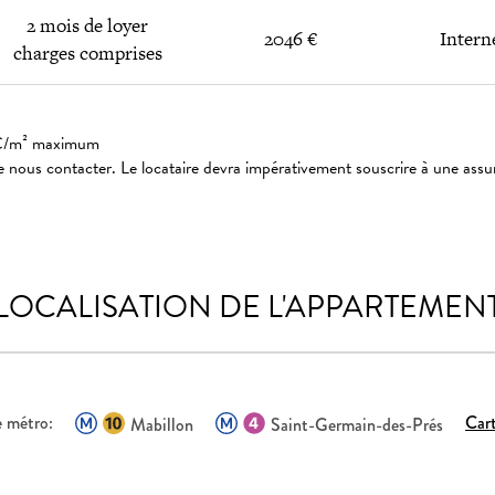
2 mois de loyer
2046 €
Intern
charges comprises
: 3€/m² maximum
 nous contacter. Le locataire devra impérativement souscrire à une assu
LOCALISATION DE L'APPARTEMEN
e métro:
Car
Mabillon
Saint-Germain-des-Prés