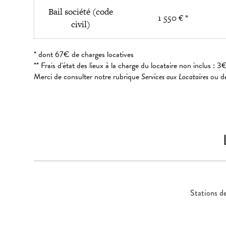
Bail société (code
1 550 € *
civil)
* dont 67€ de charges locatives
** Frais d'état des lieux à la charge du locataire non inclus 
Merci de consulter notre rubrique
Services aux Locataires
ou de
Stations d