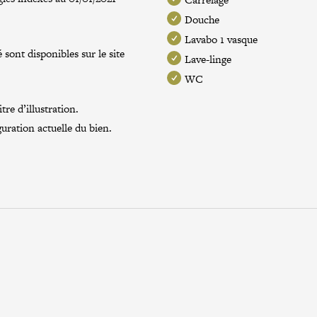
Douche
Lavabo 1 vasque
 sont disponibles sur le site
Lave-linge
WC
re d’illustration.
guration actuelle du bien.