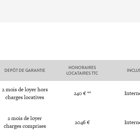
HONORAIRES
DEPÔT DE GARANTIE
INCLU
LOCATAIRES TTC
2 mois de loyer hors
240 € **
Intern
charges locatives
2 mois de loyer
2046 €
Intern
charges comprises