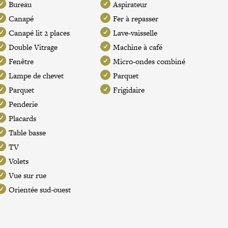
Bureau
Aspirateur
Canapé
Fer à repasser
Canapé lit 2 places
Lave-vaisselle
Double Vitrage
Machine à café
Fenêtre
Micro-ondes combiné
Lampe de chevet
Parquet
Parquet
Frigidaire
Penderie
Placards
Table basse
TV
Volets
Vue sur rue
Orientée sud-ouest