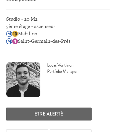
Studio - 20 M2
5ème étage - ascenseur
Mabillon
Saint-Germain-des-Prés
Lucas Vonthron
Portfolio Manager
ETRE ALERTÉ