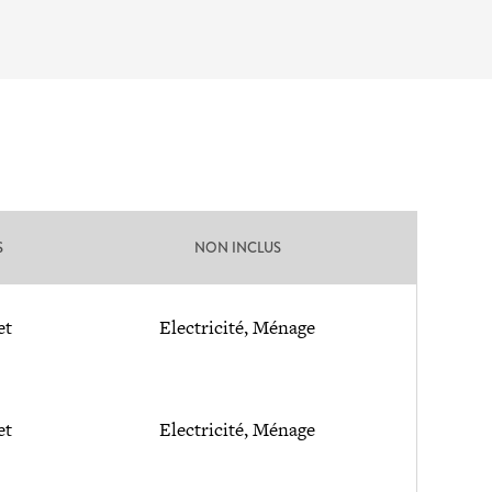
S
NON INCLUS
et
Electricité, Ménage
et
Electricité, Ménage