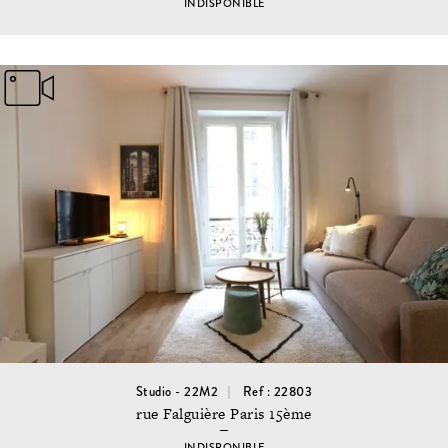
INDISPONIBLE
Studio - 22M2
Ref : 22803
rue Falguière Paris 15ème
INDISPONIBLE