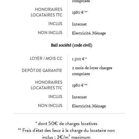
comprises
HONORAIRES
1980 € **
LOCATAIRES TTC
INCLUS
Internet
NON INCLUS
Electricité, Ménage
Bail société (code civil)
LOYER / MOIS CC
1 500 € *
2 mois de loyer charges
DEPÔT DE GARANTIE
comprises
HONORAIRES
1980 € **
LOCATAIRES TTC
INCLUS
Internet
NON INCLUS
Electricité, Ménage
* dont 50€ de charges locatives
** Frais d'état des lieux à la charge du locataire non
inclus : 3€/m² maximum