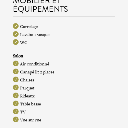
MOBILIER ET
ÉQUIPEMENTS
Carrelage
Lavabo 1 vasque
WC
Salon
Air conditionné
Canapé lit 2 places
Chaises
Parquet
Rideaux
Table basse
TV
Vue sur rue