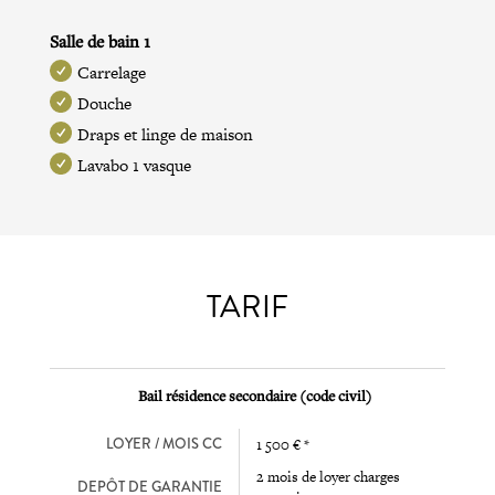
Salle de bain 1
Carrelage
Douche
Draps et linge de maison
Lavabo 1 vasque
TARIF
Bail résidence secondaire (code civil)
LOYER / MOIS CC
1 500 € *
2 mois de loyer charges
DEPÔT DE GARANTIE