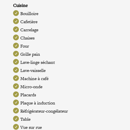
Cuisine
Bouilloire
Cafetière
Carrelage
Chaises
Four
Grille pain
Lave-linge séchant
Lave-vaisselle
Machine à café
Micro-onde
Placards
Plaque à induction
Réfrigérateur-congélateur
Table
Vue sur rue