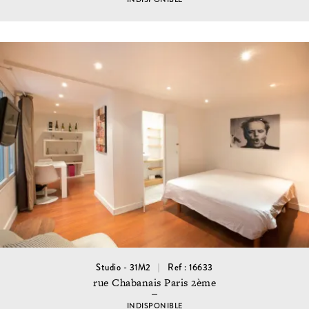
Studio - 31M2
Ref : 16633
rue Chabanais Paris 2ème
INDISPONIBLE