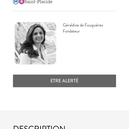
Saint-Placide
Géraldine de Fouquières
Fondateur
ETRE ALERTÉ
DESCRIPTION