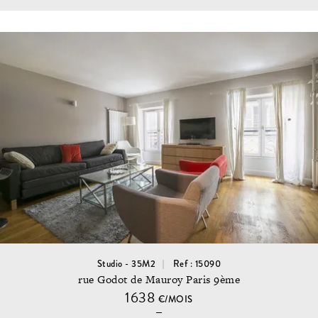
Studio - 35M2
Ref : 15090
rue Godot de Mauroy Paris 9ème
1638
€/MOIS