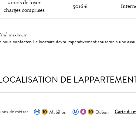
2 mois de loyer
5016 €
Intern
charges comprises
: 3€/m² maximum
 nous contacter. Le locataire devra impérativement souscrire à une assu
LOCALISATION DE L'APPARTEMEN
ions de métro:
Carte du m
Mabillon
Odéon