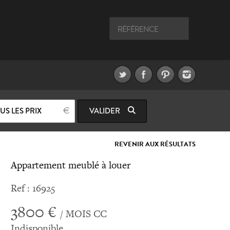
US LES PRIX
VALIDER
REVENIR AUX RÉSULTATS
Appartement meublé à louer
Ref : 16925
3800 €
/ MOIS CC
Indisponible