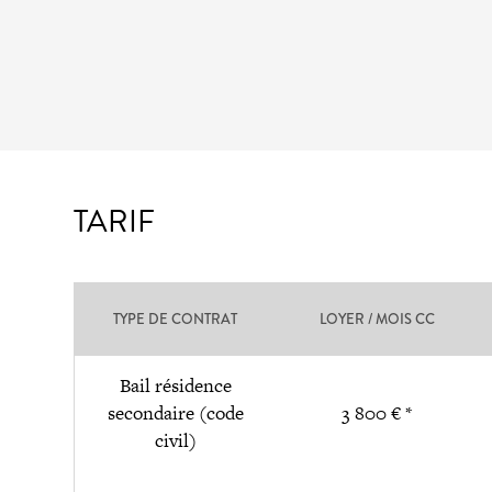
TARIF
TYPE DE CONTRAT
LOYER / MOIS CC
Bail résidence
secondaire (code
3 800 € *
civil)