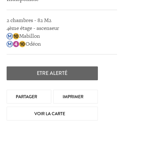
2 chambres - 82 M2
4ème étage - ascenseur
Mabillon
Odéon
ETRE ALERTÉ
PARTAGER
IMPRIMER
VOIR LA CARTE