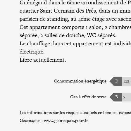
Guénégaud dans le
6ème arrondissement de P
quartier Saint Germain des Prés, dans un imm
parisien de standing, au 4ème étage avec ascen
Cet appartement comporte 1 salon, 2 chambres,
séparée, 2 salles de douche, WC séparés.
Le chauffage dans cet appartement est individ
électrique.
Libre actuellement.
Consommation énergétique
D
221
Gaz à effet de serre
B
7
Les informations sur les risques auxquels ce bien est exposé
Géorisques :
www.georisques.gouv.fr