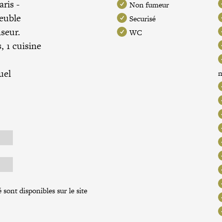
aris
-
Non fumeur
euble
Securisé
seur.
WC
 1 cuisine
uel
 sont disponibles sur le site