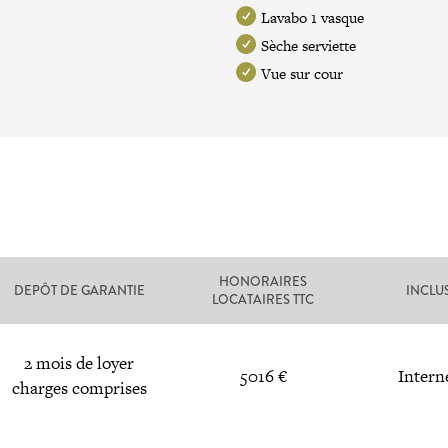
Lavabo 1 vasque
Sèche serviette
Vue sur cour
HONORAIRES
DEPÔT DE GARANTIE
INCLU
LOCATAIRES TTC
2 mois de loyer
5016 €
Intern
charges comprises