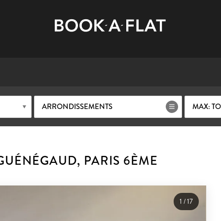
ARRONDISSEMENTS
MAX: TO
GUÉNÉGAUD, PARIS 6ÈME
1
/
17