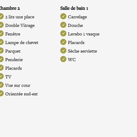
Chambre 2
Salle de bain 1
2 lits une place
Carrelage
Double Vitrage
Douche
Fenêtre
Lavabo 1 vasque
Lampe de chevet
Placards
Parquet
Sèche serviette
Penderie
WC
Placards
TV
Vue sur cour
Orientée sud-est