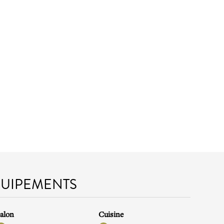
QUIPEMENTS
alon
Cuisine