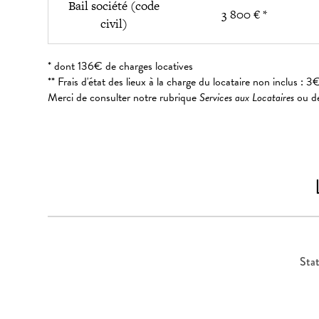
Bail société (code
3 800 € *
civil)
* dont 136€ de charges locatives
** Frais d'état des lieux à la charge du locataire non inclus 
Merci de consulter notre rubrique
Services aux Locataires
ou de
Stat