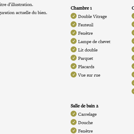
re d’illustration.
Chambre 1
guration actuelle du bien.
Double Vitrage
Fauteuil
Fenêtre
Lampe de chevet
Lit double
Parquet
Placards
Vue sur rue
Salle de bain 2
Carrelage
Douche
Fenêtre