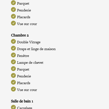
Parquet
Penderie
Placards
Vue sur cour
Chambre 2
Double Vitrage
Draps et linge de maison
Fenêtre
Lampe de chevet
Parquet
Penderie
Placards
Vue sur cour
Salle de bain 1
Carrelage