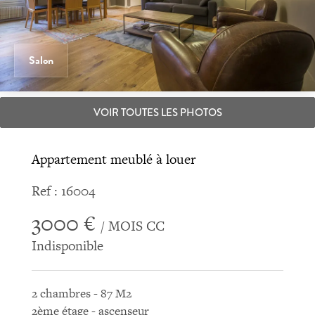
Salon
VOIR TOUTES LES PHOTOS
Appartement meublé à louer
Ref : 16004
3000 €
/ MOIS CC
Indisponible
2 chambres - 87 M2
2ème étage - ascenseur