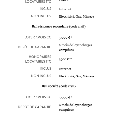
LOCATAIRES TTC
INCLUS
Internet
NON INCLUS
Electricité, Gaz, Ménage
Bail résidence secondaire (code civil)
LOYER / MOIS CC
3 000 € *
2 mois de loyer charges
DEPÔT DE GARANTIE
comprises
HONORAIRES
3960 € **
LOCATAIRES TTC
INCLUS
Internet
NON INCLUS
Electricité, Gaz, Ménage
Bail société (code civil)
LOYER / MOIS CC
3 000 € *
2 mois de loyer charges
DEPÔT DE GARANTIE
comprises