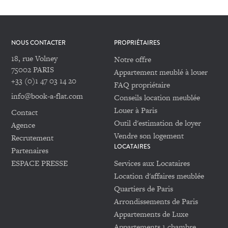
NOUS CONTACTER
PROPRIÉTAIRES
18, rue Volney
Notre offre
75002 PARIS
Appartement meublé à louer
+33 (0)1 47 03 14 20
FAQ propriétaire
info@book-a-flat.com
Conseils location meublée
Louer à Paris
Contact
Outil d'estimation de loyer
Agence
Vendre son logement
Recrutement
LOCATAIRES
Partenaires
ESPACE PRESSE
Services aux Locataires
Location d'affaires meublée
Quartiers de Paris
Arrondissements de Paris
Appartements de Luxe
Appartements 1 chambre