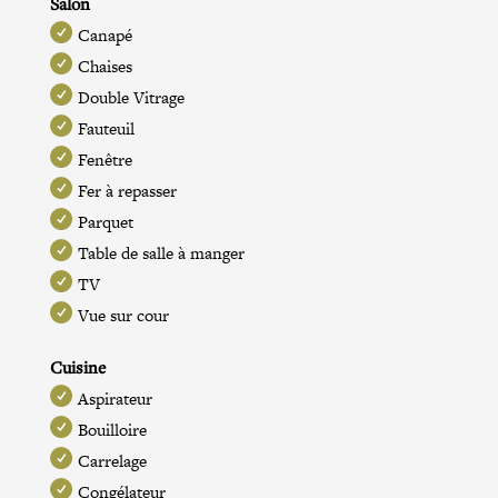
Salon
Canapé
Chaises
Double Vitrage
Fauteuil
Fenêtre
Fer à repasser
Parquet
Table de salle à manger
TV
Vue sur cour
Cuisine
Aspirateur
Bouilloire
Carrelage
Congélateur