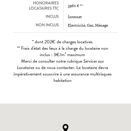
HONORAIRES
3960 € **
LOCATAIRES TTC
INCLUS
Internet
NON INCLUS
Electricité, Gaz, Ménage
* dont 202€ de charges locatives
** Frais d'état des lieux à la charge du locataire non
inclus : 3€/m² maximum
Merci de consulter notre rubrique
Services aux
Locataires
ou de nous contacter. Le locataire devra
impérativement souscrire à une assurance multirisques
habitation