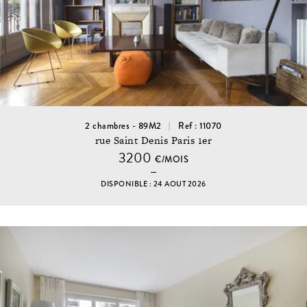
2 chambres - 89M2
Ref : 11070
rue Saint Denis Paris 1er
3200
€/MOIS
DISPONIBLE : 24 AOUT 2026