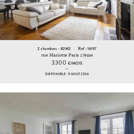
2 chambres - 82M2
Ref : 16197
rue Mariotte Paris 17ème
3300
€/MOIS
DISPONIBLE : 9 AOUT 2026