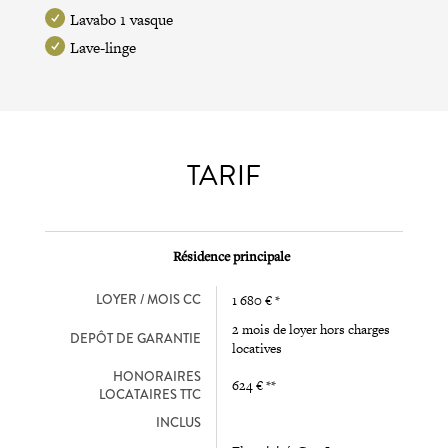
Lavabo 1 vasque
Lave-linge
TARIF
Résidence principale
LOYER / MOIS CC
1 680 € *
2 mois de loyer hors charges
DEPÔT DE GARANTIE
locatives
HONORAIRES
624 € **
LOCATAIRES TTC
INCLUS