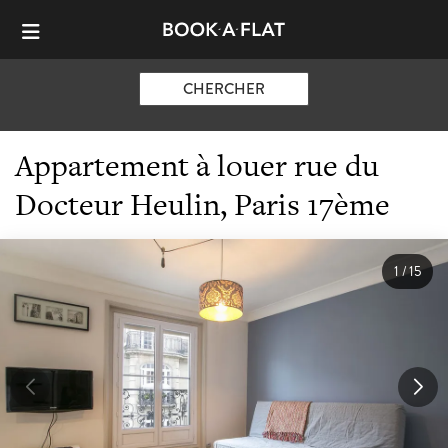
CHERCHER
Appartement à louer rue du
Docteur Heulin, Paris 17ème
1
/
15