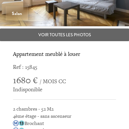
Salon
VOIR TOUTES LES PHOTOS
Appartement meublé à louer
Ref : 15845
1680 €
/ MOIS CC
Indisponible
2 chambres - 52 M2
4ème étage - sans ascenseur
Brochant