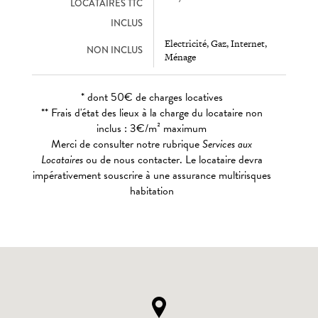
LOCATAIRES TTC
INCLUS
Electricité, Gaz, Internet,
NON INCLUS
Ménage
* dont 50€ de charges locatives
** Frais d'état des lieux à la charge du locataire non
inclus : 3€/m² maximum
Merci de consulter notre rubrique
Services aux
Locataires
ou de nous contacter. Le locataire devra
impérativement souscrire à une assurance multirisques
habitation