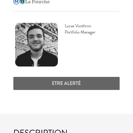
La Fourche
Lucas Vonthron
Portfolio Manager
ETRE ALERTÉ
DESCRIPTION