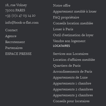
18, rue Volney
Notre offre
75002 PARIS
Appartement meublé à louer
+33 (0)1 47 03 14 20
FAQ propriétaire
info@book-a-flat.com
Conseils location meublée
Louer à Paris
Contact
Outil d'estimation de loyer
Agence
Vendre son logement
Recrutement
LOCATAIRES
Partenaires
ESPACE PRESSE
Services aux Locataires
Location d'affaires meublée
Quartiers de Paris
Arrondissements de Paris
Appartements de Luxe
Appartements 1 chambre
Appartements 2 chambres
Appartements 3 chambres
Conseils pour locataires