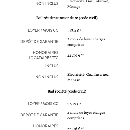
Electricité, Gaz, Internet,
NON INCLUS
Ménage
Bail résidence secondaire (code civil)
LOYER / MOIS CC
1 680 € *
2 mois de loyer charges
DEPÔT DE GARANTIE
comprises
HONORAIRES
2217.6 € **
LOCATAIRES TTC
INCLUS
Electricité, Gaz, Internet,
NON INCLUS
Ménage
Bail société (code civil)
LOYER / MOIS CC
1 680 € *
2 mois de loyer charges
DEPÔT DE GARANTIE
comprises
HONORAIRES
2217.6 € **