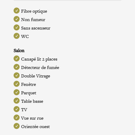
Fibre optique
Non fumeur
Sans ascenseur
WC
Salon
Canapé lit 2 places
Détecteur de fumée
Double Vitrage
Fenêtre
Parquet
Table basse
TV
Vue sur rue
Orientée ouest