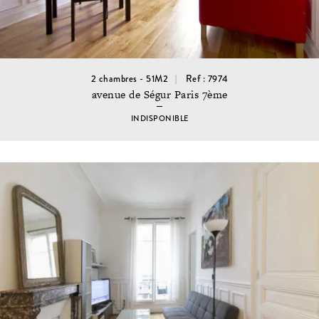
2 chambres - 51M2
Ref : 7974
avenue de Ségur Paris 7ème
INDISPONIBLE