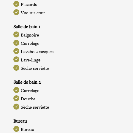
Placards
Vue sur cour
Salle de bain 1
Baignoire
Carrelage
Lavabo 2 vasques
Lave-linge
Sèche serviette
Salle de bain 2
Carrelage
Douche
Sèche serviette
Bureau
Bureau