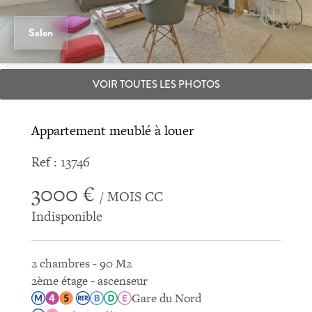
Salon
VOIR TOUTES LES PHOTOS
Appartement meublé à louer
Ref : 13746
3000 €
/ MOIS CC
Indisponible
2 chambres - 90 M2
2ème étage - ascenseur
Gare du Nord