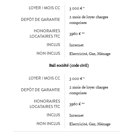
LOYER / MOIS CC
3 000 € *
2 mois de loyer charges
DEPÔT DE GARANTIE
comprises
HONORAIRES
3960 € **
LOCATAIRES TTC
INCLUS
Internet
NON INCLUS
Electricité, Gaz, Ménage
Bail société (code civil)
LOYER / MOIS CC
3 000 € *
2 mois de loyer charges
DEPÔT DE GARANTIE
comprises
HONORAIRES
3960 € **
LOCATAIRES TTC
INCLUS
Internet
NON INCLUS
Electricité, Gaz, Ménage