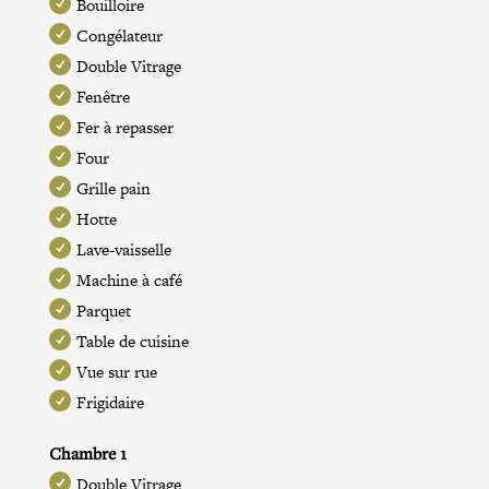
Bouilloire
Congélateur
Double Vitrage
Fenêtre
Fer à repasser
Four
Grille pain
Hotte
Lave-vaisselle
Machine à café
Parquet
Table de cuisine
Vue sur rue
Frigidaire
Chambre 1
Double Vitrage