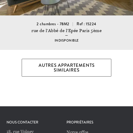
2 chambres - 78M2
Ref : 15224
rue de l'Abbé de l'Epée Paris 5ème
INDISPONIBLE
AUTRES APPARTEMENTS
SIMILAIRES
NOUS CONTACTER
PROPRIÉTAIRES
18, rue Volney
Notre offre