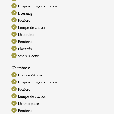
Draps et linge de maison
Dressing
Fenêtre
Lampe de chevet
Lit double
Penderie
Placards
Vue sur cour
Chambre 2
Double Vitrage
Draps et linge de maison
Fenêtre
Lampe de chevet
Lit une place
Penderie