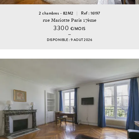
2 chambres - 82M2
Ref : 16197
rue Mariotte Paris 17ème
3300
€/MOIS
DISPONIBLE : 9 AOUT 2026