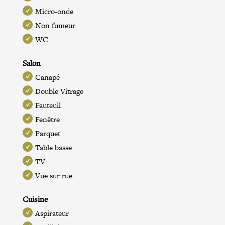
Micro-onde
Non fumeur
WC
Salon
Canapé
Double Vitrage
Fauteuil
Fenêtre
Parquet
Table basse
TV
Vue sur rue
Cuisine
Aspirateur