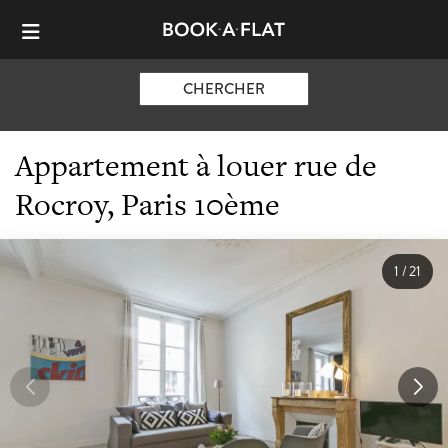
CHERCHER
Appartement à louer rue de
Rocroy, Paris 10ème
1
/
21