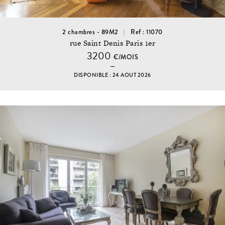
2 chambres - 89M2
Ref : 11070
rue Saint Denis Paris 1er
3200
€/MOIS
DISPONIBLE : 24 AOUT 2026