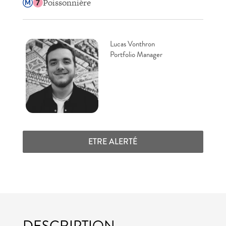
Poissonnière
Lucas Vonthron
Portfolio Manager
ETRE ALERTÉ
DESCRIPTION