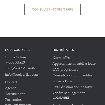
CONSULTER NOTRE OFFRE
NOUS CONTACTER
PROPRIÉTAIRES
18, rue Volney
Notre offre
75002 PARIS
Appartement meublé à louer
+33 (0)1 47 03 14 20
FAQ propriétaire
info@book-a-flat.com
Conseils location meublée
Louer à Paris
Contact
Outil d'estimation de loyer
Agence
Vendre son logement
Recrutement
LOCATAIRES
Partenaires