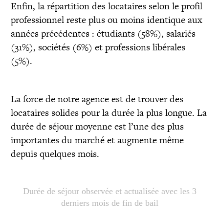
Enfin, la répartition des locataires selon le profil
professionnel reste plus ou moins identique aux
années précédentes : étudiants (58%), salariés
(31%), sociétés (6%) et professions libérales
(5%).
La force de notre agence est de trouver des
locataires solides pour la durée la plus longue. La
durée de séjour moyenne est l’une des plus
importantes du marché et augmente même
depuis quelques mois.
Durée de séjour observée et actualisée avec les 3
derniers mois de fin de bail