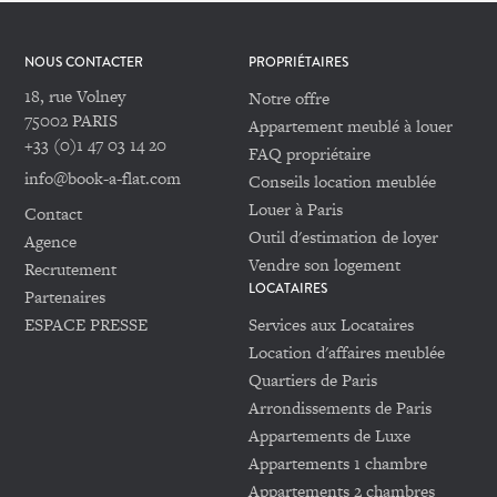
NOUS CONTACTER
PROPRIÉTAIRES
18, rue Volney
Notre offre
75002 PARIS
Appartement meublé à louer
+33 (0)1 47 03 14 20
FAQ propriétaire
info@book-a-flat.com
Conseils location meublée
Louer à Paris
Contact
Outil d'estimation de loyer
Agence
Vendre son logement
Recrutement
LOCATAIRES
Partenaires
ESPACE PRESSE
Services aux Locataires
Location d'affaires meublée
Quartiers de Paris
Arrondissements de Paris
Appartements de Luxe
Appartements 1 chambre
Appartements 2 chambres