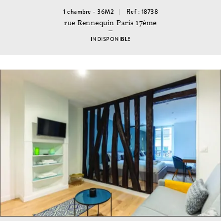
1 chambre - 36M2
Ref : 18738
rue Rennequin Paris 17ème
INDISPONIBLE