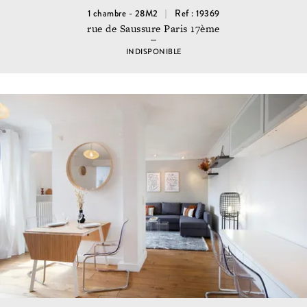
1 chambre - 28M2
Ref : 19369
rue de Saussure Paris 17ème
INDISPONIBLE