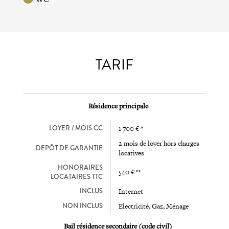
TARIF
Résidence principale
LOYER / MOIS CC
1 700 € *
2 mois de loyer hors charges
DEPÔT DE GARANTIE
locatives
HONORAIRES
540 € **
LOCATAIRES TTC
INCLUS
Internet
NON INCLUS
Electricité, Gaz, Ménage
Bail résidence secondaire (code civil)