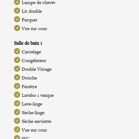
Lampe de chevet
Lit double
Parquet
Vue sur cour
Salle de bain 1
Carrelage
Congélateur
Double Vitrage
Douche
Fenêtre
Lavabo 1 vasque
Lave-linge
Sèche-linge
Sèche serviette
Vue sur cour
WC