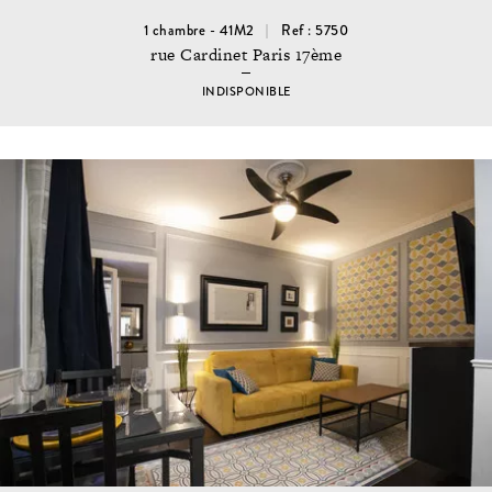
1 chambre - 41M2
Ref : 5750
rue Cardinet Paris 17ème
INDISPONIBLE