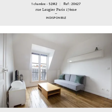
1 chambre - 52M2
Ref : 20627
rue Laugier Paris 17ème
INDISPONIBLE