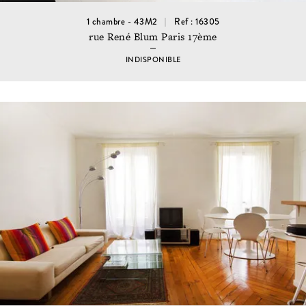
1 chambre - 43M2
Ref : 16305
rue René Blum Paris 17ème
INDISPONIBLE