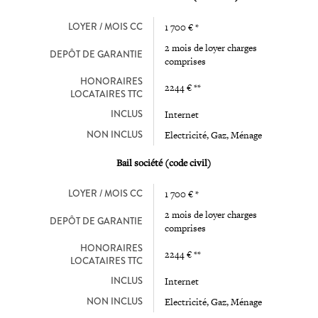
LOYER / MOIS CC
1 700 € *
2 mois de loyer charges
DEPÔT DE GARANTIE
comprises
HONORAIRES
2244 € **
LOCATAIRES TTC
INCLUS
Internet
NON INCLUS
Electricité, Gaz, Ménage
Bail société (code civil)
LOYER / MOIS CC
1 700 € *
2 mois de loyer charges
DEPÔT DE GARANTIE
comprises
HONORAIRES
2244 € **
LOCATAIRES TTC
INCLUS
Internet
NON INCLUS
Electricité, Gaz, Ménage