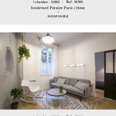
1 chambre - 32M2
Ref : 19785
boulevard Pereire Paris 17ème
INDISPONIBLE