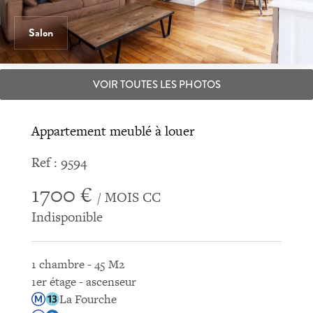
Salon
VOIR TOUTES LES PHOTOS
Appartement meublé à louer
Ref : 9594
1700 €
/ MOIS CC
Indisponible
1 chambre - 45 M2
1er étage - ascenseur
La Fourche