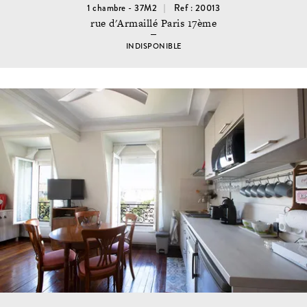
1 chambre - 37M2
Ref : 20013
rue d'Armaillé Paris 17ème
INDISPONIBLE