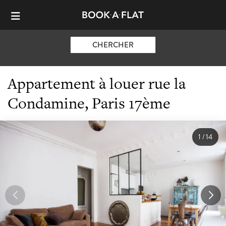
CHERCHER
Appartement à louer rue la
Condamine, Paris 17ème
1
/
14