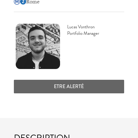
Rome
Lucas Vonthron
Portfolio Manager
ETRE ALERTÉ
DESCRIPTION