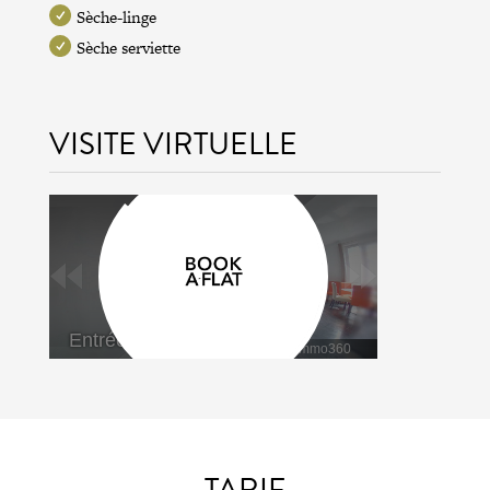
Sèche-linge
Sèche serviette
VISITE VIRTUELLE
TARIF