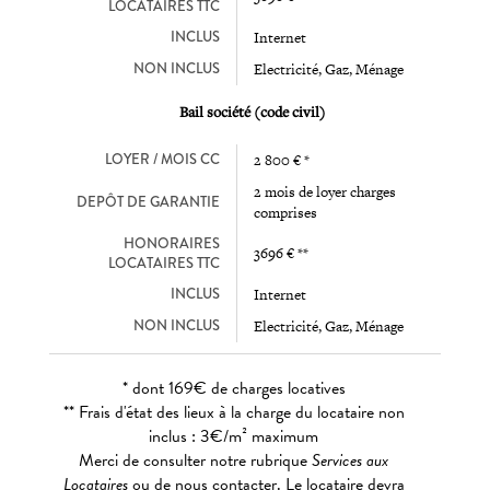
LOCATAIRES TTC
INCLUS
Internet
NON INCLUS
Electricité, Gaz, Ménage
Bail société (code civil)
LOYER / MOIS CC
2 800 € *
2 mois de loyer charges
DEPÔT DE GARANTIE
comprises
HONORAIRES
3696 € **
LOCATAIRES TTC
INCLUS
Internet
NON INCLUS
Electricité, Gaz, Ménage
* dont 169€ de charges locatives
** Frais d'état des lieux à la charge du locataire non
inclus : 3€/m² maximum
Merci de consulter notre rubrique
Services aux
Locataires
ou de nous contacter. Le locataire devra