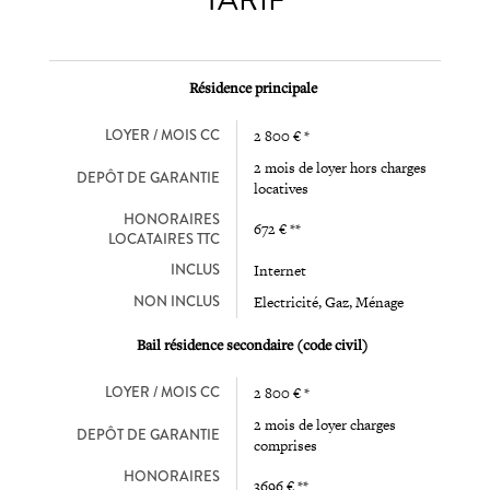
Résidence principale
LOYER / MOIS CC
2 800 € *
2 mois de loyer hors charges
DEPÔT DE GARANTIE
locatives
HONORAIRES
672 € **
LOCATAIRES TTC
INCLUS
Internet
NON INCLUS
Electricité, Gaz, Ménage
Bail résidence secondaire (code civil)
LOYER / MOIS CC
2 800 € *
2 mois de loyer charges
DEPÔT DE GARANTIE
comprises
HONORAIRES
3696 € **