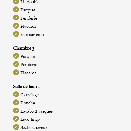
Lit double
Parquet
Penderie
Placards
Vue sur cour
Chambre 3
Parquet
Penderie
Placards
Salle de bain 1
Carrelage
Douche
Lavabo 2 vasques
Lave-linge
Sèche cheveux