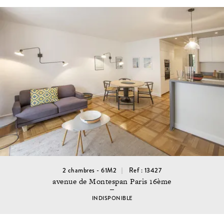
2 chambres - 61M2
Ref : 13427
avenue de Montespan Paris 16ème
INDISPONIBLE