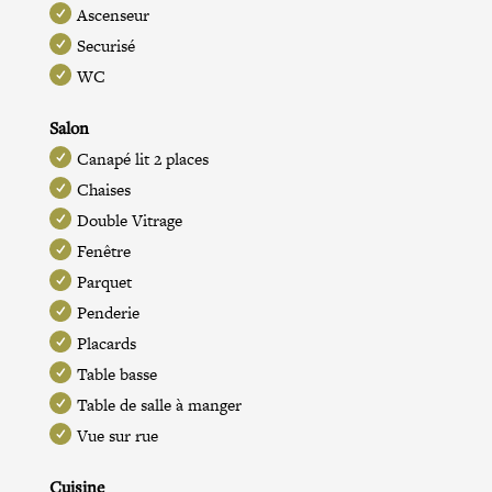
Ascenseur
Securisé
WC
Salon
Canapé lit 2 places
Chaises
Double Vitrage
Fenêtre
Parquet
Penderie
Placards
Table basse
Table de salle à manger
Vue sur rue
Cuisine