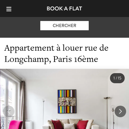
CHERCHER
Appartement à louer rue de
Longchamp, Paris 16ème
1
/
15