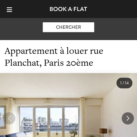
CHERCHER
Appartement à louer rue
Planchat, Paris 20ème
1
/
14