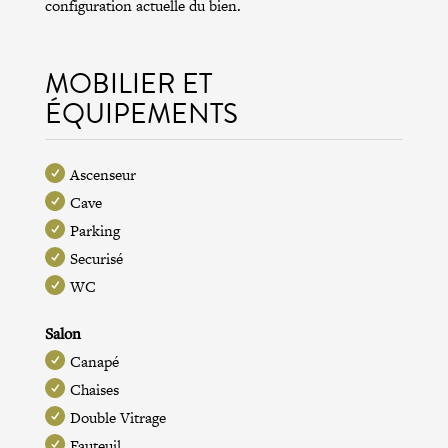
configuration actuelle du bien.
MOBILIER ET
ÉQUIPEMENTS
Ascenseur
Cave
Parking
Securisé
WC
Salon
Canapé
Chaises
Double Vitrage
Fauteuil