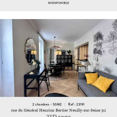
INDISPONIBLE
2 chambres - 50M2
Ref : 23191
rue du Général Henrion Bertier Neuilly-sur-Seine 92
2272