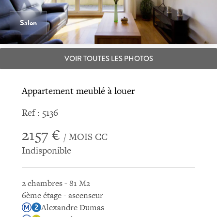
Salon
VOIR TOUTES LES PHOTOS
Appartement meublé à louer
Ref : 5136
2157 €
/ MOIS CC
Indisponible
2 chambres - 81 M2
6ème étage - ascenseur
Alexandre Dumas