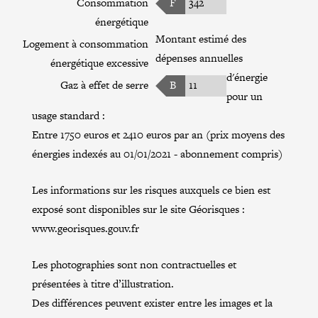
Consommation
F
342
énergétique
Montant estimé des
Logement à consommation
dépenses annuelles
énergétique excessive
d'énergie
Gaz à effet de serre
B
11
pour un
usage standard :
Entre 1750 euros et 2410 euros par an (prix moyens des
énergies indexés au 01/01/2021 - abonnement compris)
Les informations sur les risques auxquels ce bien est
exposé sont disponibles sur le site Géorisques :
www.georisques.gouv.fr
Les photographies sont non contractuelles et
présentées à titre d’illustration.
Des différences peuvent exister entre les images et la