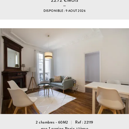
€/MOIS
DISPONIBLE : 9 AOUT 2026
2 chambres - 60M2
Ref : 22119
rue Laugier Paris 17ème