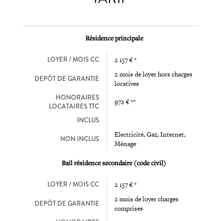
Résidence principale
LOYER / MOIS CC
2 157 € *
2 mois de loyer hors charges
DEPÔT DE GARANTIE
locatives
HONORAIRES
972 € **
LOCATAIRES TTC
INCLUS
Electricité, Gaz, Internet,
NON INCLUS
Ménage
Bail résidence secondaire (code civil)
LOYER / MOIS CC
2 157 € *
2 mois de loyer charges
DEPÔT DE GARANTIE
comprises