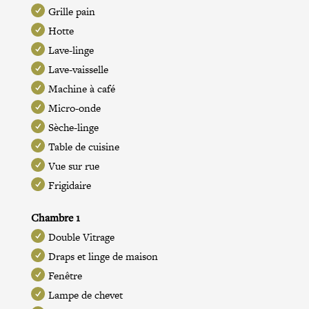
Grille pain
Hotte
Lave-linge
Lave-vaisselle
Machine à café
Micro-onde
Sèche-linge
Table de cuisine
Vue sur rue
Frigidaire
Chambre 1
Double Vitrage
Draps et linge de maison
Fenêtre
Lampe de chevet