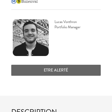
Buzenval
Lucas Vonthron
Portfolio Manager
ETRE ALERTÉ
DESCRIPTION