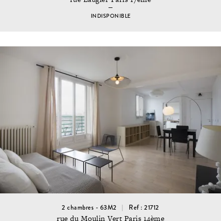
INDISPONIBLE
2 chambres - 63M2
Ref : 21712
rue du Moulin Vert Paris 14ème