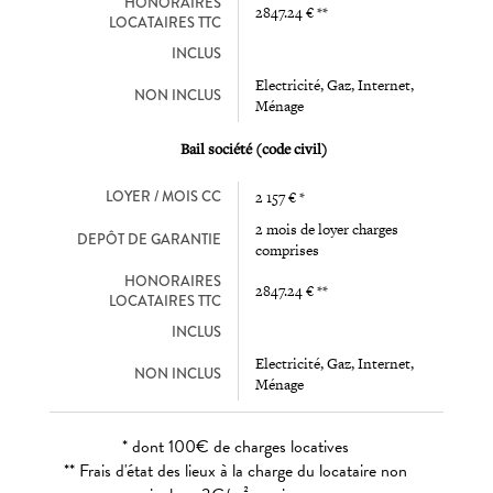
HONORAIRES
2847.24 € **
LOCATAIRES TTC
INCLUS
Electricité, Gaz, Internet,
NON INCLUS
Ménage
Bail société (code civil)
LOYER / MOIS CC
2 157 € *
2 mois de loyer charges
DEPÔT DE GARANTIE
comprises
HONORAIRES
2847.24 € **
LOCATAIRES TTC
INCLUS
Electricité, Gaz, Internet,
NON INCLUS
Ménage
* dont 100€ de charges locatives
** Frais d'état des lieux à la charge du locataire non