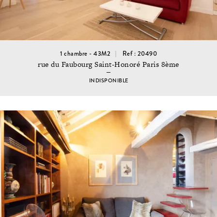
1 chambre - 43M2
Ref : 20490
rue du Faubourg Saint-Honoré Paris 8ème
INDISPONIBLE