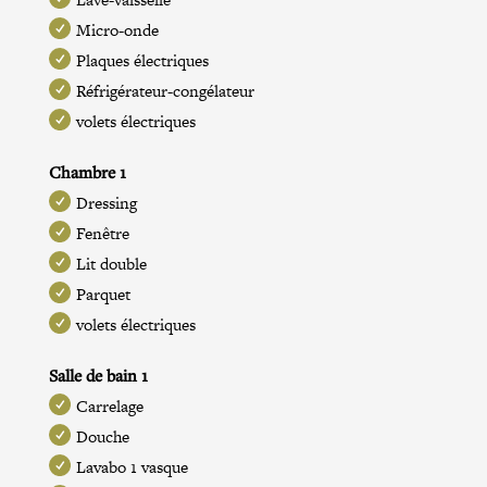
Micro-onde
Plaques électriques
Réfrigérateur-congélateur
volets électriques
Chambre 1
Dressing
Fenêtre
Lit double
Parquet
volets électriques
Salle de bain 1
Carrelage
Douche
Lavabo 1 vasque