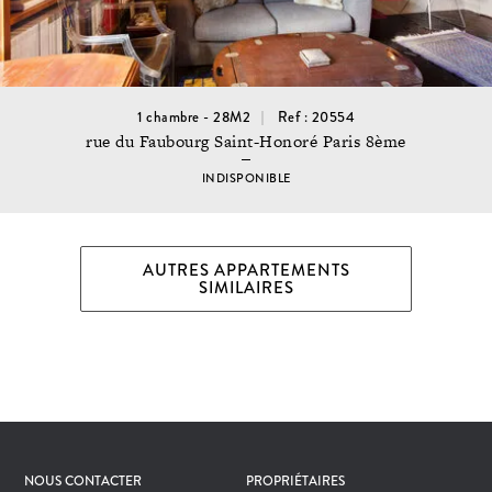
1 chambre - 28M2
Ref : 20554
rue du Faubourg Saint-Honoré Paris 8ème
INDISPONIBLE
AUTRES APPARTEMENTS
SIMILAIRES
NOUS CONTACTER
PROPRIÉTAIRES