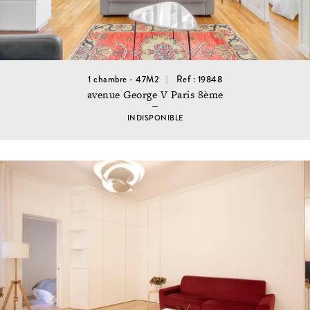
1 chambre - 47M2
Ref : 19848
avenue George V Paris 8ème
INDISPONIBLE