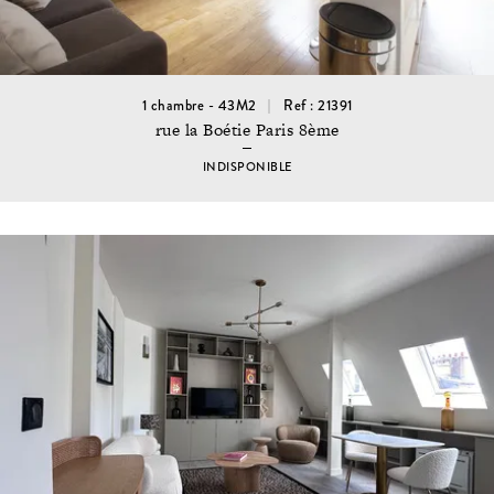
1 chambre - 43M2
Ref : 21391
rue la Boétie Paris 8ème
INDISPONIBLE