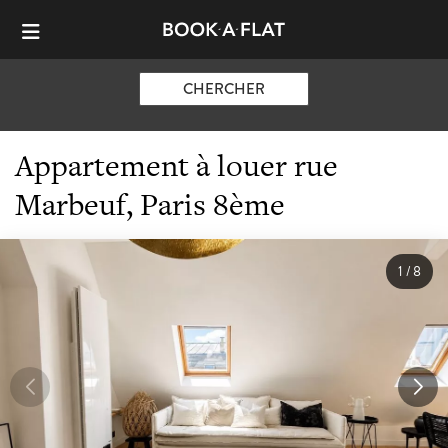
CHERCHER
Appartement à louer rue
Marbeuf, Paris 8ème
1
/
8