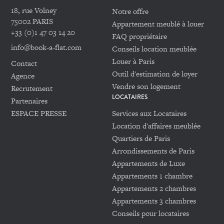
18, rue Volney
Notre offre
75002 PARIS
Appartement meublé à louer
+33 (0)1 47 03 14 20
FAQ propriétaire
info@book-a-flat.com
Conseils location meublée
Louer à Paris
Contact
Outil d'estimation de loyer
Agence
Vendre son logement
Recrutement
LOCATAIRES
Partenaires
ESPACE PRESSE
Services aux Locataires
Location d'affaires meublée
Quartiers de Paris
Arrondissements de Paris
Appartements de Luxe
Appartements 1 chambre
Appartements 2 chambres
Appartements 3 chambres
Conseils pour locataires