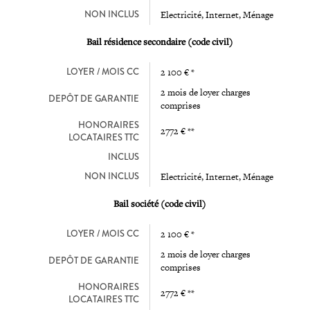
NON INCLUS
Electricité, Internet, Ménage
Bail résidence secondaire (code civil)
LOYER / MOIS CC
2 100 € *
2 mois de loyer charges
DEPÔT DE GARANTIE
comprises
HONORAIRES
2772 € **
LOCATAIRES TTC
INCLUS
NON INCLUS
Electricité, Internet, Ménage
Bail société (code civil)
LOYER / MOIS CC
2 100 € *
2 mois de loyer charges
DEPÔT DE GARANTIE
comprises
HONORAIRES
2772 € **
LOCATAIRES TTC