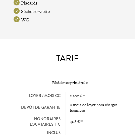
Placards
Sèche serviette
WC
TARIF
Résidence principale
LOYER / MOIS CC
2 100 € *
2 mois de loyer hors charges
DEPÔT DE GARANTIE
locatives
HONORAIRES
408 € **
LOCATAIRES TTC
INCLUS