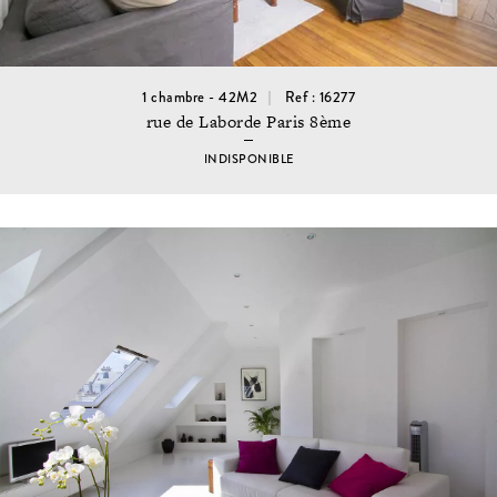
1 chambre - 42M2
Ref : 16277
rue de Laborde Paris 8ème
INDISPONIBLE