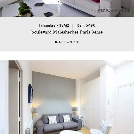
1 chambre - 38M2
Ref : 5490
boulevard Malesherbes Paris 8ème
INDISPONIBLE