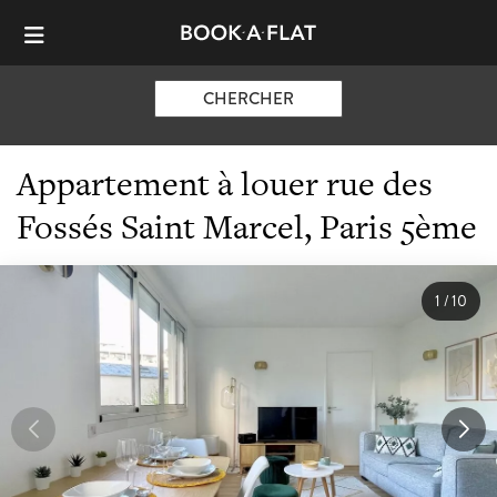
CHERCHER
Appartement à louer rue des
Fossés Saint Marcel, Paris 5ème
1
/
10