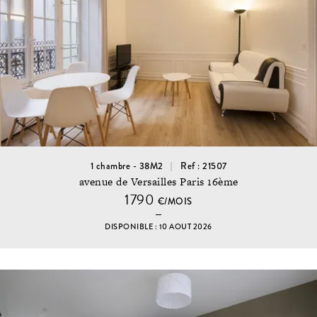
1 chambre - 38M2
Ref : 21507
avenue de Versailles Paris 16ème
1790
€/MOIS
DISPONIBLE : 10 AOUT 2026