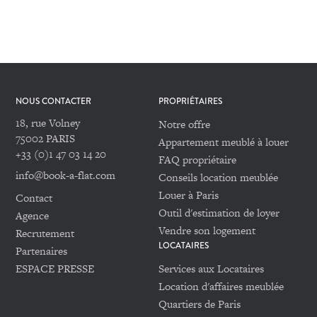
NOUS CONTACTER
PROPRIÉTAIRES
18, rue Volney
Notre offre
75002 PARIS
Appartement meublé à louer
+33 (0)1 47 03 14 20
FAQ propriétaire
info@book-a-flat.com
Conseils location meublée
Louer à Paris
Contact
Outil d'estimation de loyer
Agence
Vendre son logement
Recrutement
LOCATAIRES
Partenaires
ESPACE PRESSE
Services aux Locataires
Location d'affaires meublée
Quartiers de Paris