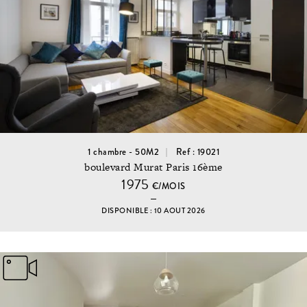
1 chambre - 50M2
Ref : 19021
boulevard Murat Paris 16ème
1975
€/MOIS
DISPONIBLE : 10 AOUT 2026