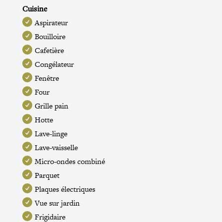
Cuisine
Aspirateur
Bouilloire
Cafetière
Congélateur
Fenêtre
Four
Grille pain
Hotte
Lave-linge
Lave-vaisselle
Micro-ondes combiné
Parquet
Plaques électriques
Vue sur jardin
Frigidaire