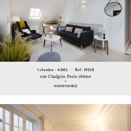
1 chambre - 43M2
Ref : 19528
rue Chalgrin Paris 16ème
INDISPONIBLE