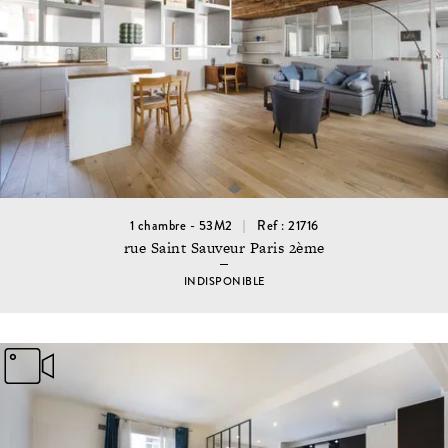
1 chambre - 53M2
Ref : 21716
rue Saint Sauveur Paris 2ème
INDISPONIBLE