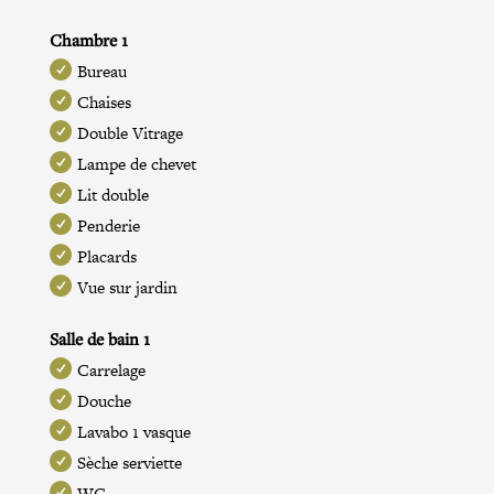
Chambre 1
Bureau
Chaises
Double Vitrage
Lampe de chevet
Lit double
Penderie
Placards
Vue sur jardin
Salle de bain 1
Carrelage
Douche
Lavabo 1 vasque
Sèche serviette
WC