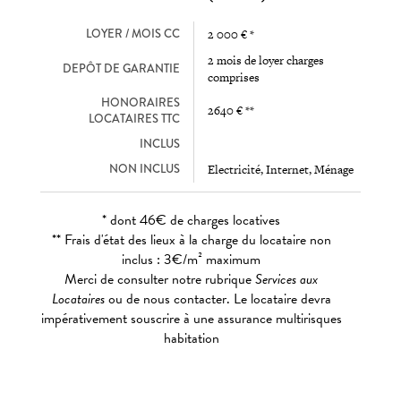
LOYER / MOIS CC
2 000 € *
2 mois de loyer charges
DEPÔT DE GARANTIE
comprises
HONORAIRES
2640 € **
LOCATAIRES TTC
INCLUS
NON INCLUS
Electricité, Internet, Ménage
* dont 46€ de charges locatives
** Frais d'état des lieux à la charge du locataire non
inclus : 3€/m² maximum
Merci de consulter notre rubrique
Services aux
Locataires
ou de nous contacter. Le locataire devra
impérativement souscrire à une assurance multirisques
habitation