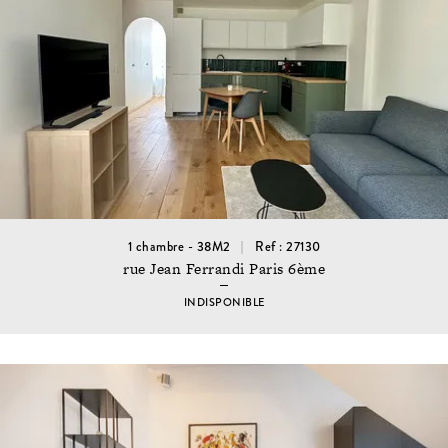
1 chambre - 38M2
Ref : 27130
rue Jean Ferrandi Paris 6ème
INDISPONIBLE