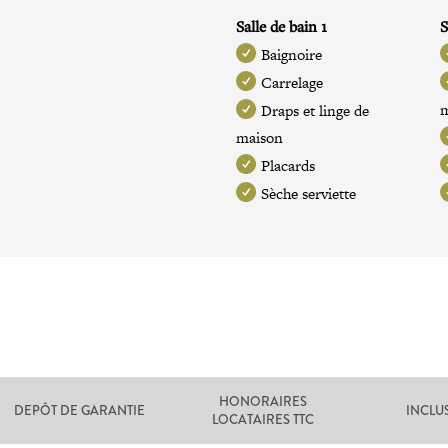
Salle de bain 1
S
Baignoire
Carrelage
Draps et linge de
maison
Placards
Sèche serviette
HONORAIRES
DEPÔT DE GARANTIE
INCLU
LOCATAIRES TTC