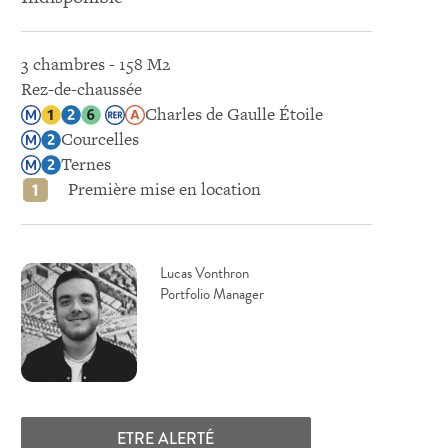
3 chambres - 158 M2
Rez-de-chaussée
Charles de Gaulle Étoile
Courcelles
Ternes
Première mise en location
Lucas Vonthron
Portfolio Manager
ETRE ALERTÉ