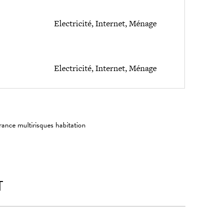
Electricité, Internet, Ménage
Electricité, Internet, Ménage
rance multirisques habitation
T