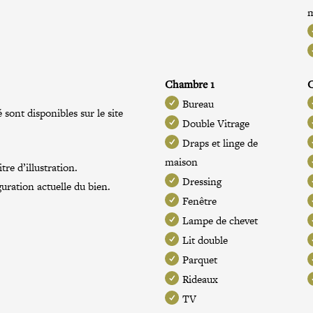
Chambre 1
Bureau
 sont disponibles sur le site
Double Vitrage
Draps et linge de
maison
re d’illustration.
Dressing
guration actuelle du bien.
Fenêtre
Lampe de chevet
Lit double
Parquet
Rideaux
TV