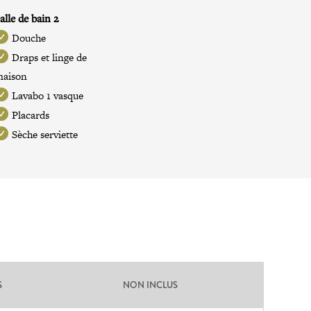
alle de bain 2
Douche
Draps et linge de
maison
Lavabo 1 vasque
Placards
Sèche serviette
S
NON INCLUS