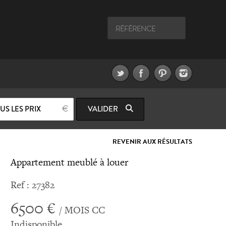
US LES PRIX
VALIDER
REVENIR AUX RÉSULTATS
Appartement meublé à louer
Ref : 27382
6500 €
/ MOIS CC
Indisponible