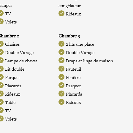
manger
congélateur
TV
Rideaux
Volets
Chambre 2
Chambre 3
Chaises
2 lits une place
Double Vitrage
Double Vitrage
Lampe de chevet
Draps et linge de maison
Lit double
Fauteuil
Parquet
Fenêtre
Placards
Parquet
Rideaux
Placards
Table
Rideaux
TV
Volets