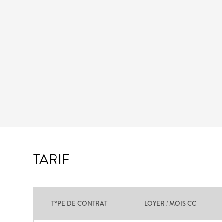
TARIF
TYPE DE CONTRAT
LOYER / MOIS CC