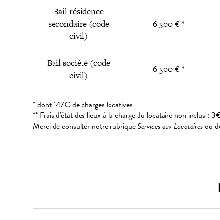
Bail résidence
secondaire (code
6 500 € *
civil)
Bail société (code
6 500 € *
civil)
* dont 147€ de charges locatives
** Frais d'état des lieux à la charge du locataire non inclus 
Merci de consulter notre rubrique
Services aux Locataires
ou de