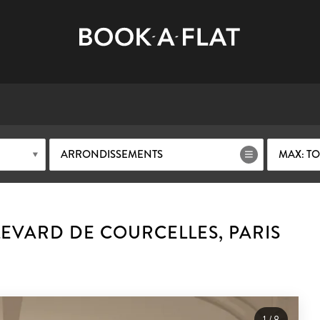
ARRONDISSEMENTS
MAX: TO
EVARD DE COURCELLES, PARIS
1
/
8