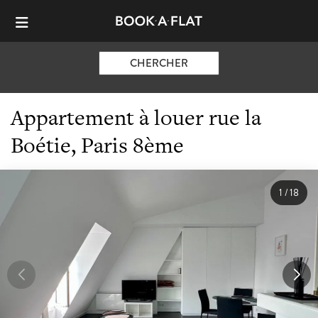
CHERCHER
Appartement à louer rue la
Boétie, Paris 8ème
1
/
18