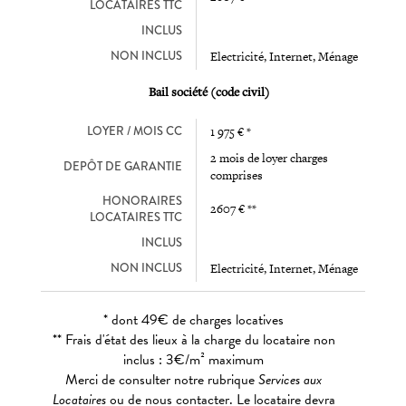
LOCATAIRES TTC
INCLUS
NON INCLUS
Electricité, Internet, Ménage
Bail société (code civil)
LOYER / MOIS CC
1 975 € *
2 mois de loyer charges
DEPÔT DE GARANTIE
comprises
HONORAIRES
2607 € **
LOCATAIRES TTC
INCLUS
NON INCLUS
Electricité, Internet, Ménage
* dont 49€ de charges locatives
** Frais d'état des lieux à la charge du locataire non
inclus : 3€/m² maximum
Merci de consulter notre rubrique
Services aux
Locataires
ou de nous contacter. Le locataire devra