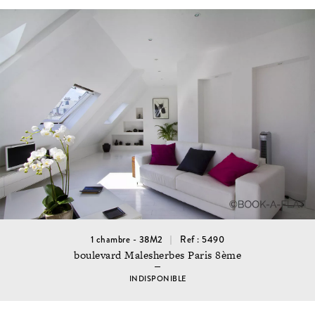
1 chambre - 38M2
Ref : 5490
boulevard Malesherbes Paris 8ème
INDISPONIBLE