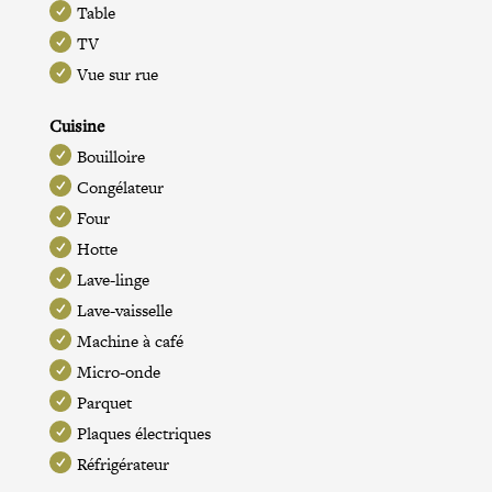
Table
TV
Vue sur rue
Cuisine
Bouilloire
Congélateur
Four
Hotte
Lave-linge
Lave-vaisselle
Machine à café
Micro-onde
Parquet
Plaques électriques
Réfrigérateur