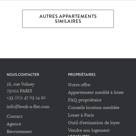
AUTRES APPARTEMENTS
SIMILAIRES
NOUS CONTACTER
PROPRIÉTAIRES
18, rue Volney
Notre offre
75002 PARIS
Appartement meublé à louer
+33 (0)1 47 03 14 20
FAQ propriétaire
info@book-a-flat.com
Conseils location meublée
Louer à Paris
Contact
Outil d'estimation de loyer
Agence
Vendre son logement
Recrutement