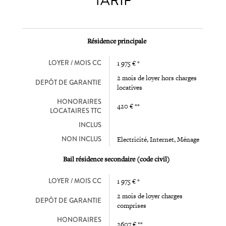
TARIF
Résidence principale
LOYER / MOIS CC
1 975 € *
2 mois de loyer hors charges
DEPÔT DE GARANTIE
locatives
HONORAIRES
420 € **
LOCATAIRES TTC
INCLUS
NON INCLUS
Electricité, Internet, Ménage
Bail résidence secondaire (code civil)
LOYER / MOIS CC
1 975 € *
2 mois de loyer charges
DEPÔT DE GARANTIE
comprises
HONORAIRES
2607 € **