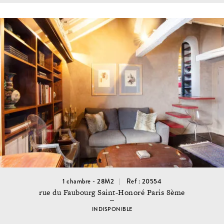
1 chambre - 28M2
Ref : 20554
rue du Faubourg Saint-Honoré Paris 8ème
INDISPONIBLE