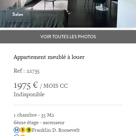
Salon
VOIR TOUTES LES PHOTOS
Appartement meublé à louer
Ref : 22735
1975 €
/ MOIS CC
Indisponible
1 chambre - 35 M2
6ème étage - ascenseur
Franklin D. Roosevelt