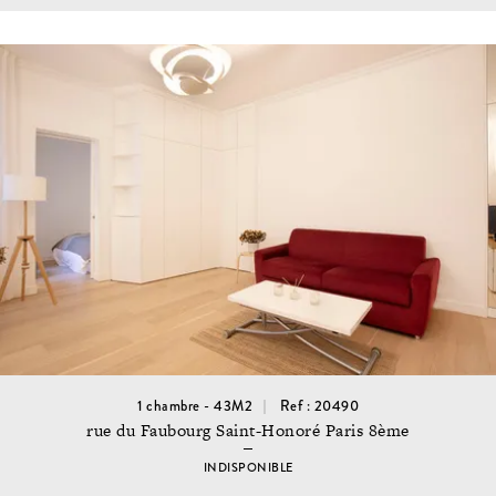
1 chambre - 43M2
Ref : 20490
rue du Faubourg Saint-Honoré Paris 8ème
INDISPONIBLE