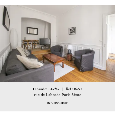
1 chambre - 42M2
Ref : 16277
rue de Laborde Paris 8ème
INDISPONIBLE