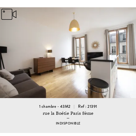
1 chambre - 43M2
Ref : 21391
rue la Boétie Paris 8ème
INDISPONIBLE