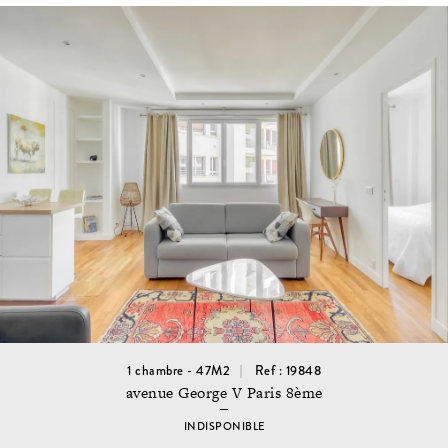
1 chambre - 47M2
Ref : 19848
avenue George V Paris 8ème
INDISPONIBLE