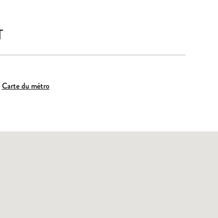
T
Carte du métro