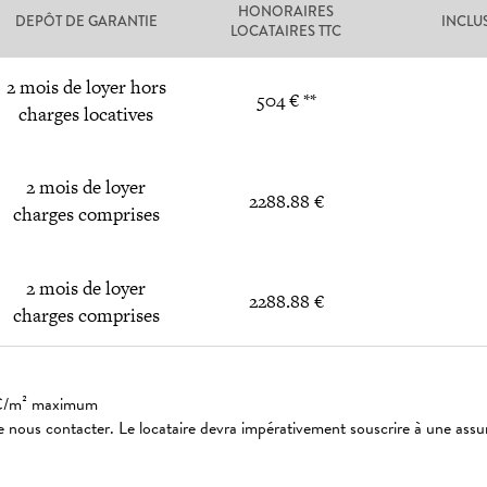
HONORAIRES
DEPÔT DE GARANTIE
INCLU
LOCATAIRES TTC
2 mois de loyer hors
504 € **
charges locatives
2 mois de loyer
2288.88 €
charges comprises
2 mois de loyer
2288.88 €
charges comprises
: 3€/m² maximum
 nous contacter. Le locataire devra impérativement souscrire à une assu