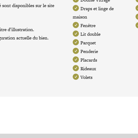
 sont disponibles sur le site
Draps et linge de
maison
Fenêtre
re d’illustration.
Lit double
guration actuelle du bien.
Parquet
Penderie
Placards
Rideaux
Volets