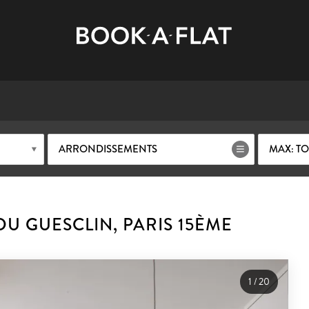
ARRONDISSEMENTS
MAX: TO
U GUESCLIN, PARIS 15ÈME
1
/
20