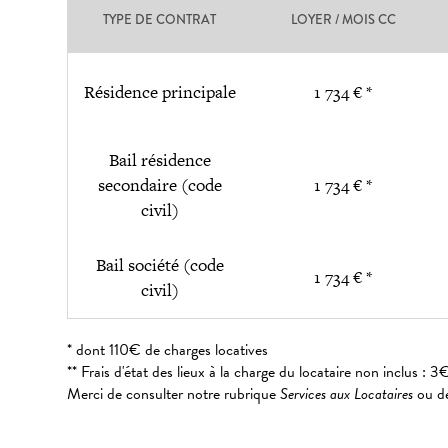
TYPE DE CONTRAT
LOYER / MOIS CC
Résidence principale
1 734 € *
Bail résidence
secondaire (code
1 734 € *
civil)
Bail société (code
1 734 € *
civil)
* dont 110€ de charges locatives
** Frais d'état des lieux à la charge du locataire non inclus 
Merci de consulter notre rubrique
Services aux Locataires
ou de