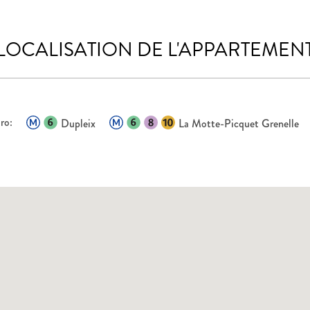
LOCALISATION DE L'APPARTEMEN
ro:
Dupleix
La Motte-Picquet Grenelle