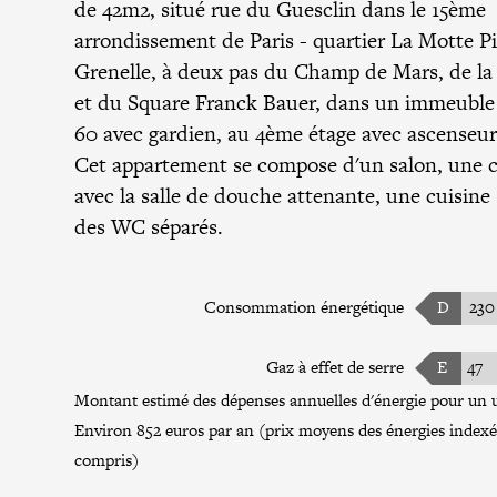
de 42m2, situé rue du Guesclin dans le 15ème
arrondissement de Paris - quartier La Motte P
Grenelle, à deux pas du Champ de Mars, de la 
et du Square Franck Bauer, dans un immeuble
60 avec gardien, au 4ème étage avec ascenseur
Cet appartement se compose d'un salon, une
avec la salle de douche attenante, une cuisine
des WC séparés.
Consommation énergétique
D
230
Gaz à effet de serre
E
47
Montant estimé des dépenses annuelles d'énergie pour un u
Environ 852 euros par an (prix moyens des énergies index
compris)