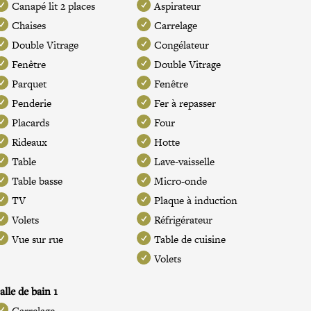
Canapé lit 2 places
Aspirateur
Chaises
Carrelage
Double Vitrage
Congélateur
Fenêtre
Double Vitrage
Parquet
Fenêtre
Penderie
Fer à repasser
Placards
Four
Rideaux
Hotte
Table
Lave-vaisselle
Table basse
Micro-onde
TV
Plaque à induction
Volets
Réfrigérateur
Vue sur rue
Table de cuisine
Volets
alle de bain 1
Carrelage