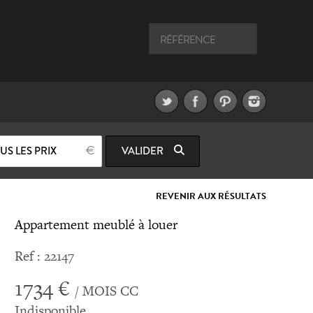
US LES PRIX
VALIDER
REVENIR AUX RÉSULTATS
Appartement meublé à louer
Ref : 22147
1734 €
/ MOIS CC
Indisponible