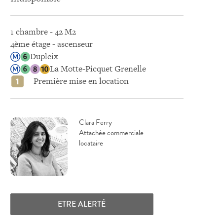
1 chambre - 42 M2
4ème étage - ascenseur
Dupleix
La Motte-Picquet Grenelle
Première mise en location
Clara Ferry
Attachée commerciale
locataire
ETRE ALERTÉ