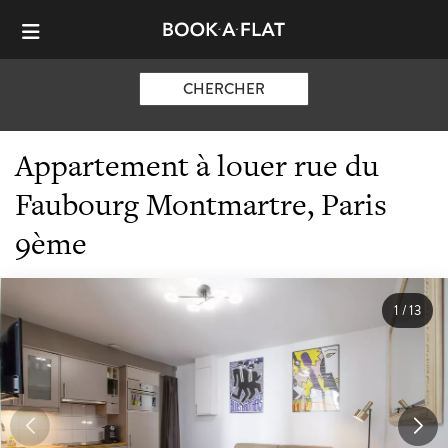
CHERCHER
Appartement à louer rue du
Faubourg Montmartre, Paris
9ème
1
/
13