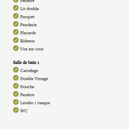
Fenêtre
Lit double
Parquet
Penderie
Placards
Rideaux
Vue sur cour
Salle de bain 1
Carrelage
Double Vitrage
Douche
Fenêtre
Lavabo 1 vasque
WC