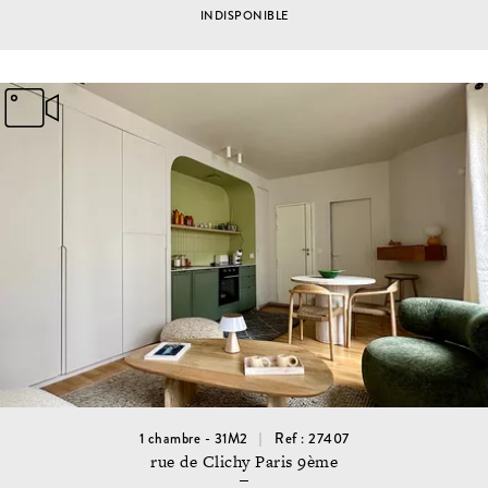
INDISPONIBLE
1 chambre - 31M2
Ref : 27407
rue de Clichy Paris 9ème