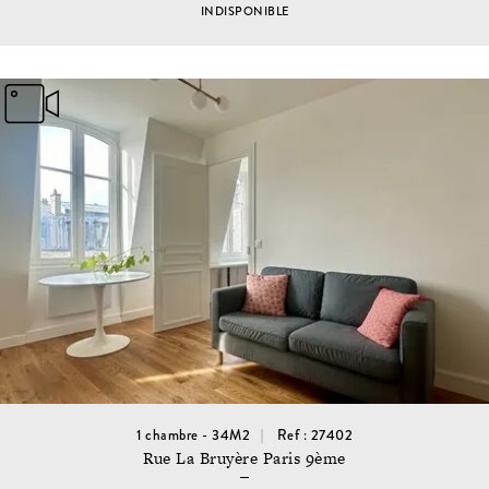
INDISPONIBLE
1 chambre - 34M2
Ref : 27402
Rue La Bruyère Paris 9ème