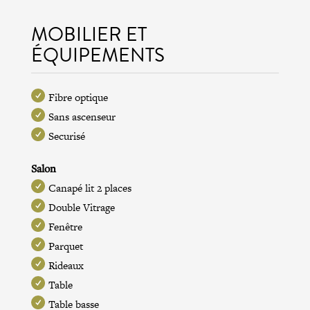
MOBILIER ET
ÉQUIPEMENTS
Fibre optique
Sans ascenseur
Securisé
Salon
Canapé lit 2 places
Double Vitrage
Fenêtre
Parquet
Rideaux
Table
Table basse