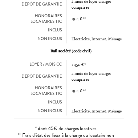
2 mois de loyer charges
DEPÔT DE GARANTIE
comprises
HONORAIRES
1914 € **
LOCATAIRES TTC
INCLUS
NON INCLUS
Electricité, Internet, Ménage
Bail société (code civil)
LOYER / MOIS CC
1 450 € *
2 mois de loyer charges
DEPÔT DE GARANTIE
comprises
HONORAIRES
1914 € **
LOCATAIRES TTC
INCLUS
NON INCLUS
Electricité, Internet, Ménage
* dont 45€ de charges locatives
** Frais d'état des lieux à la charge du locataire non