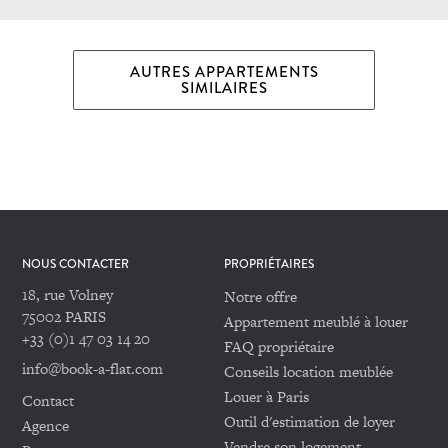
AUTRES APPARTEMENTS
SIMILAIRES
NOUS CONTACTER
PROPRIÉTAIRES
18, rue Volney
Notre offre
75002 PARIS
Appartement meublé à louer
+33 (0)1 47 03 14 20
FAQ propriétaire
info@book-a-flat.com
Conseils location meublée
Louer à Paris
Contact
Outil d'estimation de loyer
Agence
Vendre son logement