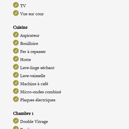
TV
Vue sur cour
Cuisine
Aspirateur
Bouilloire
Fer à repasser
Hotte
Lave-linge séchant
Lave-vaisselle
Machine à café
Micro-ondes combiné
Plaques électriques
Chambre 1
Double Vitrage