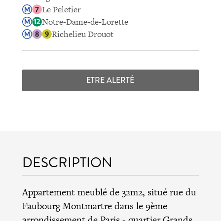
Le Peletier
Notre-Dame-de-Lorette
Richelieu Drouot
ETRE ALERTÉ
DESCRIPTION
Appartement meublé de 32m2, situé rue du
Faubourg Montmartre dans le 9ème
arrondissement de Paris - quartier Grands