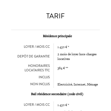
TARIF
Résidence principale
LOYER / MOIS CC
1 450 € *
2 mois de loyer hors charges
DEPÔT DE GARANTIE
locatives
HONORAIRES
384 € **
LOCATAIRES TTC
INCLUS
NON INCLUS
Electricité, Internet, Ménage
Bail résidence secondaire (code civil)
LOYER / MOIS CC
1 450 € *