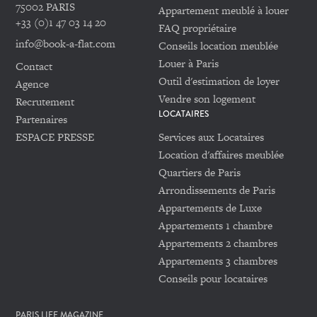
75002 PARIS
Appartement meublé à louer
+33 (0)1 47 03 14 20
FAQ propriétaire
info@book-a-flat.com
Conseils location meublée
Louer à Paris
Contact
Outil d'estimation de loyer
Agence
Vendre son logement
Recrutement
LOCATAIRES
Partenaires
ESPACE PRESSE
Services aux Locataires
Location d'affaires meublée
Quartiers de Paris
Arrondissements de Paris
Appartements de Luxe
Appartements 1 chambre
Appartements 2 chambres
Appartements 3 chambres
Conseils pour locataires
PARIS LIFE MAGAZINE