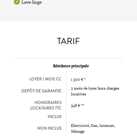
Lave-linge
TARIF
Résidence principale
LOYER / MOIS CC
1 300 € *
2 mois de loyer hors charges
DEPÔT DE GARANTIE
locatives
HONORAIRES
348 € **
LOCATAIRES TTC
INCLUS
Electricité, Gaz, Internet,
NON INCLUS
Ménage