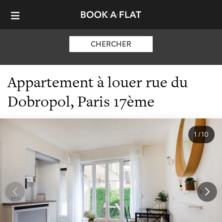
CHERCHER
Appartement à louer rue du
Dobropol, Paris 17ème
1
/
10