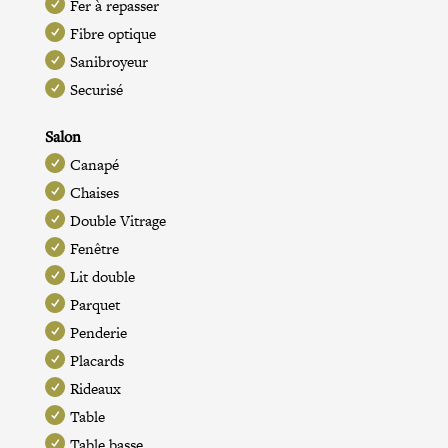
Fer à repasser
Fibre optique
Sanibroyeur
Securisé
Salon
Canapé
Chaises
Double Vitrage
Fenêtre
Lit double
Parquet
Penderie
Placards
Rideaux
Table
Table basse