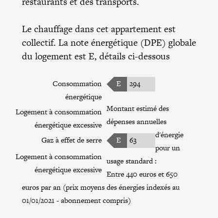
restaurants et des transports.
Le chauffage dans cet appartement est
collectif. La note énergétique (DPE) globale
du logement est E, détails ci-dessous
Consommation
E
294
énergétique
Montant estimé des
Logement à consommation
dépenses annuelles
énergétique excessive
d'énergie
Gaz à effet de serre
E
63
pour un
Logement à consommation
usage standard :
énergétique excessive
Entre 440 euros et 650
euros par an (prix moyens des énergies indexés au
01/01/2021 - abonnement compris)