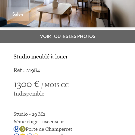
Salon
VOIR TOUTES LES PHOTOS
Studio meublé à louer
Ref : 21984
1300 €
/ MOIS CC
Indisponible
Studio - 29 M2
6ème étage - ascenseur
Porte de Champerret