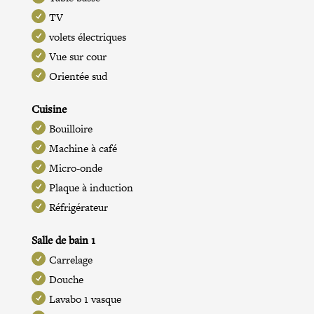
TV
volets électriques
Vue sur cour
Orientée sud
Cuisine
Bouilloire
Machine à café
Micro-onde
Plaque à induction
Réfrigérateur
Salle de bain 1
Carrelage
Douche
Lavabo 1 vasque