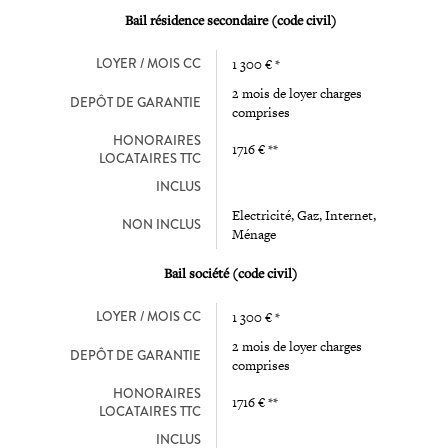
Bail résidence secondaire (code civil)
LOYER / MOIS CC
1 300 € *
2 mois de loyer charges
DEPÔT DE GARANTIE
comprises
HONORAIRES
1716 € **
LOCATAIRES TTC
INCLUS
Electricité, Gaz, Internet,
NON INCLUS
Ménage
Bail société (code civil)
LOYER / MOIS CC
1 300 € *
2 mois de loyer charges
DEPÔT DE GARANTIE
comprises
HONORAIRES
1716 € **
LOCATAIRES TTC
INCLUS