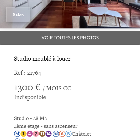
Salon
VOIR TOUTES LES PHOTOS
Studio meublé à louer
Ref : 21764
1300 €
/ MOIS CC
Indisponible
Studio - 28 M2
4ème étage - sans ascenseur
Châtelet