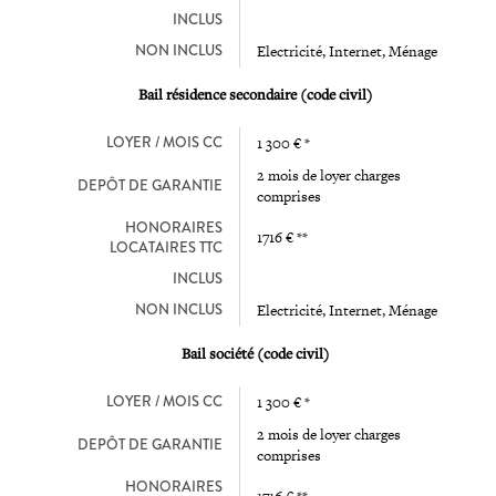
INCLUS
NON INCLUS
Electricité, Internet, Ménage
Bail résidence secondaire (code civil)
LOYER / MOIS CC
1 300 € *
2 mois de loyer charges
DEPÔT DE GARANTIE
comprises
HONORAIRES
1716 € **
LOCATAIRES TTC
INCLUS
NON INCLUS
Electricité, Internet, Ménage
Bail société (code civil)
LOYER / MOIS CC
1 300 € *
2 mois de loyer charges
DEPÔT DE GARANTIE
comprises
HONORAIRES