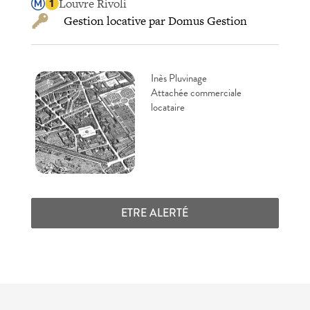
Louvre Rivoli
Gestion locative par Domus Gestion
Inès Pluvinage
Attachée commerciale
locataire
ETRE ALERTÉ