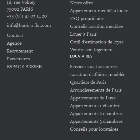
18, rue Volney
Notre offre
75002 PARIS
Appartement meublé à louer
+33 (0)1 47 03 14 20
FAQ propriétaire
info@book-a-flat.com
Conseils location meublée
Louer à Paris
Contact
Outil d'estimation de loyer
Agence
Vendre son logement
Recrutement
LOCATAIRES
Partenaires
ESPACE PRESSE
Services aux Locataires
Location d'affaires meublée
Quartiers de Paris
Arrondissements de Paris
Appartements de Luxe
Appartements 1 chambre
Appartements 2 chambres
Appartements 3 chambres
Conseils pour locataires