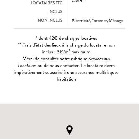
1716 € **
LOCATAIRES TTC
INCLUS
NON INCLUS
Electricité, Internet, Ménage
* dont 42€ de charges locatives
** Frais d'état des lieux à la charge du locataire non
inclus : 3€/m² maximum
Merci de consulter notre rubrique
Services aux
Locataires
ou de nous contacter. Le locataire devra
impérativement souscrire à une assurance multirisques
habitation