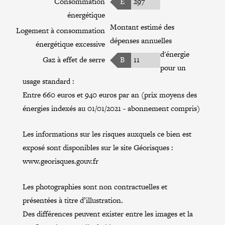
Consommation
E
297
énergétique
Montant estimé des
Logement à consommation
dépenses annuelles
énergétique excessive
d'énergie
Gaz à effet de serre
B
11
pour un
usage standard :
Entre 660 euros et 940 euros par an (prix moyens des
énergies indexés au 01/01/2021 - abonnement compris)
Les informations sur les risques auxquels ce bien est
exposé sont disponibles sur le site Géorisques :
www.georisques.gouv.fr
Les photographies sont non contractuelles et
présentées à titre d’illustration.
Des différences peuvent exister entre les images et la