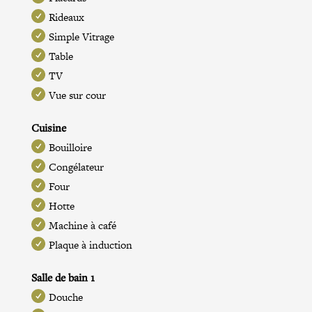
Rideaux
Simple Vitrage
Table
TV
Vue sur cour
Cuisine
Bouilloire
Congélateur
Four
Hotte
Machine à café
Plaque à induction
Salle de bain 1
Douche