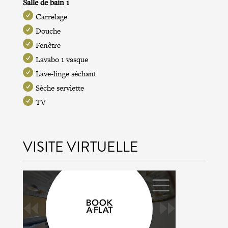
Salle de bain 1
Carrelage
Douche
Fenêtre
Lavabo 1 vasque
Lave-linge séchant
Sèche serviette
TV
VISITE VIRTUELLE