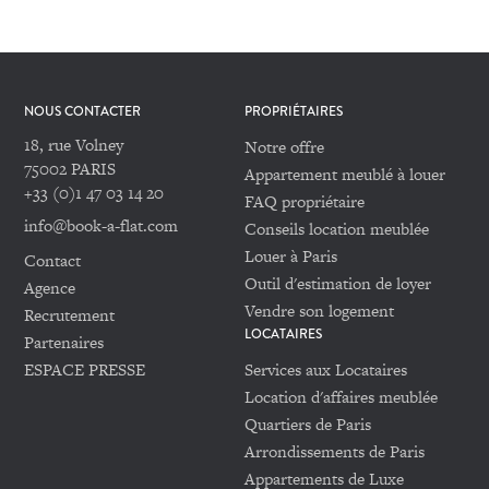
NOUS CONTACTER
PROPRIÉTAIRES
18, rue Volney
Notre offre
75002 PARIS
Appartement meublé à louer
+33 (0)1 47 03 14 20
FAQ propriétaire
info@book-a-flat.com
Conseils location meublée
Louer à Paris
Contact
Outil d'estimation de loyer
Agence
Vendre son logement
Recrutement
LOCATAIRES
Partenaires
ESPACE PRESSE
Services aux Locataires
Location d'affaires meublée
Quartiers de Paris
Arrondissements de Paris
Appartements de Luxe