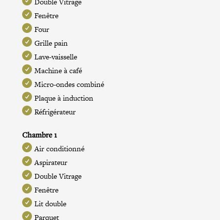
Double Vitrage
Fenêtre
Four
Grille pain
Lave-vaisselle
Machine à café
Micro-ondes combiné
Plaque à induction
Réfrigérateur
Chambre 1
Air conditionné
Aspirateur
Double Vitrage
Fenêtre
Lit double
Parquet