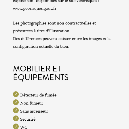
exposé sont disponibles sur le site Géorisques :
www.georisques.gouv.fr
Les photographies sont non contractuelles et
présentées à titre d’illustration.
Des différences peuvent exister entre les images et la
configuration actuelle du bien.
MOBILIER ET
ÉQUIPEMENTS
Détecteur de fumée
Non fumeur
Sans ascenseur
Securisé
WC