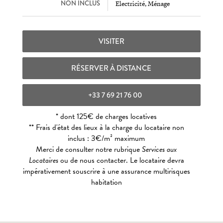
NON INCLUS
Electricité, Ménage
VISITER
RÉSERVER À DISTANCE
+33 7 69 21 76 00
* dont 125€ de charges locatives
** Frais d'état des lieux à la charge du locataire non
inclus : 3€/m² maximum
Merci de consulter notre rubrique
Services aux
Locataires
ou de nous contacter. Le locataire devra
impérativement souscrire à une assurance multirisques
habitation