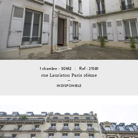
1 chambre - 30M2
Ref : 21581
rue Lauriston Paris 16ème
INDISPONIBLE