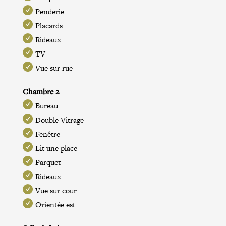
Penderie
Placards
Rideaux
TV
Vue sur rue
Chambre 2
Bureau
Double Vitrage
Fenêtre
Lit une place
Parquet
Rideaux
Vue sur cour
Orientée est