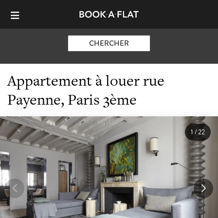
CHERCHER
Appartement à louer rue
Payenne, Paris 3ème
1
/
22