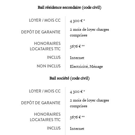
Bail résidence secondaire (code civil)
LOYER / MOIS CC
4 300 € *
2 mois de loyer charges
DEPÔT DE GARANTIE
comprises
HONORAIRES
5676 € **
LOCATAIRES TTC
INCLUS
Internet
NON INCLUS
Electricité, Ménage
Bail société (code civil)
LOYER / MOIS CC
4 300 € *
2 mois de loyer charges
DEPÔT DE GARANTIE
comprises
HONORAIRES
5676 € **
LOCATAIRES TTC
INCLUS
Internet