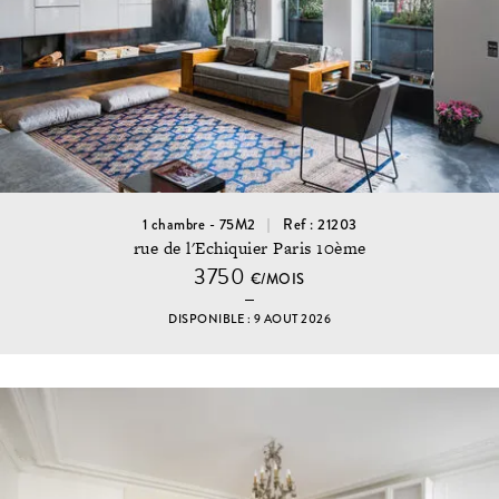
1 chambre - 75M2
Ref : 21203
rue de l'Echiquier Paris 10ème
3750
€/MOIS
DISPONIBLE : 9 AOUT 2026