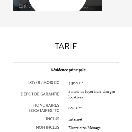
TARIF
Résidence principale
LOYER / MOIS CC
4 300 € *
2 mois de loyer hors charges
DEPÔT DE GARANTIE
locatives
HONORAIRES
804 € **
LOCATAIRES TTC
INCLUS
Internet
NON INCLUS
Electricité, Ménage