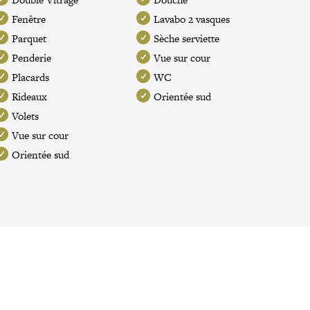
Fenêtre
Lavabo 2 vasques
Parquet
Sèche serviette
Penderie
Vue sur cour
Placards
WC
Rideaux
Orientée sud
Volets
Vue sur cour
Orientée sud