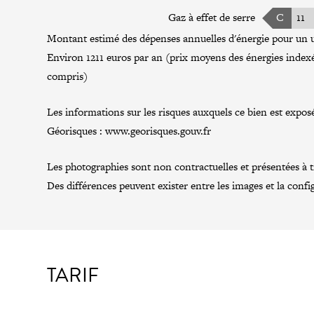
Gaz à effet de serre
C
11
Montant estimé des dépenses annuelles d'énergie pour un u
Environ 1211 euros par an (prix moyens des énergies inde
compris)
Les informations sur les risques auxquels ce bien est exposé
Géorisques :
www.georisques.gouv.fr
Les photographies sont non contractuelles et présentées à tit
Des différences peuvent exister entre les images et la confi
TARIF