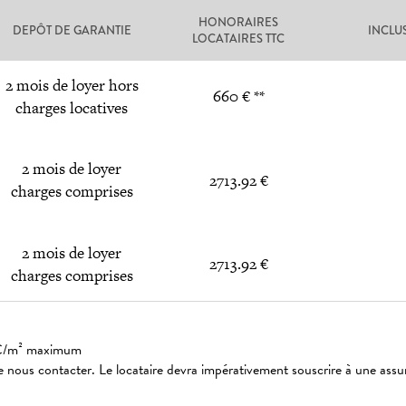
HONORAIRES
DEPÔT DE GARANTIE
INCLU
LOCATAIRES TTC
2 mois de loyer hors
660 € **
charges locatives
2 mois de loyer
2713.92 €
charges comprises
2 mois de loyer
2713.92 €
charges comprises
: 3€/m² maximum
 nous contacter. Le locataire devra impérativement souscrire à une assu