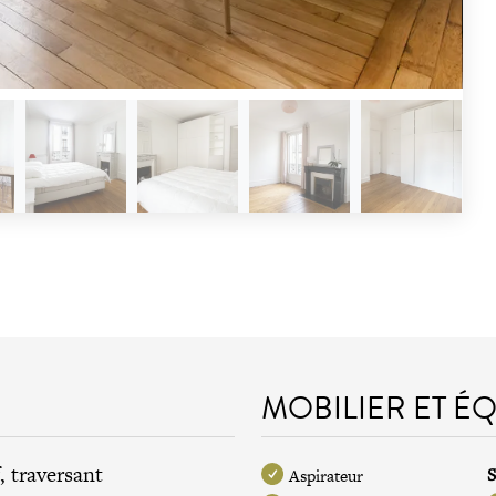
MOBILIER ET É
, traversant
S
Aspirateur