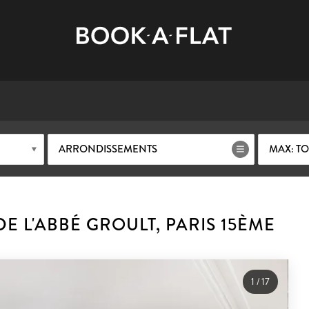
ARRONDISSEMENTS
MAX: TO
E L'ABBÉ GROULT, PARIS 15ÈME
1
/
17