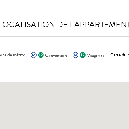
LOCALISATION DE L'APPARTEMEN
ions de métro:
Carte du 
Convention
Vaugirard