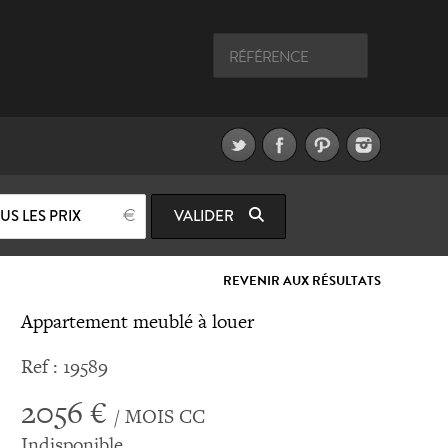
US LES PRIX
VALIDER
REVENIR AUX RÉSULTATS
Appartement meublé à louer
Ref : 19589
2056 €
/ MOIS CC
Indisponible