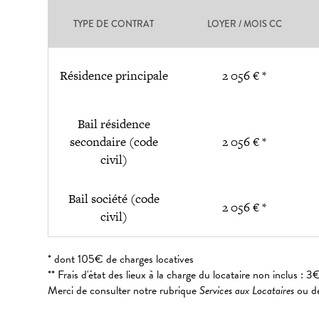
TYPE DE CONTRAT
LOYER / MOIS CC
Résidence principale
2 056 € *
Bail résidence
secondaire (code
2 056 € *
civil)
Bail société (code
2 056 € *
civil)
* dont 105€ de charges locatives
** Frais d'état des lieux à la charge du locataire non inclus 
Merci de consulter notre rubrique
Services aux Locataires
ou de