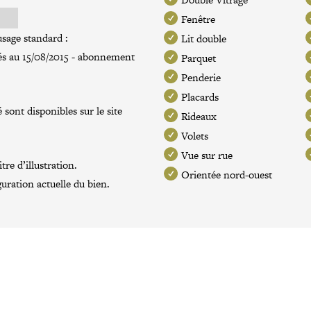
Fenêtre
sage standard :
Lit double
xés au 15/08/2015 - abonnement
Parquet
Penderie
Placards
 sont disponibles sur le site
Rideaux
Volets
Vue sur rue
re d’illustration.
Orientée nord-ouest
guration actuelle du bien.