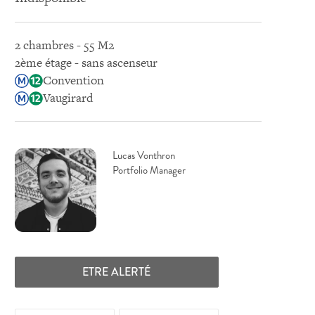
2 chambres - 55 M2
2ème étage - sans ascenseur
Convention
Vaugirard
Lucas Vonthron
Portfolio Manager
ETRE ALERTÉ