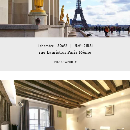
1 chambre - 30M2
Ref : 21581
rue Lauriston Paris 16ème
INDISPONIBLE