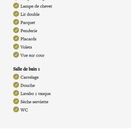
Lampe de chevet
Lit double
Parquet
Penderie
Placards
Volets
Vue sur cour
Salle de bain 1
Carrelage
Douche
Lavabo 1 vasque
Sèche serviette
WC