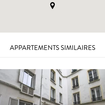
APPARTEMENTS SIMILAIRES