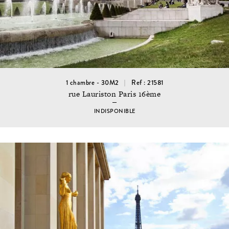
1 chambre - 30M2
Ref : 21581
rue Lauriston Paris 16ème
INDISPONIBLE