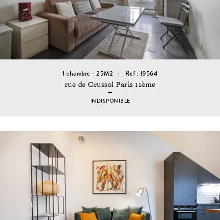
1 chambre - 25M2
Ref : 19564
rue de Crussol Paris 11ème
INDISPONIBLE