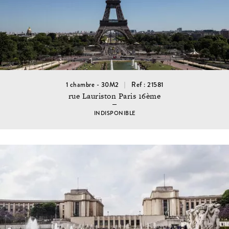
1 chambre - 30M2
Ref : 21581
rue Lauriston Paris 16ème
INDISPONIBLE