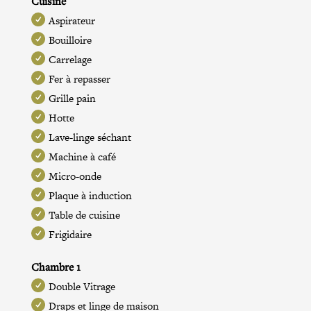
Cuisine
Aspirateur
Bouilloire
Carrelage
Fer à repasser
Grille pain
Hotte
Lave-linge séchant
Machine à café
Micro-onde
Plaque à induction
Table de cuisine
Frigidaire
Chambre 1
Double Vitrage
Draps et linge de maison