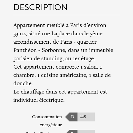
DESCRIPTION
Appartement meublé à Paris d'environ
33m2, situé rue Laplace dans le
5ème
arrondissement de Paris
- quartier
Panthéon - Sorbonne, dans un immeuble
parisien de standing, au 1er étage.
Cet appartement comporte 1 salon, 1
chambre, 1 cuisine américaine, 1 salle de
douche.
Le chauffage dans cet appartement est
individuel électrique.
Consommation
D
228
énergétique