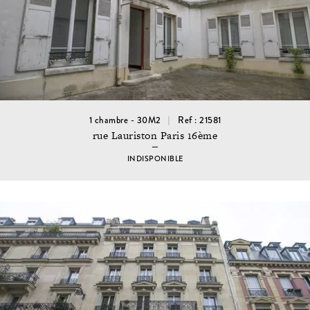
1 chambre - 30M2
Ref : 21581
rue Lauriston Paris 16ème
INDISPONIBLE