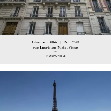
1 chambre - 30M2
Ref : 21581
rue Lauriston Paris 16ème
INDISPONIBLE