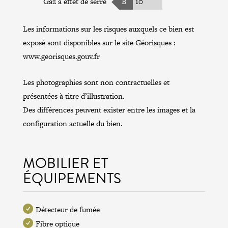
Gaz à effet de serre
B
10
Les informations sur les risques auxquels ce bien est
exposé sont disponibles sur le site Géorisques :
www.georisques.gouv.fr
Les photographies sont non contractuelles et
présentées à titre d’illustration.
Des différences peuvent exister entre les images et la
configuration actuelle du bien.
MOBILIER ET
ÉQUIPEMENTS
Détecteur de fumée
Fibre optique