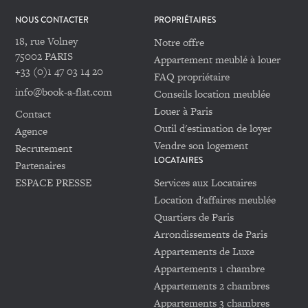
NOUS CONTACTER
PROPRIÉTAIRES
18, rue Volney
Notre offre
75002 PARIS
Appartement meublé à louer
+33 (0)1 47 03 14 20
FAQ propriétaire
info@book-a-flat.com
Conseils location meublée
Louer à Paris
Contact
Outil d'estimation de loyer
Agence
Vendre son logement
Recrutement
LOCATAIRES
Partenaires
ESPACE PRESSE
Services aux Locataires
Location d'affaires meublée
Quartiers de Paris
Arrondissements de Paris
Appartements de Luxe
Appartements 1 chambre
Appartements 2 chambres
Appartements 3 chambres