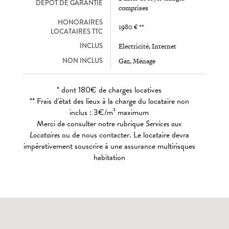
DEPÔT DE GARANTIE
comprises
HONORAIRES
1980 € **
LOCATAIRES TTC
INCLUS
Electricité, Internet
NON INCLUS
Gaz, Ménage
* dont 180€ de charges locatives
** Frais d'état des lieux à la charge du locataire non
inclus : 3€/m² maximum
Merci de consulter notre rubrique
Services aux
Locataires
ou de nous contacter. Le locataire devra
impérativement souscrire à une assurance multirisques
habitation