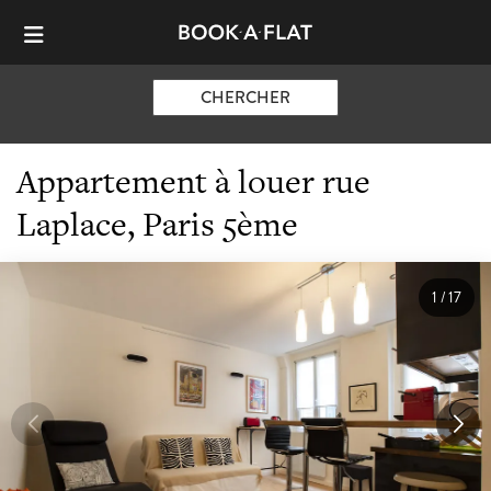
CHERCHER
Appartement à louer rue
Laplace, Paris 5ème
1
/
17