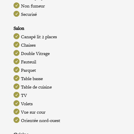
Non fumeur
Securisé
Salon
Canapé lit 2 places
Chaises
Double Vitrage
Fauteuil
Parquet
Table basse
Table de cuisine
TV
Volets
Vue sur cour
Orientée nord-ouest