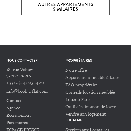
AUTRES APPARTEMENTS
SIMILAIRES
NOUS CONTACTER
PROPRIÉTAIRES
18, rue Volney
Notre offre
75002 PARIS
Appartement meublé à louer
+33 (0)1 47 03 14 20
FAQ propriétaire
info@book-a-flat.com
Conseils location meublée
Louer à Paris
Contact
Outil d'estimation de loyer
Agence
Vendre son logement
Recrutement
LOCATAIRES
Partenaires
ESPACE PRESSE
Services aux Locataires