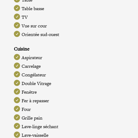
Table basse
TV
Vue sur cour
Orientée sud-ouest
Cuisine
Aspirateur
Carrelage
Congélateur
Double Vitrage
Fenêtre
Fer à repasser
Four
Grille pain
Lave-linge séchant
Lave-vaisselle