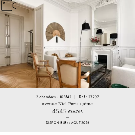
2 chambres - 103M2
Ref : 27297
avenue Niel Paris 17ème
4545
€/MOIS
DISPONIBLE : 7 AOUT 2026