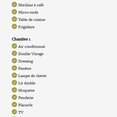
Machine à café
Micro-onde
Table de cuisine
Frigidaire
Chambre 1
Air conditionné
Double Vitrage
Dressing
Fenêtre
Lampe de chevet
Lit double
Moquette
Penderie
Placards
TV