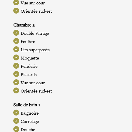
Vue sur cour
Orientée sud-est
Chambre 2
Double Vitrage
Fenêtre
Lits superposés
Moquette
Penderie
Placards
Vue sur cour
Orientée sud-est
Salle de bain 1
Baignoire
Carrelage
Douche