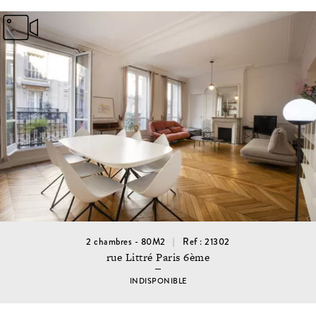
2 chambres - 80M2
Ref : 21302
rue Littré Paris 6ème
INDISPONIBLE