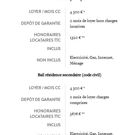
LOYER / MOIS CC
4 300 € *
2 mois de loyer hors charges
DEPÔT DE GARANTIE
locatives
HONORAIRES
1320 € **
LOCATAIRES TTC
INCLUS
Electricité, Gaz, Internet,
NON INCLUS
Ménage
Bail résidence secondaire (code civil)
LOYER / MOIS CC
4 300 € *
2 mois de loyer charges
DEPÔT DE GARANTIE
comprises
HONORAIRES
5676 € **
LOCATAIRES TTC
INCLUS
Electricité, Gaz, Internet,