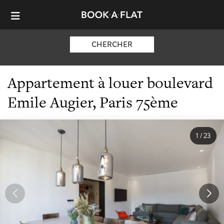
CHERCHER
Appartement à louer boulevard
Emile Augier, Paris 75ème
1
/
23