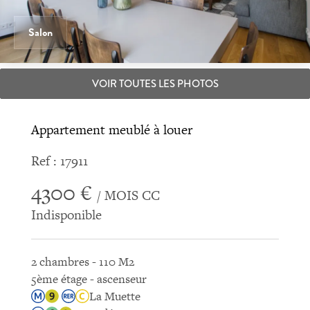
Salon
VOIR TOUTES LES PHOTOS
Appartement meublé à louer
Ref : 17911
4300 €
/ MOIS CC
Indisponible
2 chambres - 110 M2
5ème étage - ascenseur
La Muette