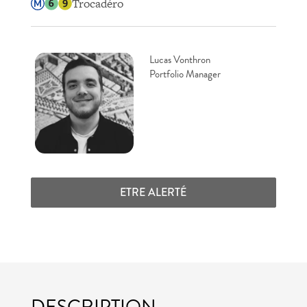
Trocadéro
Lucas Vonthron
Portfolio Manager
ETRE ALERTÉ
DESCRIPTION