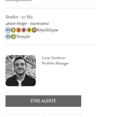
Studio - 27 M2
4ème étage - ascenseur
République
Temple
Lucas Vonthron
Portfolio Manager
ETRE ALERTÉ