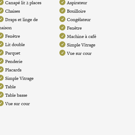
Canapé lit 2 places
Aspirateur
Chaises
Bouilloire
Draps et linge de
Congélateur
maison
Fenêtre
Fenêtre
Machine à café
Lit double
Simple Vitrage
Parquet
Vue sur cour
Penderie
Placards
Simple Vitrage
Table
Table basse
Vue sur cour