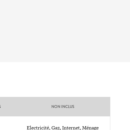
S
NON INCLUS
Electricité, Gaz, Internet, Ménage