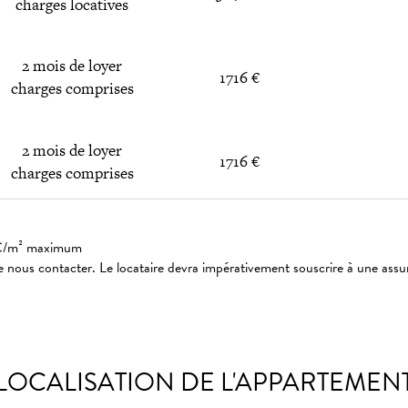
charges locatives
2 mois de loyer
1716 €
charges comprises
2 mois de loyer
1716 €
charges comprises
: 3€/m² maximum
 nous contacter. Le locataire devra impérativement souscrire à une assu
LOCALISATION DE L'APPARTEMEN