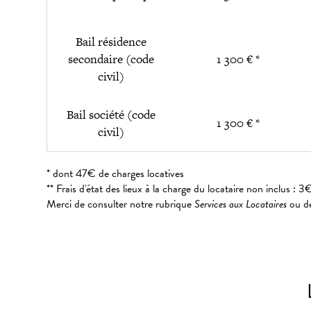
Bail résidence
secondaire (code
1 300 € *
civil)
Bail société (code
1 300 € *
civil)
* dont 47€ de charges locatives
** Frais d'état des lieux à la charge du locataire non inclus 
Merci de consulter notre rubrique
Services aux Locataires
ou de