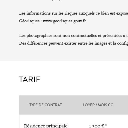
Les informations sur les risques auxquels ce bien est exposé
Géorisques :
www.georisques.gouv.fr
Les photographies sont non contractuelles et présentées à tit
Des différences peuvent exister entre les images et la confi
TARIF
TYPE DE CONTRAT
LOYER / MOIS CC
Résidence principale
1 300 € *