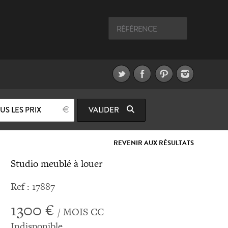
US LES PRIX
VALIDER
REVENIR AUX RÉSULTATS
Studio meublé à louer
Ref : 17887
1300 €
/ MOIS CC
Indisponible