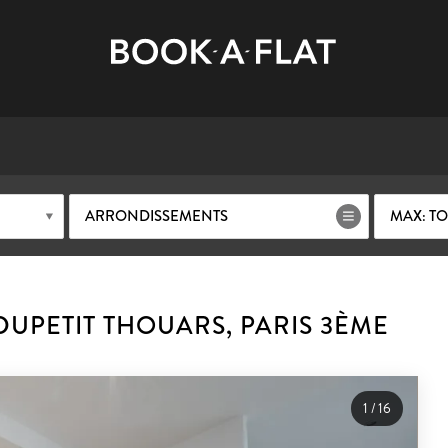
ARRONDISSEMENTS
MAX: TO
UPETIT THOUARS, PARIS 3ÈME
1
/
16