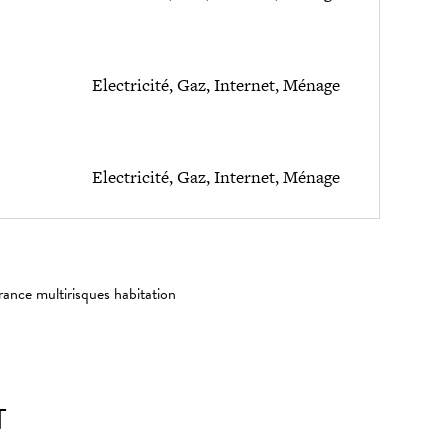
Electricité, Gaz, Internet, Ménage
Electricité, Gaz, Internet, Ménage
rance multirisques habitation
T