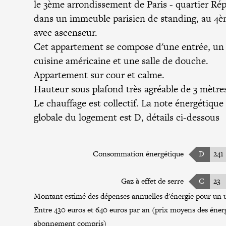
le 3ème arrondissement de Paris - quartier Ré
dans un immeuble parisien de standing, au 4è
avec ascenseur.
Cet appartement se compose d'une entrée, un 
cuisine américaine et une salle de douche.
Appartement sur cour et calme.
Hauteur sous plafond très agréable de 3 mètre
Le chauffage est collectif. La note énergétiqu
globale du logement est D, détails ci-dessous
Consommation énergétique
D
241
Gaz à effet de serre
C
23
Montant estimé des dépenses annuelles d'énergie pour un u
Entre 430 euros et 640 euros par an (prix moyens des énerg
abonnement compris)