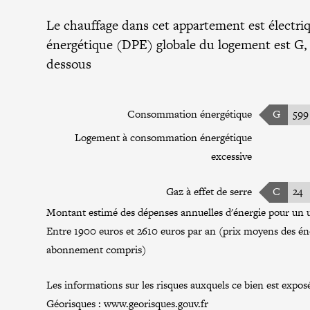
Le chauffage dans cet appartement est électri
énergétique (DPE) globale du logement est G, d
dessous
Consommation énergétique
G
599
Logement à consommation énergétique
excessive
Gaz à effet de serre
C
24
Montant estimé des dépenses annuelles d'énergie pour un u
Entre 1900 euros et 2610 euros par an (prix moyens des éne
abonnement compris)
Les informations sur les risques auxquels ce bien est exposé
Géorisques :
www.georisques.gouv.fr