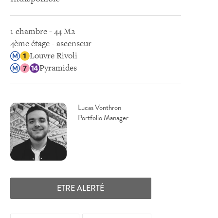
1 chambre - 44 M2
4ème étage - ascenseur
Louvre Rivoli
Pyramides
Lucas Vonthron
Portfolio Manager
ETRE ALERTÉ