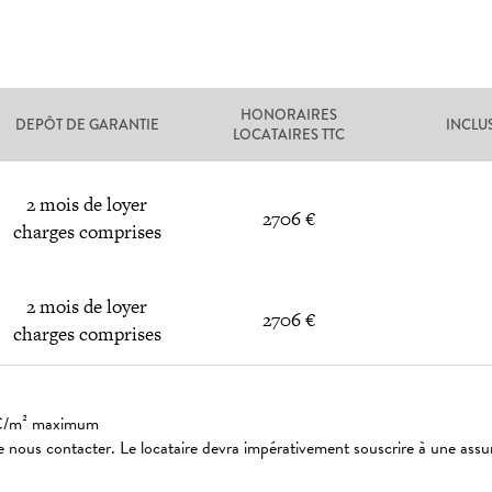
HONORAIRES
DEPÔT DE GARANTIE
INCLU
LOCATAIRES TTC
2 mois de loyer
2706 €
charges comprises
2 mois de loyer
2706 €
charges comprises
: 3€/m² maximum
 nous contacter. Le locataire devra impérativement souscrire à une assu