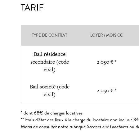
TARIF
TYPE DE CONTRAT
LOYER / MOIS CC
Bail résidence
secondaire (code
2 050 € *
civil)
Bail société (code
2 050 € *
civil)
* dont 68€ de charges locatives
** Frais d'état des lieux à la charge du locataire non inclus 
Merci de consulter notre rubrique
Services aux Locataires
ou de