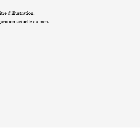
re d’illustration.
guration actuelle du bien.