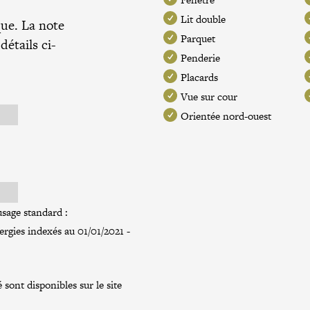
Lit double
que. La note
Parquet
étails ci-
Penderie
Placards
Vue sur cour
Orientée nord-ouest
sage standard :
rgies indexés au 01/01/2021 -
 sont disponibles sur le site