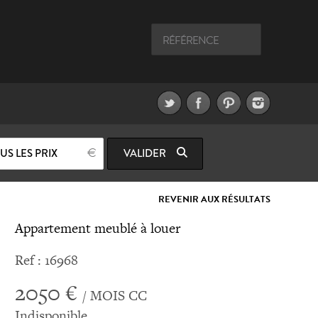
US LES PRIX
VALIDER
REVENIR AUX RÉSULTATS
Appartement meublé à louer
Ref : 16968
2050 €
/ MOIS CC
Indisponible