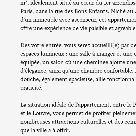
m², idéalement situé au cœur du 1er arrondis
Paris, dans la rue des Bons Enfants. Niché au
d'un immeuble avec ascenseur, cet apparteme
offre une expérience de vie paisible et agréable
Dès votre entrée, vous serez accueilli(e) par d
espaces lumineux : une salle à manger et une 
équipée, un salon où une cheminée ajoute un
d'élégance, ainsi qu'une chambre confortable. 
douche, également spacieuse, allie fonctionnal
praticité.
La situation idéale de l'appartement, entre le P
et le Louvre, vous permet de profiter pleineme
nombreuses attractions culturelles et des co
que la ville a à offrir.