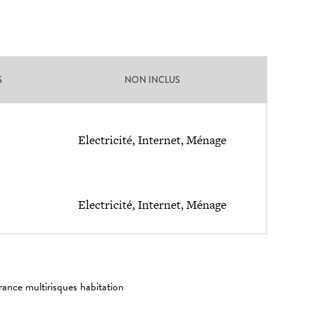
S
NON INCLUS
Electricité, Internet, Ménage
Electricité, Internet, Ménage
rance multirisques habitation