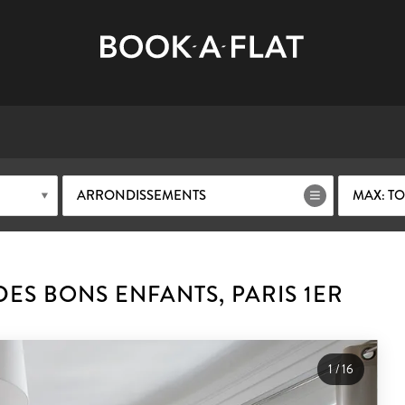
ARRONDISSEMENTS
MAX: TO
ES BONS ENFANTS, PARIS 1ER
1
/
16